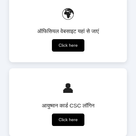
🌍
ऑफिसियल वेबसाइट यहां से जाएं
Click here
👤
आयुष्मान कार्ड CSC लॉगिन
Click here