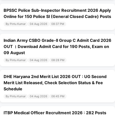
BPSSC Police Sub-Inspector Recruitment 2026 Apply
Online for 150 Police SI (General Closed Cadre) Posts
By Pintu Kumar
04 Aug 2026
08:37 PM
Indian Army CSBO Grade-II Group C Admit Card 2026
OUT । Download Admit Card for 190 Posts, Exam on
09 August
By Pintu Kumar
04 Aug 2026
08:28 PM
DHE Haryana 2nd Merit List 2026 OUT : UG Second
Merit List Released, Check Selection Status & Fee
Schedule
By Pintu Kumar
04 Aug 2026
06:45 PM
ITBP Medical Officer Recruitment 2026 : 282 Posts