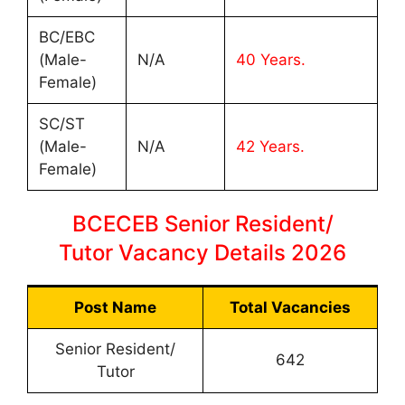
BC/EBC
(Male-
N/A
40 Years.
Female)
SC/ST
(Male-
N/A
42 Years.
Female)
BCECEB Senior Resident/
Tutor Vacancy Details 2026
Post Name
Total Vacancies
Senior Resident/
642
Tutor