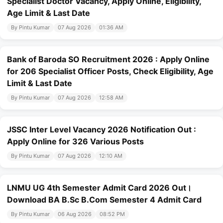
Specialist Doctor Vacancy, Apply Online, Eligibility,
Age Limit & Last Date
By Pintu Kumar
07 Aug 2026
01:36 AM
Bank of Baroda SO Recruitment 2026 : Apply Online
for 206 Specialist Officer Posts, Check Eligibility, Age
Limit & Last Date
By Pintu Kumar
07 Aug 2026
12:58 AM
JSSC Inter Level Vacancy 2026 Notification Out :
Apply Online for 326 Various Posts
By Pintu Kumar
07 Aug 2026
12:10 AM
LNMU UG 4th Semester Admit Card 2026 Out।
Download BA B.Sc B.Com Semester 4 Admit Card
By Pintu Kumar
06 Aug 2026
08:52 PM