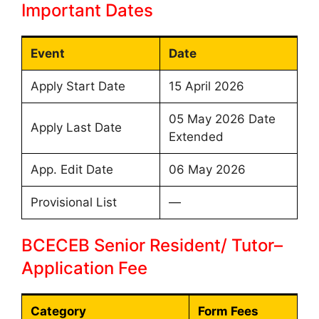
Important Dates
Event
Date
Apply Start Date
15 April 2026
05 May 2026 Date
Apply Last Date
Extended
App. Edit Date
06 May 2026
Provisional List
—
BCECEB Senior Resident/ Tutor–
Application Fee
Category
Form Fees