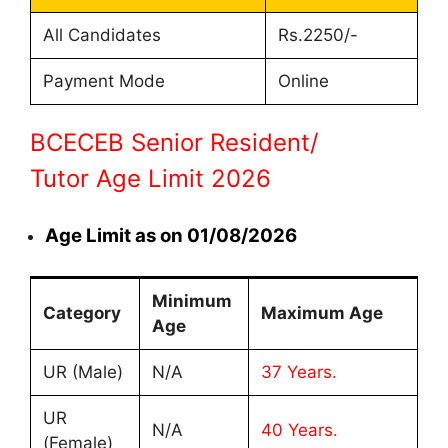
All Candidates
Rs.2250/-
Payment Mode
Online
BCECEB Senior Resident/
Tutor Age Limit 2026
Age Limit as on 01/08/2026
Minimum
Category
Maximum Age
Age
UR (Male)
N/A
37 Years.
UR
N/A
40 Years.
(Female)