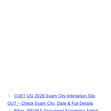
CUET UG 2026 Exam City Intimation Slip
OUT – Check Exam City, Date & Full Details
Bihar JEEVIKA Document Screening Admit