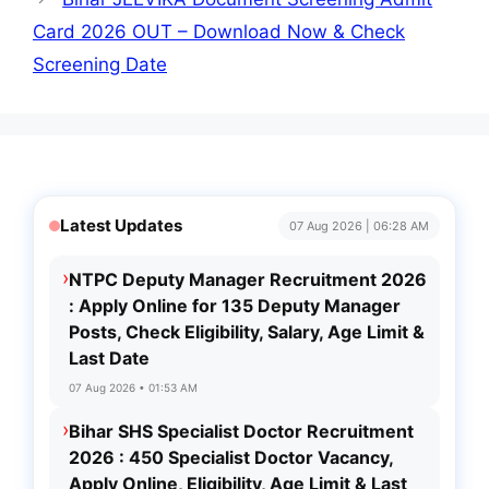
Card 2026 OUT – Download Now & Check
Screening Date
Latest Updates
07 Aug 2026 | 06:28 AM
›
NTPC Deputy Manager Recruitment 2026
: Apply Online for 135 Deputy Manager
Posts, Check Eligibility, Salary, Age Limit &
Last Date
07 Aug 2026 • 01:53 AM
›
Bihar SHS Specialist Doctor Recruitment
2026 : 450 Specialist Doctor Vacancy,
Apply Online, Eligibility, Age Limit & Last