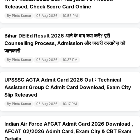
Released, Check Score Card Online
By Pintu Kumar
05 Aug 2026
10:53 PM
Bihar DElEd Result 2026 आने के बाद क्या करें? पूरी
Counselling Process, Admission और जरूरी दस्तावेज़ की
जानकारी
By Pintu Kumar
05 Aug 2026
10:37 PM
UPSSSC AGTA Admit Card 2026 Out : Technical
Assistant Group C Admit Card Download, Exam City
Slip Released
By Pintu Kumar
05 Aug 2026
10:17 PM
Indian Air Force AFCAT Admit Card 2026 Download ,
AFCAT 02/2026 Admit Card, Exam City & CBT Exam
Details