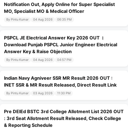
Notification Out, Apply Online for Super Specialist
MO, Specialist MO & Medical Officer
By Pintu Kumar
04 Aug 2026
06:35 PM
PSPCL JE Electrical Answer Key 2026 OUT ।
Download Punjab PSPCL Junior Engineer Electrical
Answer Key & Raise Objection
By Pintu Kumar
04 Aug 2026
04:57 PM
Indian Navy Agniveer SSR MR Result 2026 OUT :
INET SSR & MR Result Released, Direct Result Link
By Pintu Kumar
03 Aug 2026
11:30 PM
Pre DElEd BSTC 3rd College Allotment List 2026 OUT
: 3rd Seat Allotment Result Released, Check College
& Reporting Schedule