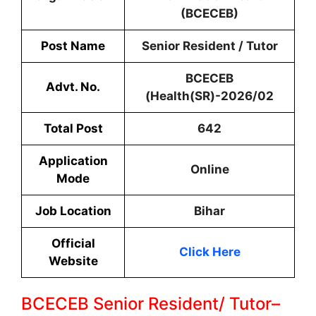
(BCECEB)
Post Name
Senior Resident / Tutor
BCECEB
Advt. No.
(Health(SR)-2026/02
Total Post
642
Application
Online
Mode
Job Location
Bihar
Official
Click Here
Website
BCECEB Senior Resident/ Tutor–