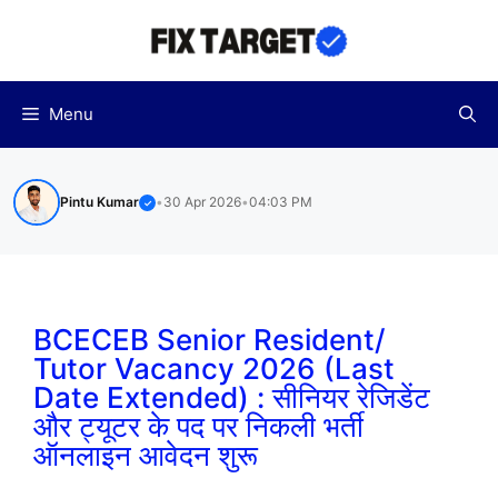
Skip
to
content
Menu
Pintu Kumar
•
30 Apr 2026
•
04:03 PM
✓
BCECEB Senior Resident/
Tutor Vacancy 2026 (Last
Date Extended) : सीनियर रेजिडेंट
और ट्यूटर के पद पर निकली भर्ती
ऑनलाइन आवेदन शुरू