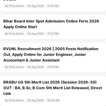
By Pintu Kumar
05 Aug 2026
10:15 PM
Bihar Board Inter Spot Admission Online Form 2026
Apply Online Start
By Pintu Kumar
05 Aug 2026
10:12 PM
RVUNL Recruitment 2026 | 2005 Posts Notification
Out, Apply Online for Junior Engineer, Junior
Accountant & Junior Assistant
By Pintu Kumar
05 Aug 2026
10:10 PM
BRABU UG 5th Merit List 2026 (Session 2026-30)
OUT : BA, B.Sc, B.Com 5th Merit List Released, Direct
Link
By Pintu Kumar
05 Aug 2026
08:29 AM