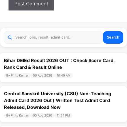
Search
Bihar DElEd Result 2026 OUT : Check Score Card,
Rank Card & Result Online
By Pintu Kumar
06 Aug 2026
10:40 AM
Central Sanskrit University (CSU) Non-Teaching
Admit Card 2026 Out। Written Test Admit Card
Released, Download Now
By Pintu Kumar
05 Aug 2026
11:54 PM