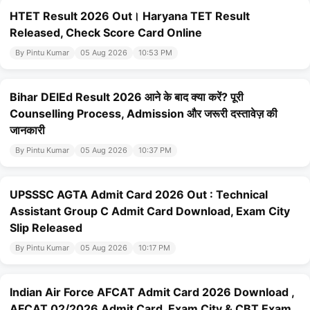
HTET Result 2026 Out। Haryana TET Result
Released, Check Score Card Online
By Pintu Kumar
05 Aug 2026
10:53 PM
Bihar DElEd Result 2026 आने के बाद क्या करें? पूरी
Counselling Process, Admission और जरूरी दस्तावेज़ की
जानकारी
By Pintu Kumar
05 Aug 2026
10:37 PM
UPSSSC AGTA Admit Card 2026 Out : Technical
Assistant Group C Admit Card Download, Exam City
Slip Released
By Pintu Kumar
05 Aug 2026
10:17 PM
Indian Air Force AFCAT Admit Card 2026 Download ,
AFCAT 02/2026 Admit Card, Exam City & CBT Exam