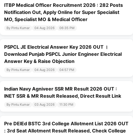
ITBP Medical Officer Recruitment 2026 : 282 Posts
Notification Out, Apply Online for Super Specialist
MO, Specialist MO & Medical Officer
By Pintu Kumar
04 Aug 2026
06:35 PM
PSPCL JE Electrical Answer Key 2026 OUT ।
Download Punjab PSPCL Junior Engineer Electrical
Answer Key & Raise Objection
By Pintu Kumar
04 Aug 2026
04:57 PM
Indian Navy Agniveer SSR MR Result 2026 OUT :
INET SSR & MR Result Released, Direct Result Link
By Pintu Kumar
03 Aug 2026
11:30 PM
Pre DElEd BSTC 3rd College Allotment List 2026 OUT
: 3rd Seat Allotment Result Released, Check College