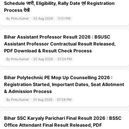
Schedule जारी, Eligibility, Rally Date एवं Registration
Process देखें
By Pintu Kumar
02 Aug 2026
11:51 PM
Bihar Assistant Professor Result 2026 : BSUSC
Assistant Professor Contractual Result Released,
PDF Download & Result Check Process
By Pintu Kumar
02 Aug 2026
01:24 PM
Bihar Polytechnic PE Mop Up Counselling 2026 :
Registration Started, Important Dates, Seat Allotment
& Admission Process
By Pintu Kumar
01 Aug 2026
07:28 PM
Bihar SSC Karyaly Parichari Final Result 2026 : BSSC
Office Attendant Final Result Released, PDF