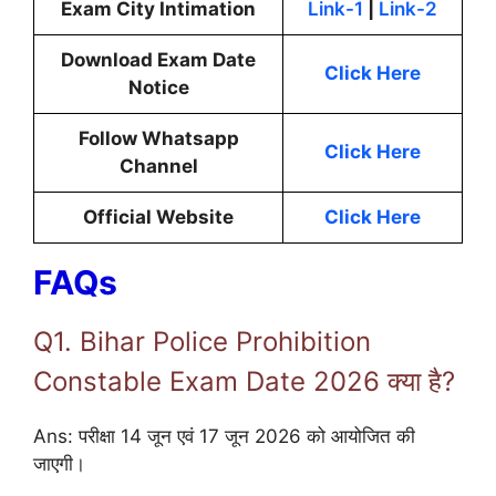
Exam City Intimation
Link-1
|
Link-2
Download Exam Date
Click Here
Notice
Follow Whatsapp
Click Here
Channel
Official Website
Click Here
FAQs
Q1. Bihar Police Prohibition
Constable Exam Date 2026 क्या है?
Ans: परीक्षा 14 जून एवं 17 जून 2026 को आयोजित की
जाएगी।