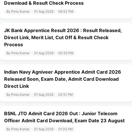
Download & Result Check Process
By Pintu Kumar
01 Aug 2026
06:52 PM
JK Bank Apprentice Result 2026 : Result Released,
Direct Link, Merit List, Cut Off & Result Check
Process
By Pintu Kumar
01 Aug 2026
05:33 PM
Indian Navy Agniveer Apprentice Admit Card 2026
Released Soon, Exam Date, Admit Card Download
Direct Link
By Pintu Kumar
01 Aug 2026
02:51 PM
BSNL JTO Admit Card 2026 Out : Junior Telecom
Officer Admit Card Download, Exam Date 23 August
By Pintu Kumar
01 Aug 2026
01:20 PM