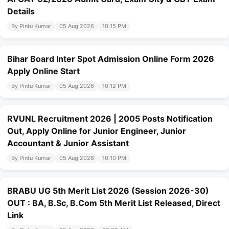
Details
By Pintu Kumar
05 Aug 2026
10:15 PM
Bihar Board Inter Spot Admission Online Form 2026
Apply Online Start
By Pintu Kumar
05 Aug 2026
10:12 PM
RVUNL Recruitment 2026 | 2005 Posts Notification
Out, Apply Online for Junior Engineer, Junior
Accountant & Junior Assistant
By Pintu Kumar
05 Aug 2026
10:10 PM
BRABU UG 5th Merit List 2026 (Session 2026-30)
OUT : BA, B.Sc, B.Com 5th Merit List Released, Direct
Link