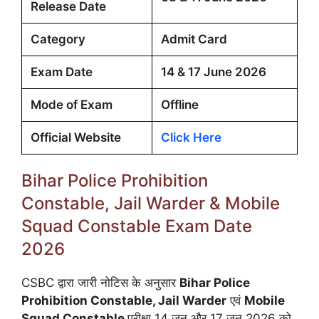
Release Date
Category
Admit Card
Exam Date
14 & 17 June 2026
Mode of Exam
Offline
Official Website
Click Here
Bihar Police Prohibition
Constable, Jail Warder & Mobile
Squad Constable Exam Date
2026
CSBC द्वारा जारी नोटिस के अनुसार
Bihar Police
Prohibition Constable, Jail Warder
एवं
Mobile
Squad Constable
परीक्षा 14 जून और 17 जून 2026 को