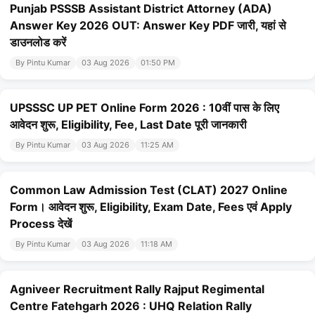
Punjab PSSSB Assistant District Attorney (ADA)
Answer Key 2026 OUT: Answer Key PDF जारी, यहां से
डाउनलोड करें
By Pintu Kumar
03 Aug 2026
01:50 PM
UPSSSC UP PET Online Form 2026 : 10वीं पास के लिए
आवेदन शुरू, Eligibility, Fee, Last Date पूरी जानकारी
By Pintu Kumar
03 Aug 2026
11:25 AM
Common Law Admission Test (CLAT) 2027 Online
Form। आवेदन शुरू, Eligibility, Exam Date, Fees एवं Apply
Process देखें
By Pintu Kumar
03 Aug 2026
11:18 AM
Agniveer Recruitment Rally Rajput Regimental
Centre Fatehgarh 2026 : UHQ Relation Rally