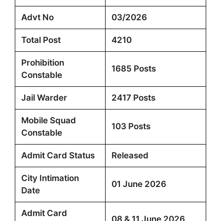
Advt No
03/2026
Total Post
4210
Prohibition
1685 Posts
Constable
Jail Warder
2417 Posts
Mobile Squad
103 Posts
Constable
Admit Card Status
Released
City Intimation
01 June 2026
Date
Admit Card
08 & 11 June 2026