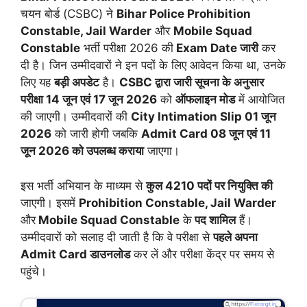
चयन बोर्ड (CSBC) ने
Bihar Police Prohibition
Constable, Jail Warder
और
Mobile Squad
Constable
भर्ती परीक्षा 2026 की
Exam Date जारी
कर
दी है। जिन उम्मीदवारों ने इन पदों के लिए आवेदन किया था, उनके
लिए यह
बड़ी अपडेट
है।
CSBC द्वारा जारी सूचना के अनुसार
परीक्षा 14 जून एवं 17 जून 2026
को
ऑफलाइन मोड
में आयोजित
की जाएगी। उम्मीदवारों की
City Intimation Slip 01 जून
2026
को जारी होगी जबकि
Admit Card 08 जून एवं 11
जून 2026 को उपलब्ध कराया
जाएगा।
इस भर्ती अभियान के माध्यम से
कुल 4210 पदों पर नियुक्ति की
जाएगी। इसमें
Prohibition Constable, Jail Warder
और
Mobile Squad Constable
के
पद शामिल
हैं।
उम्मीदवारों को सलाह दी जाती है कि वे परीक्षा से
पहले अपना
Admit Card डाउनलोड
कर लें और परीक्षा केंद्र पर समय से
पहुंचे।