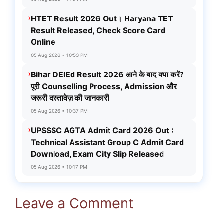
›
HTET Result 2026 Out। Haryana TET
Result Released, Check Score Card
Online
05 Aug 2026 • 10:53 PM
›
Bihar DElEd Result 2026 आने के बाद क्या करें?
पूरी Counselling Process, Admission और
जरूरी दस्तावेज़ की जानकारी
05 Aug 2026 • 10:37 PM
›
UPSSSC AGTA Admit Card 2026 Out :
Technical Assistant Group C Admit Card
Download, Exam City Slip Released
05 Aug 2026 • 10:17 PM
Leave a Comment