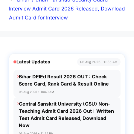
Interview Admit Card 2026 Released, Download
Admit Card for Interview
Latest Updates
06 Aug 2026 | 11:35 AM
›
Bihar DElEd Result 2026 OUT : Check
Score Card, Rank Card & Result Online
06 Aug 2026 • 10:40 AM
›
Central Sanskrit University (CSU) Non-
Teaching Admit Card 2026 Out। Written
Test Admit Card Released, Download
Now
05 Aug 2026 • 11:54 PM