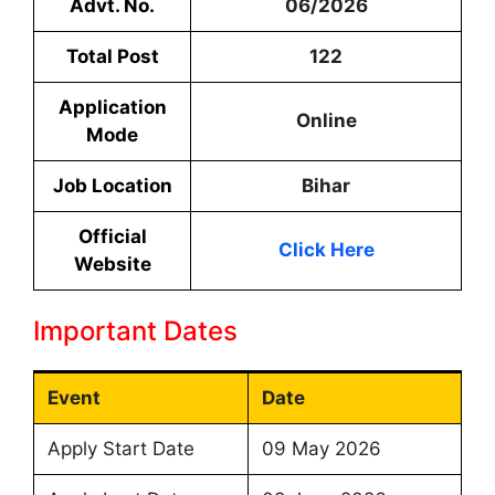
Advt. No.
06/2026
Total Post
122
Application
Online
Mode
Job Location
Bihar
Official
Click Here
Website
Important Dates
Event
Date
Apply Start Date
09 May 2026