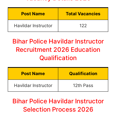
Post Name
Total Vacancies
Havildar Instructor
122
Bihar Police Havildar Instructor
Recruitment 2026 Education
Qualification
Post Name
Qualification
Havildar Instructor
12th Pass
Bihar Police Havildar Instructor
Selection Process 2026