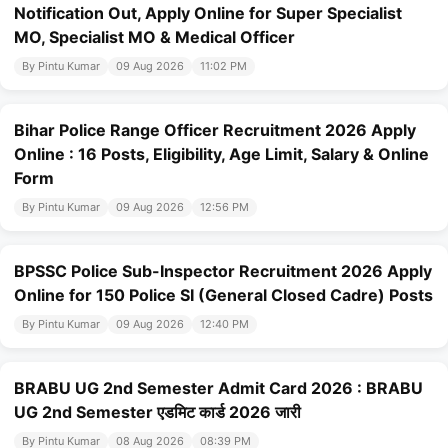
Notification Out, Apply Online for Super Specialist
MO, Specialist MO & Medical Officer
By Pintu Kumar
09 Aug 2026
11:02 PM
Bihar Police Range Officer Recruitment 2026 Apply
Online : 16 Posts, Eligibility, Age Limit, Salary & Online
Form
By Pintu Kumar
09 Aug 2026
12:56 PM
BPSSC Police Sub-Inspector Recruitment 2026 Apply
Online for 150 Police SI (General Closed Cadre) Posts
By Pintu Kumar
09 Aug 2026
12:40 PM
BRABU UG 2nd Semester Admit Card 2026 : BRABU
UG 2nd Semester एडमिट कार्ड 2026 जारी
By Pintu Kumar
08 Aug 2026
08:39 PM