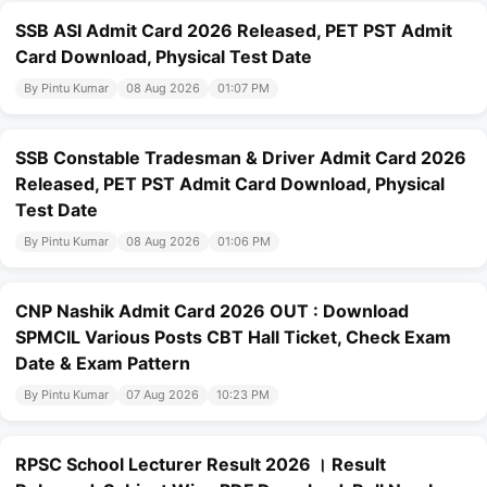
SSB ASI Admit Card 2026 Released, PET PST Admit
Card Download, Physical Test Date
By Pintu Kumar
08 Aug 2026
01:07 PM
SSB Constable Tradesman & Driver Admit Card 2026
Released, PET PST Admit Card Download, Physical
Test Date
By Pintu Kumar
08 Aug 2026
01:06 PM
CNP Nashik Admit Card 2026 OUT : Download
SPMCIL Various Posts CBT Hall Ticket, Check Exam
Date & Exam Pattern
By Pintu Kumar
07 Aug 2026
10:23 PM
RPSC School Lecturer Result 2026 । Result