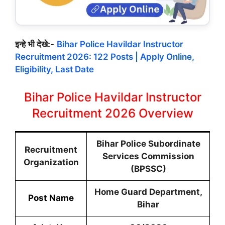
इन्हे भी देखे:-
Bihar Police Havildar Instructor
Recruitment 2026: 122 Posts | Apply Online,
Eligibility, Last Date
Bihar Police Havildar Instructor
Recruitment 2026 Overview
Bihar Police Subordinate
Recruitment
Services Commission
Organization
(BPSSC)
Home Guard Department,
Post Name
Bihar