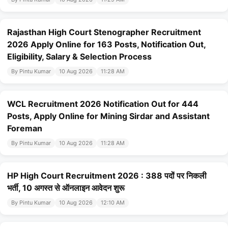
Rajasthan High Court Stenographer Recruitment
2026 Apply Online for 163 Posts, Notification Out,
Eligibility, Salary & Selection Process
By Pintu Kumar
10 Aug 2026
11:28 AM
WCL Recruitment 2026 Notification Out for 444
Posts, Apply Online for Mining Sirdar and Assistant
Foreman
By Pintu Kumar
10 Aug 2026
11:28 AM
HP High Court Recruitment 2026 : 388 पदों पर निकली
भर्ती, 10 अगस्त से ऑनलाइन आवेदन शुरू
By Pintu Kumar
10 Aug 2026
12:10 AM