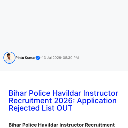
Pintu Kumar
•
13 Jul 2026
•
05:30 PM
✓
Bihar Police Havildar Instructor
Recruitment 2026: Application
Rejected List OUT
Bihar Police Havildar Instructor Recruitment