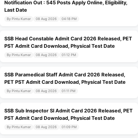
Notification Out : 545 Posts Apply Online, Eligibility,
Last Date
By Pintu Kumar
08 Aug 2026
04:18 PM
SSB Head Constable Admit Card 2026 Released, PET
PST Admit Card Download, Physical Test Date
By Pintu Kumar
08 Aug 2026
01:12 PM
SSB Paramedical Staff Admit Card 2026 Released,
PET PST Admit Card Download, Physical Test Date
By Pintu Kumar
08 Aug 2026
01:11 PM
SSB Sub Inspector SI Admit Card 2026 Released, PET
PST Admit Card Download, Physical Test Date
By Pintu Kumar
08 Aug 2026
01:09 PM