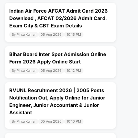
Indian Air Force AFCAT Admit Card 2026
Download , AFCAT 02/2026 Admit Card,
Exam City & CBT Exam Details
By Pintu Kumar
05 Aug 2026
10:15 PM
Bihar Board Inter Spot Admission Online
Form 2026 Apply Online Start
By Pintu Kumar
05 Aug 2026
10:12 PM
RVUNL Recruitment 2026 | 2005 Posts
Notification Out, Apply Online for Junior
Engineer, Junior Accountant & Junior
Assistant
By Pintu Kumar
05 Aug 2026
10:10 PM