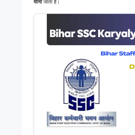
माना
जाता है।