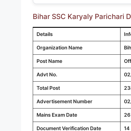
Bihar SSC Karyaly Parichari
Details
In
Organization Name
Bi
Post Name
Of
Advt No.
02
Total Post
23
Advertisement Number
02
Mains Exam Date
26
Document Verification Date
14