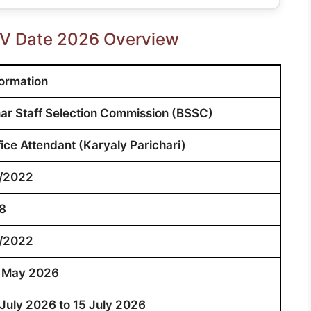
 DV Date 2026 Overview
formation
har Staff Selection Commission (BSSC)
fice Attendant (Karyaly Parichari)
/2022
8
/2022
 May 2026
 July 2026 to 15 July 2026