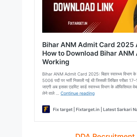
DDA Recruitment 