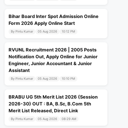
Bihar Board Inter Spot Admission Online
Form 2026 Apply Online Start
By Pintu Kumar
05 Aug 2026
10:12 PM
RVUNL Recruitment 2026 | 2005 Posts
Notification Out, Apply Online for Junior
Engineer, Junior Accountant & Junior
Assistant
By Pintu Kumar
05 Aug 2026
10:10 PM
BRABU UG 5th Merit List 2026 (Session
2026-30) OUT : BA, B.Sc, B.Com 5th
Merit List Released, Direct Link
By Pintu Kumar
05 Aug 2026
08:29 AM