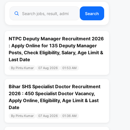
Search
NTPC Deputy Manager Recruitment 2026
: Apply Online for 135 Deputy Manager
Posts, Check Eligibility, Salary, Age Limit &
Last Date
By Pintu Kumar
07 Aug 2026
01:53 AM
Bihar SHS Specialist Doctor Recruitment
2026 : 450 Specialist Doctor Vacancy,
Apply Online, Eligibility, Age Limit & Last
Date
By Pintu Kumar
07 Aug 2026
01:36 AM