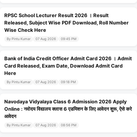
RPSC School Lecturer Result 2026 । Result
Released, Subject Wise PDF Download, Roll Number
Wise Check Here
By Pintu Kumar
07 Aug 2026
09:45 PM
Bank of India Credit Officer Admit Card 2026 । Admit
Card Released, Exam Date, Download Admit Card
Here
By Pintu Kumar
07 Aug 2026
09:18 PM
Navodaya Vidyalaya Class 6 Admission 2026 Apply
Online : नवोदय विद्यालय क्लास 6 एडमिशन के लिए आवेदन शुरू, ऐसे करे
आवेदन
By Pintu Kumar
07 Aug 2026
08:56 PM