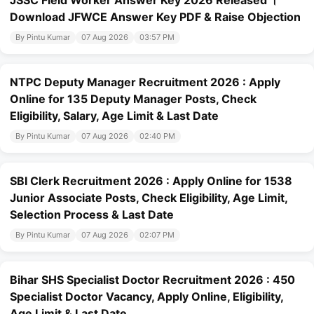
JSSC Field Worker Answer Key 2026 Released ।
Download JFWCE Answer Key PDF & Raise Objection
By Pintu Kumar
07 Aug 2026
03:57 PM
NTPC Deputy Manager Recruitment 2026 : Apply
Online for 135 Deputy Manager Posts, Check
Eligibility, Salary, Age Limit & Last Date
By Pintu Kumar
07 Aug 2026
02:40 PM
SBI Clerk Recruitment 2026 : Apply Online for 1538
Junior Associate Posts, Check Eligibility, Age Limit,
Selection Process & Last Date
By Pintu Kumar
07 Aug 2026
02:07 PM
Bihar SHS Specialist Doctor Recruitment 2026 : 450
Specialist Doctor Vacancy, Apply Online, Eligibility,
Age Limit & Last Date