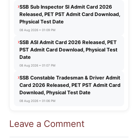
›
SSB Sub Inspector SI Admit Card 2026
Released, PET PST Admit Card Download,
Physical Test Date
08 Aug 2026 • 01:09 PM
›
SSB ASI Admit Card 2026 Released, PET
PST Admit Card Download, Physical Test
Date
08 Aug 2026 • 01:07 PM
›
SSB Constable Tradesman & Driver Admit
Card 2026 Released, PET PST Admit Card
Download, Physical Test Date
08 Aug 2026 • 01:06 PM
Leave a Comment