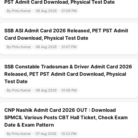
PST Admit Card Download, Physical Test Date
By Pintu Kumar
08 Aug 2026
01:09 PM
SSB ASI Admit Card 2026 Released, PET PST Admit
Card Download, Physical Test Date
By Pintu Kumar
08 Aug 2026
01:07 PM
SSB Constable Tradesman & Driver Admit Card 2026
Released, PET PST Admit Card Download, Physical
Test Date
By Pintu Kumar
08 Aug 2026
01:06 PM
CNP Nashik Admit Card 2026 OUT : Download
SPMCIL Various Posts CBT Hall Ticket, Check Exam
Date & Exam Pattern
By Pintu Kumar
07 Aug 2026
10:23 PM