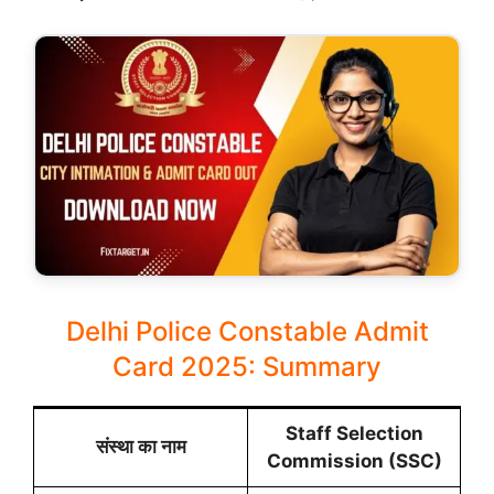
Delhi Police Constable Admit
Card 2025: Summary
Staff Selection
संस्था का नाम
Commission (SSC)