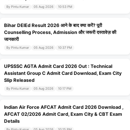
By Pintu Kumar
05 Aug 2026
10:53 PM
Bihar DElEd Result 2026 आने के बाद क्या करें? पूरी
Counselling Process, Admission और जरूरी दस्तावेज़ की
जानकारी
By Pintu Kumar
05 Aug 2026
10:37 PM
UPSSSC AGTA Admit Card 2026 Out : Technical
Assistant Group C Admit Card Download, Exam City
Slip Released
By Pintu Kumar
05 Aug 2026
10:17 PM
Indian Air Force AFCAT Admit Card 2026 Download ,
AFCAT 02/2026 Admit Card, Exam City & CBT Exam
Details
By Pintu Kumar
05 Aug 2026
10:15 PM