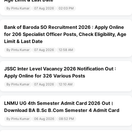
By Pintu Kumar
07 Aug 2026
02:03 PM
Bank of Baroda SO Recruitment 2026 : Apply Online
for 206 Specialist Officer Posts, Check Eligibility, Age
Limit & Last Date
By Pintu Kumar
07 Aug 2026
12:58 AM
JSSC Inter Level Vacancy 2026 Notification Out :
Apply Online for 326 Various Posts
By Pintu Kumar
07 Aug 2026
12:10 AM
LNMU UG 4th Semester Admit Card 2026 Out।
Download BA B.Sc B.Com Semester 4 Admit Card
By Pintu Kumar
06 Aug 2026
08:52 PM