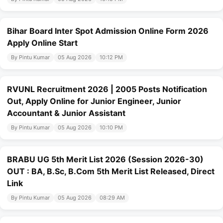
Bihar Board Inter Spot Admission Online Form 2026
Apply Online Start
By Pintu Kumar
05 Aug 2026
10:12 PM
RVUNL Recruitment 2026 | 2005 Posts Notification
Out, Apply Online for Junior Engineer, Junior
Accountant & Junior Assistant
By Pintu Kumar
05 Aug 2026
10:10 PM
BRABU UG 5th Merit List 2026 (Session 2026-30)
OUT : BA, B.Sc, B.Com 5th Merit List Released, Direct
Link
By Pintu Kumar
05 Aug 2026
08:29 AM