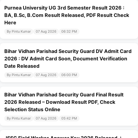
Purnea University UG 3rd Semester Result 2026 :
BA, B.Sc, B.Com Result Released, PDF Result Check
Here
By Pintu Kumar
07 Aug 2026
06:32 PM
Bihar Vidhan Parishad Security Guard DV Admit Card
2026 : DV Admit Card Soon, Document Verification
Date Released
By Pintu Kumar
07 Aug 2026
06:00 PM
Bihar Vidhan Parishad Security Guard Final Result
2026 Released – Download Result PDF, Check
Selection Status Online
By Pintu Kumar
07 Aug 2026
05:42 PM