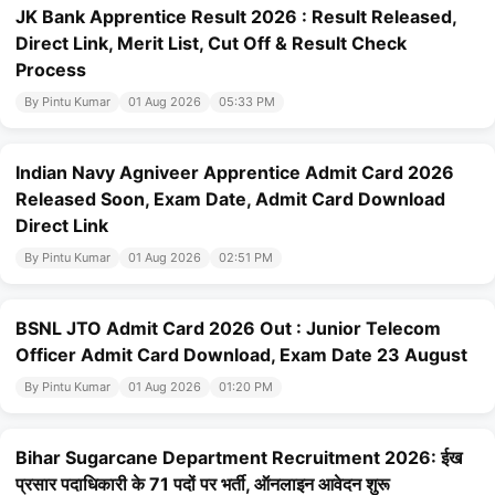
JK Bank Apprentice Result 2026 : Result Released,
Direct Link, Merit List, Cut Off & Result Check
Process
By Pintu Kumar
01 Aug 2026
05:33 PM
Indian Navy Agniveer Apprentice Admit Card 2026
Released Soon, Exam Date, Admit Card Download
Direct Link
By Pintu Kumar
01 Aug 2026
02:51 PM
BSNL JTO Admit Card 2026 Out : Junior Telecom
Officer Admit Card Download, Exam Date 23 August
By Pintu Kumar
01 Aug 2026
01:20 PM
Bihar Sugarcane Department Recruitment 2026: ईख
प्रसार पदाधिकारी के 71 पदों पर भर्ती, ऑनलाइन आवेदन शुरू