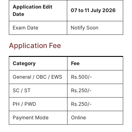
Application Edit
07 to 11 July 2026
Date
Exam Date
Notify Soon
Application Fee
Category
Fee
General / OBC / EWS
Rs.500/-
SC / ST
Rs.250/-
PH / PWD
Rs.250/-
Payment Mode
Online