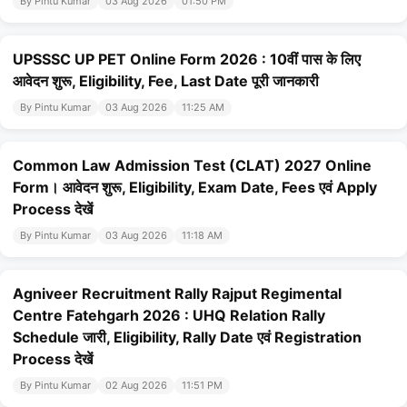
By Pintu Kumar
03 Aug 2026
01:50 PM
UPSSSC UP PET Online Form 2026 : 10वीं पास के लिए
आवेदन शुरू, Eligibility, Fee, Last Date पूरी जानकारी
By Pintu Kumar
03 Aug 2026
11:25 AM
Common Law Admission Test (CLAT) 2027 Online
Form। आवेदन शुरू, Eligibility, Exam Date, Fees एवं Apply
Process देखें
By Pintu Kumar
03 Aug 2026
11:18 AM
Agniveer Recruitment Rally Rajput Regimental
Centre Fatehgarh 2026 : UHQ Relation Rally
Schedule जारी, Eligibility, Rally Date एवं Registration
Process देखें
By Pintu Kumar
02 Aug 2026
11:51 PM