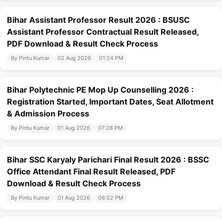
Bihar Assistant Professor Result 2026 : BSUSC
Assistant Professor Contractual Result Released,
PDF Download & Result Check Process
By Pintu Kumar
02 Aug 2026
01:24 PM
Bihar Polytechnic PE Mop Up Counselling 2026 :
Registration Started, Important Dates, Seat Allotment
& Admission Process
By Pintu Kumar
01 Aug 2026
07:28 PM
Bihar SSC Karyaly Parichari Final Result 2026 : BSSC
Office Attendant Final Result Released, PDF
Download & Result Check Process
By Pintu Kumar
01 Aug 2026
06:52 PM