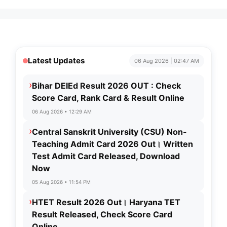
Latest Updates
06 Aug 2026 | 02:47 AM
›
Bihar DElEd Result 2026 OUT : Check
Score Card, Rank Card & Result Online
06 Aug 2026 • 12:29 AM
›
Central Sanskrit University (CSU) Non-
Teaching Admit Card 2026 Out। Written
Test Admit Card Released, Download
Now
05 Aug 2026 • 11:54 PM
›
HTET Result 2026 Out। Haryana TET
Result Released, Check Score Card
Online