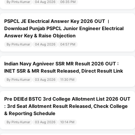
By Pintu Kumar
04 Aug 2026
06:35 PM
PSPCL JE Electrical Answer Key 2026 OUT ।
Download Punjab PSPCL Junior Engineer Electrical
Answer Key & Raise Objection
By Pintu Kumar
04 Aug 2026
04:57 PM
Indian Navy Agniveer SSR MR Result 2026 OUT :
INET SSR & MR Result Released, Direct Result Link
By Pintu Kumar
03 Aug 2026
11:30 PM
Pre DElEd BSTC 3rd College Allotment List 2026 OUT
: 3rd Seat Allotment Result Released, Check College
& Reporting Schedule
By Pintu Kumar
03 Aug 2026
10:14 PM