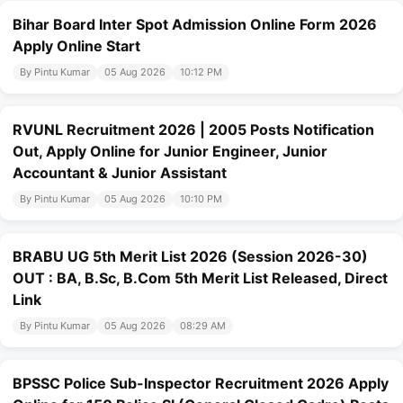
Bihar Board Inter Spot Admission Online Form 2026
Apply Online Start
By Pintu Kumar
05 Aug 2026
10:12 PM
RVUNL Recruitment 2026 | 2005 Posts Notification
Out, Apply Online for Junior Engineer, Junior
Accountant & Junior Assistant
By Pintu Kumar
05 Aug 2026
10:10 PM
BRABU UG 5th Merit List 2026 (Session 2026-30)
OUT : BA, B.Sc, B.Com 5th Merit List Released, Direct
Link
By Pintu Kumar
05 Aug 2026
08:29 AM
BPSSC Police Sub-Inspector Recruitment 2026 Apply