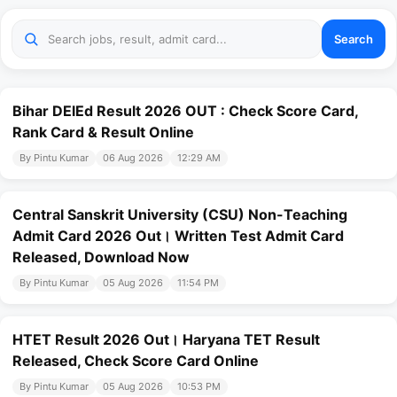
Search
Bihar DElEd Result 2026 OUT : Check Score Card,
Rank Card & Result Online
By Pintu Kumar
06 Aug 2026
12:29 AM
Central Sanskrit University (CSU) Non-Teaching
Admit Card 2026 Out। Written Test Admit Card
Released, Download Now
By Pintu Kumar
05 Aug 2026
11:54 PM
HTET Result 2026 Out। Haryana TET Result
Released, Check Score Card Online
By Pintu Kumar
05 Aug 2026
10:53 PM