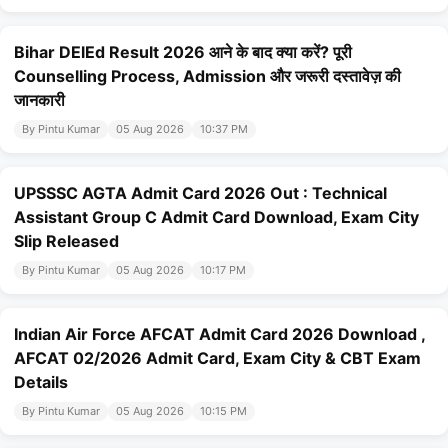
Bihar DElEd Result 2026 आने के बाद क्या करें? पूरी
Counselling Process, Admission और जरूरी दस्तावेज़ की
जानकारी
By Pintu Kumar
05 Aug 2026
10:37 PM
UPSSSC AGTA Admit Card 2026 Out : Technical
Assistant Group C Admit Card Download, Exam City
Slip Released
By Pintu Kumar
05 Aug 2026
10:17 PM
Indian Air Force AFCAT Admit Card 2026 Download ,
AFCAT 02/2026 Admit Card, Exam City & CBT Exam
Details
By Pintu Kumar
05 Aug 2026
10:15 PM