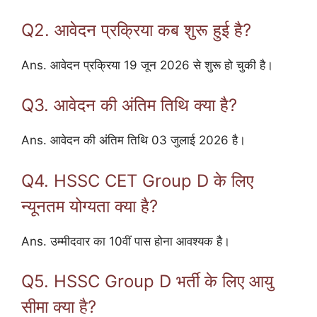
Q2. आवेदन प्रक्रिया कब शुरू हुई है?
Ans. आवेदन प्रक्रिया 19 जून 2026 से शुरू हो चुकी है।
Q3. आवेदन की अंतिम तिथि क्या है?
Ans. आवेदन की अंतिम तिथि 03 जुलाई 2026 है।
Q4. HSSC CET Group D के लिए
न्यूनतम योग्यता क्या है?
Ans. उम्मीदवार का 10वीं पास होना आवश्यक है।
Q5. HSSC Group D भर्ती के लिए आयु
सीमा क्या है?