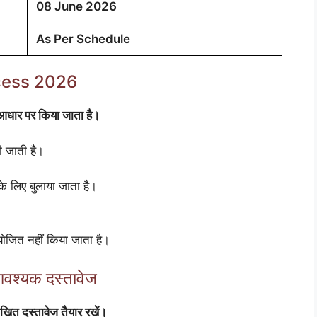
08 June 2026
As Per Schedule
ocess 2026
आधार पर किया जाता है।
ी जाती है।
 लिए बुलाया जाता है।
आयोजित नहीं किया जाता है।
श्यक दस्तावेज
िखित दस्तावेज तैयार रखें।