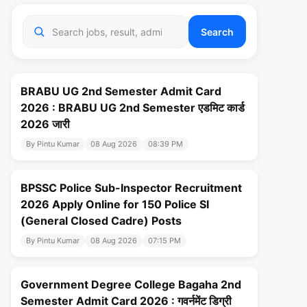
Search
BRABU UG 2nd Semester Admit Card
2026 : BRABU UG 2nd Semester एडमिट कार्ड
2026 जारी
By Pintu Kumar
08 Aug 2026
08:39 PM
BPSSC Police Sub-Inspector Recruitment
2026 Apply Online for 150 Police SI
(General Closed Cadre) Posts
By Pintu Kumar
08 Aug 2026
07:15 PM
Government Degree College Bagaha 2nd
Semester Admit Card 2026 : गवर्नमेंट डिग्री