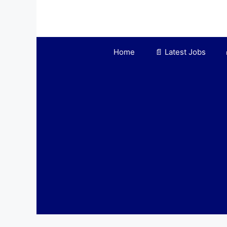
Skip
to
content
Home
📄 Latest Jobs