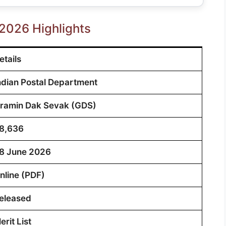
 2026 Highlights
etails
ndian Postal Department
ramin Dak Sevak (GDS)
8,636
8 June 2026
nline (PDF)
eleased
erit List