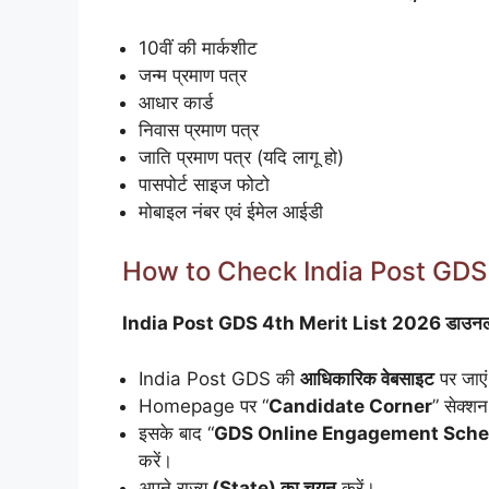
10वीं की मार्कशीट
जन्म प्रमाण पत्र
आधार कार्ड
निवास प्रमाण पत्र
जाति प्रमाण पत्र (यदि लागू हो)
पासपोर्ट साइज फोटो
मोबाइल नंबर एवं ईमेल आईडी
How to Check India Post GDS 
India Post GDS 4th Merit List 2026 डाउनलोड करन
India Post GDS की
आधिकारिक वेबसाइट
पर जाए
Homepage पर “
Candidate Corner
” सेक्शन
इसके बाद “
GDS Online Engagement Schedu
करें।
अपने राज्य
(State) का चयन
करें।