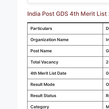
India Post GDS 4th Merit List
Particulars
D
Organization Name
I
Post Name
G
Total Vacancy
2
4th Merit List Date
0
Result Mode
O
Result Status
R
Category
M