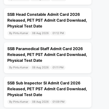
SSB Head Constable Admit Card 2026
Released, PET PST Admit Card Download,
Physical Test Date
By Pintu Kumar
08 Aug 2026
01:12 PM
SSB Paramedical Staff Admit Card 2026
Released, PET PST Admit Card Download,
Physical Test Date
By Pintu Kumar
08 Aug 2026
01:11 PM
SSB Sub Inspector SI Admit Card 2026
Released, PET PST Admit Card Download,
Physical Test Date
By Pintu Kumar
08 Aug 2026
01:09 PM