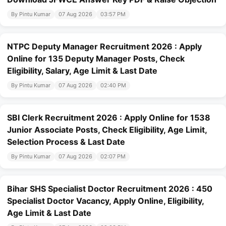
By Pintu Kumar
07 Aug 2026
03:57 PM
NTPC Deputy Manager Recruitment 2026 : Apply
Online for 135 Deputy Manager Posts, Check
Eligibility, Salary, Age Limit & Last Date
By Pintu Kumar
07 Aug 2026
02:40 PM
SBI Clerk Recruitment 2026 : Apply Online for 1538
Junior Associate Posts, Check Eligibility, Age Limit,
Selection Process & Last Date
By Pintu Kumar
07 Aug 2026
02:07 PM
Bihar SHS Specialist Doctor Recruitment 2026 : 450
Specialist Doctor Vacancy, Apply Online, Eligibility,
Age Limit & Last Date