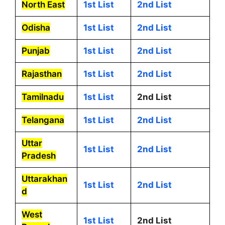
North East
1st List
2nd List
Odisha
1st List
2nd List
Punjab
1st List
2nd List
Rajasthan
1st List
2nd List
Tamilnadu
1st List
2nd List
Telangana
1st List
2nd List
Uttar
1st List
2nd List
Pradesh
Uttarakhan
1st List
2nd List
d
West
1st List
2nd List