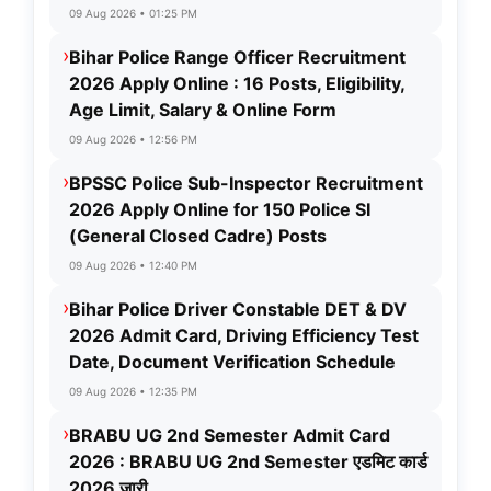
09 Aug 2026 • 01:25 PM
›
Bihar Police Range Officer Recruitment
2026 Apply Online : 16 Posts, Eligibility,
Age Limit, Salary & Online Form
09 Aug 2026 • 12:56 PM
›
BPSSC Police Sub-Inspector Recruitment
2026 Apply Online for 150 Police SI
(General Closed Cadre) Posts
09 Aug 2026 • 12:40 PM
›
Bihar Police Driver Constable DET & DV
2026 Admit Card, Driving Efficiency Test
Date, Document Verification Schedule
09 Aug 2026 • 12:35 PM
›
BRABU UG 2nd Semester Admit Card
2026 : BRABU UG 2nd Semester एडमिट कार्ड
2026 जारी