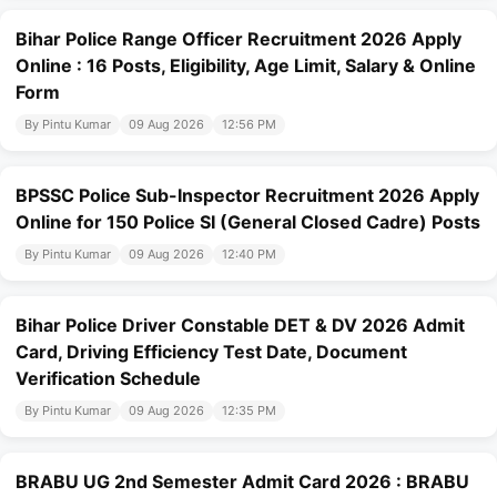
Bihar Police Range Officer Recruitment 2026 Apply
Online : 16 Posts, Eligibility, Age Limit, Salary & Online
Form
By Pintu Kumar
09 Aug 2026
12:56 PM
BPSSC Police Sub-Inspector Recruitment 2026 Apply
Online for 150 Police SI (General Closed Cadre) Posts
By Pintu Kumar
09 Aug 2026
12:40 PM
Bihar Police Driver Constable DET & DV 2026 Admit
Card, Driving Efficiency Test Date, Document
Verification Schedule
By Pintu Kumar
09 Aug 2026
12:35 PM
BRABU UG 2nd Semester Admit Card 2026 : BRABU