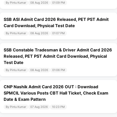
By Pintu Kumar
08 Aug 2026
01:09 PM
SSB ASI Admit Card 2026 Released, PET PST Admit
Card Download, Physical Test Date
By Pintu Kumar
08 Aug 2026
01:07 PM
SSB Constable Tradesman & Driver Admit Card 2026
Released, PET PST Admit Card Download, Physical
Test Date
By Pintu Kumar
08 Aug 2026
01:06 PM
CNP Nashik Admit Card 2026 OUT : Download
SPMCIL Various Posts CBT Hall Ticket, Check Exam
Date & Exam Pattern
By Pintu Kumar
07 Aug 2026
10:23 PM