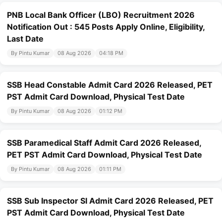
PNB Local Bank Officer (LBO) Recruitment 2026
Notification Out : 545 Posts Apply Online, Eligibility,
Last Date
By Pintu Kumar
08 Aug 2026
04:18 PM
SSB Head Constable Admit Card 2026 Released, PET
PST Admit Card Download, Physical Test Date
By Pintu Kumar
08 Aug 2026
01:12 PM
SSB Paramedical Staff Admit Card 2026 Released,
PET PST Admit Card Download, Physical Test Date
By Pintu Kumar
08 Aug 2026
01:11 PM
SSB Sub Inspector SI Admit Card 2026 Released, PET
PST Admit Card Download, Physical Test Date