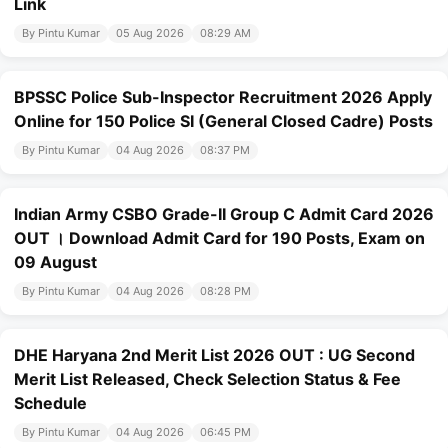
Link
By Pintu Kumar
05 Aug 2026
08:29 AM
BPSSC Police Sub-Inspector Recruitment 2026 Apply
Online for 150 Police SI (General Closed Cadre) Posts
By Pintu Kumar
04 Aug 2026
08:37 PM
Indian Army CSBO Grade-II Group C Admit Card 2026
OUT । Download Admit Card for 190 Posts, Exam on
09 August
By Pintu Kumar
04 Aug 2026
08:28 PM
DHE Haryana 2nd Merit List 2026 OUT : UG Second
Merit List Released, Check Selection Status & Fee
Schedule
By Pintu Kumar
04 Aug 2026
06:45 PM