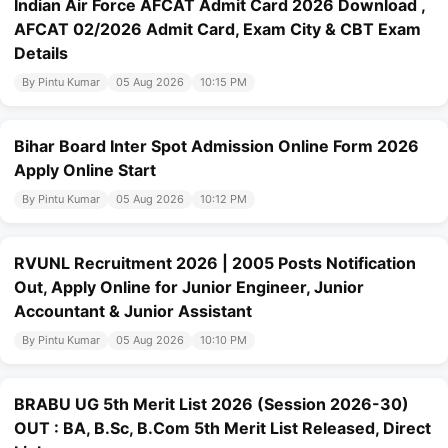
Indian Air Force AFCAT Admit Card 2026 Download ,
AFCAT 02/2026 Admit Card, Exam City & CBT Exam
Details
By Pintu Kumar
05 Aug 2026
10:15 PM
Bihar Board Inter Spot Admission Online Form 2026
Apply Online Start
By Pintu Kumar
05 Aug 2026
10:12 PM
RVUNL Recruitment 2026 | 2005 Posts Notification
Out, Apply Online for Junior Engineer, Junior
Accountant & Junior Assistant
By Pintu Kumar
05 Aug 2026
10:10 PM
BRABU UG 5th Merit List 2026 (Session 2026-30)
OUT : BA, B.Sc, B.Com 5th Merit List Released, Direct