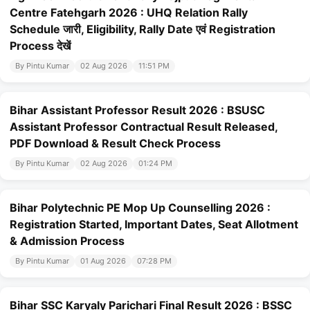
Centre Fatehgarh 2026 : UHQ Relation Rally
Schedule जारी, Eligibility, Rally Date एवं Registration
Process देखें
By Pintu Kumar
02 Aug 2026
11:51 PM
Bihar Assistant Professor Result 2026 : BSUSC
Assistant Professor Contractual Result Released,
PDF Download & Result Check Process
By Pintu Kumar
02 Aug 2026
01:24 PM
Bihar Polytechnic PE Mop Up Counselling 2026 :
Registration Started, Important Dates, Seat Allotment
& Admission Process
By Pintu Kumar
01 Aug 2026
07:28 PM
Bihar SSC Karyaly Parichari Final Result 2026 : BSSC