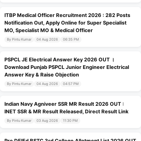
ITBP Medical Officer Recruitment 2026 : 282 Posts
Notification Out, Apply Online for Super Specialist
MO, Specialist MO & Medical Officer
By Pintu Kumar
04 Aug 2026
06:35 PM
PSPCL JE Electrical Answer Key 2026 OUT ।
Download Punjab PSPCL Junior Engineer Electrical
Answer Key & Raise Objection
By Pintu Kumar
04 Aug 2026
04:57 PM
Indian Navy Agniveer SSR MR Result 2026 OUT :
INET SSR & MR Result Released, Direct Result Link
By Pintu Kumar
03 Aug 2026
11:30 PM
Pre DElEd BSTC 3rd College Allotment List 2026 OUT