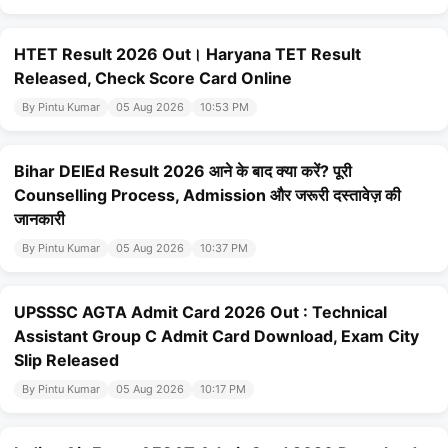
HTET Result 2026 Out। Haryana TET Result
Released, Check Score Card Online
By Pintu Kumar
05 Aug 2026
10:53 PM
Bihar DElEd Result 2026 आने के बाद क्या करें? पूरी
Counselling Process, Admission और जरूरी दस्तावेज़ की
जानकारी
By Pintu Kumar
05 Aug 2026
10:37 PM
UPSSSC AGTA Admit Card 2026 Out : Technical
Assistant Group C Admit Card Download, Exam City
Slip Released
By Pintu Kumar
05 Aug 2026
10:17 PM