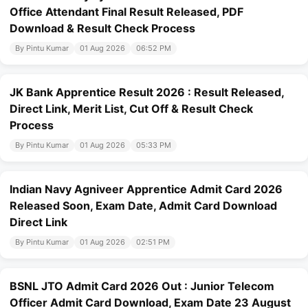
Office Attendant Final Result Released, PDF
Download & Result Check Process
By Pintu Kumar
01 Aug 2026
06:52 PM
JK Bank Apprentice Result 2026 : Result Released,
Direct Link, Merit List, Cut Off & Result Check
Process
By Pintu Kumar
01 Aug 2026
05:33 PM
Indian Navy Agniveer Apprentice Admit Card 2026
Released Soon, Exam Date, Admit Card Download
Direct Link
By Pintu Kumar
01 Aug 2026
02:51 PM
BSNL JTO Admit Card 2026 Out : Junior Telecom
Officer Admit Card Download, Exam Date 23 August