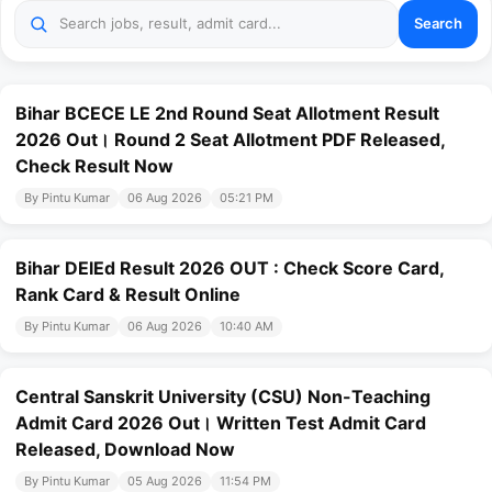
Search
Bihar BCECE LE 2nd Round Seat Allotment Result
2026 Out। Round 2 Seat Allotment PDF Released,
Check Result Now
By Pintu Kumar
06 Aug 2026
05:21 PM
Bihar DElEd Result 2026 OUT : Check Score Card,
Rank Card & Result Online
By Pintu Kumar
06 Aug 2026
10:40 AM
Central Sanskrit University (CSU) Non-Teaching
Admit Card 2026 Out। Written Test Admit Card
Released, Download Now
By Pintu Kumar
05 Aug 2026
11:54 PM