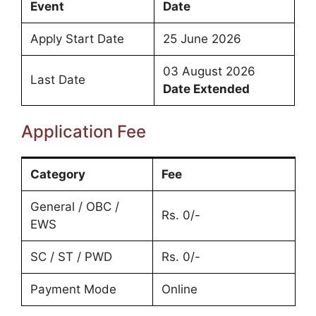
Event
Date
Apply Start Date
25 June 2026
03 August 2026
Last Date
Date Extended
Application Fee
Category
Fee
General / OBC /
Rs. 0/-
EWS
SC / ST / PWD
Rs. 0/-
Payment Mode
Online