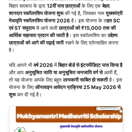
बिहार सरकार के द्वारा
12वीं पास छात्राओं
के लिए एक
बेहद
शानदार स्कॉलरशिप योजना शुरू
की गई है, जिसका नाम
मुख्यमंत्री
मेधावृति स्कॉलरशिप योजना 2026
है। इस योजना के त
हत SC
एवं ST समुदाय
से आने वाली
छात्राओं को ₹15,000 तक की
आर्थिक सहायता प्रदान की जाती है
। इस स्कॉलरशिप का
उद्देश्य
छात्राओं
को आगे की पढ़ाई जारी
रखने के लिए प्रोत्साहित करना
है।
यदि आपने भी
वर्ष 2026
में
बिहार बोर्ड से इंटरमीडिएट पास किया है
और आप
अनुसूचित जाति या अनुसूचित जनजाति वर्ग से
आती हैं,
तो यह योजना आपके लिए बहुत
लाभकारी साबित हो सकती
है। इस
योजना के लिए
ऑनलाइन आवेदन प्रक्रिया 25 May 2026 से
शुरू
कर दी गई है।