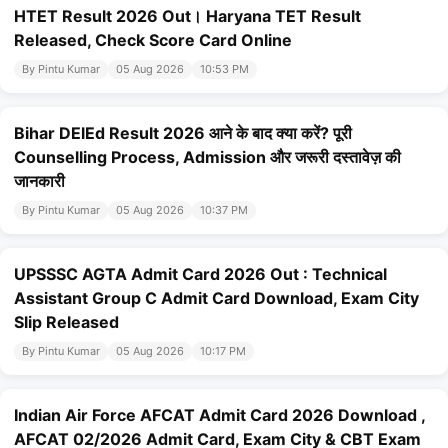
HTET Result 2026 Out। Haryana TET Result
Released, Check Score Card Online
By Pintu Kumar
05 Aug 2026
10:53 PM
Bihar DElEd Result 2026 आने के बाद क्या करें? पूरी
Counselling Process, Admission और जरूरी दस्तावेज़ की
जानकारी
By Pintu Kumar
05 Aug 2026
10:37 PM
UPSSSC AGTA Admit Card 2026 Out : Technical
Assistant Group C Admit Card Download, Exam City
Slip Released
By Pintu Kumar
05 Aug 2026
10:17 PM
Indian Air Force AFCAT Admit Card 2026 Download ,
AFCAT 02/2026 Admit Card, Exam City & CBT Exam