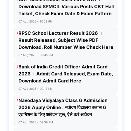
Download SPMCIL Various Posts CBT Hall
Ticket, Check Exam Date & Exam Pattern
07 Aug 2026 • 10:23 PM
›
RPSC School Lecturer Result 2026 ।
Result Released, Subject Wise PDF
Download, Roll Number Wise Check Here
07 Aug 2026 • 09:45 PM
›
Bank of India Credit Officer Admit Card
2026 । Admit Card Released, Exam Date,
Download Admit Card Here
07 Aug 2026 • 09:18 PM
›
Navodaya Vidyalaya Class 6 Admission
2026 Apply Online : नवोदय विद्यालय क्लास 6
एडमिशन के लिए आवेदन शुरू, ऐसे करे आवेदन
07 Aug 2026 • 08:56 PM