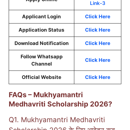
Link-3
Applicant Login
Click Here
Application Status
Click Here
Download Notification
Click Here
Follow Whatsapp
Click Here
Channel
Official Website
Click Here
FAQs – Mukhyamantri
Medhavriti Scholarship 2026?
Q1. Mukhyamantri Medhavriti