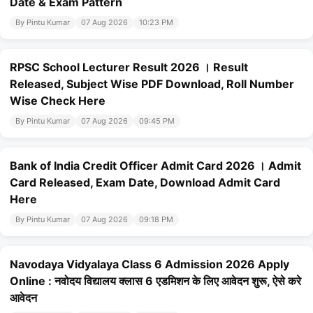
Date & Exam Pattern
By Pintu Kumar
07 Aug 2026
10:23 PM
RPSC School Lecturer Result 2026 । Result
Released, Subject Wise PDF Download, Roll Number
Wise Check Here
By Pintu Kumar
07 Aug 2026
09:45 PM
Bank of India Credit Officer Admit Card 2026 । Admit
Card Released, Exam Date, Download Admit Card
Here
By Pintu Kumar
07 Aug 2026
09:18 PM
Navodaya Vidyalaya Class 6 Admission 2026 Apply
Online : नवोदय विद्यालय क्लास 6 एडमिशन के लिए आवेदन शुरू, ऐसे करे
आवेदन