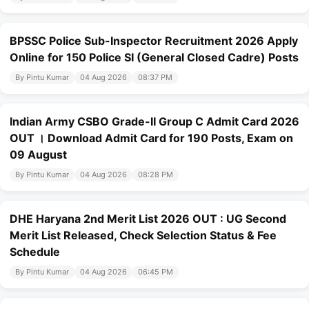
BPSSC Police Sub-Inspector Recruitment 2026 Apply
Online for 150 Police SI (General Closed Cadre) Posts
By Pintu Kumar
04 Aug 2026
08:37 PM
Indian Army CSBO Grade-II Group C Admit Card 2026
OUT । Download Admit Card for 190 Posts, Exam on
09 August
By Pintu Kumar
04 Aug 2026
08:28 PM
DHE Haryana 2nd Merit List 2026 OUT : UG Second
Merit List Released, Check Selection Status & Fee
Schedule
By Pintu Kumar
04 Aug 2026
06:45 PM