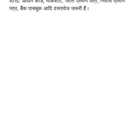
Ans: आधार कार्ड, मार्कशीट, जाति प्रमाण पत्र, निवास प्रमाण
पत्र, बैंक पासबुक आदि दस्तावेज जरूरी हैं।