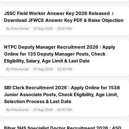
JSSC Field Worker Answer Key 2026 Released ।
Download JFWCE Answer Key PDF & Raise Objection
By Pintu Kumar
07 Aug 2026
03:57 PM
NTPC Deputy Manager Recruitment 2026 : Apply
Online for 135 Deputy Manager Posts, Check
Eligibility, Salary, Age Limit & Last Date
By Pintu Kumar
07 Aug 2026
02:40 PM
SBI Clerk Recruitment 2026 : Apply Online for 1538
Junior Associate Posts, Check Eligibility, Age Limit,
Selection Process & Last Date
By Pintu Kumar
07 Aug 2026
02:07 PM
Bihar SHS Specialist Doctor Recruitment 2026 : 450