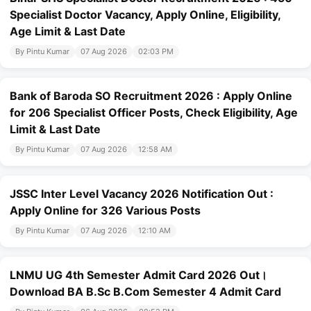
Specialist Doctor Vacancy, Apply Online, Eligibility,
Age Limit & Last Date
By Pintu Kumar
07 Aug 2026
02:03 PM
Bank of Baroda SO Recruitment 2026 : Apply Online
for 206 Specialist Officer Posts, Check Eligibility, Age
Limit & Last Date
By Pintu Kumar
07 Aug 2026
12:58 AM
JSSC Inter Level Vacancy 2026 Notification Out :
Apply Online for 326 Various Posts
By Pintu Kumar
07 Aug 2026
12:10 AM
LNMU UG 4th Semester Admit Card 2026 Out।
Download BA B.Sc B.Com Semester 4 Admit Card