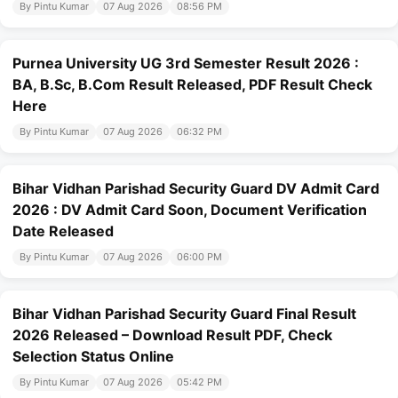
By Pintu Kumar
07 Aug 2026
08:56 PM
Purnea University UG 3rd Semester Result 2026 :
BA, B.Sc, B.Com Result Released, PDF Result Check
Here
By Pintu Kumar
07 Aug 2026
06:32 PM
Bihar Vidhan Parishad Security Guard DV Admit Card
2026 : DV Admit Card Soon, Document Verification
Date Released
By Pintu Kumar
07 Aug 2026
06:00 PM
Bihar Vidhan Parishad Security Guard Final Result
2026 Released – Download Result PDF, Check
Selection Status Online
By Pintu Kumar
07 Aug 2026
05:42 PM