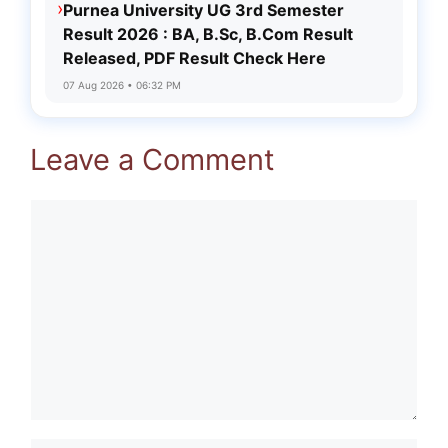
›
Purnea University UG 3rd Semester
Result 2026 : BA, B.Sc, B.Com Result
Released, PDF Result Check Here
07 Aug 2026 • 06:32 PM
Leave a Comment
Comment