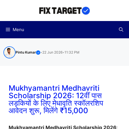
Skip
to
content
Menu
Pintu Kumar
•
22 Jun 2026
•
11:32 PM
✓
Mukhyamantri Medhavriti
Scholarship 2026: 12वीं पास
लड़कियों के लिए मेधावृति स्कॉलरशिप
आवेदन शुरू, मिलेंगे ₹15,000
Mukhyamantri Medhavriti Scholarship 2026
: