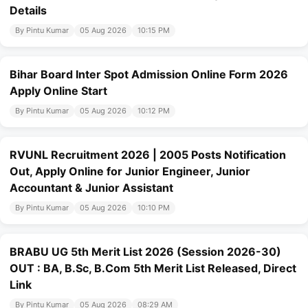
Details
By Pintu Kumar
05 Aug 2026
10:15 PM
Bihar Board Inter Spot Admission Online Form 2026
Apply Online Start
By Pintu Kumar
05 Aug 2026
10:12 PM
RVUNL Recruitment 2026 | 2005 Posts Notification
Out, Apply Online for Junior Engineer, Junior
Accountant & Junior Assistant
By Pintu Kumar
05 Aug 2026
10:10 PM
BRABU UG 5th Merit List 2026 (Session 2026-30)
OUT : BA, B.Sc, B.Com 5th Merit List Released, Direct
Link
By Pintu Kumar
05 Aug 2026
08:29 AM