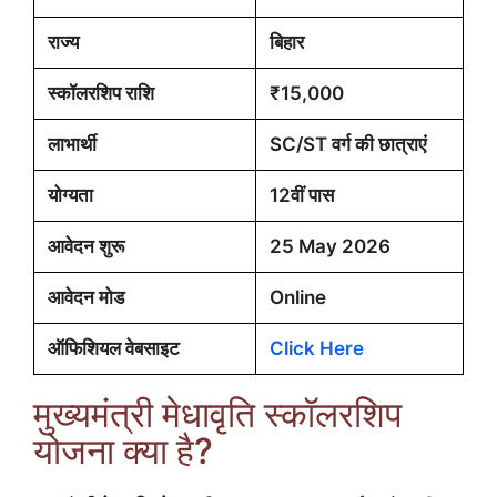
राज्य
बिहार
स्कॉलरशिप राशि
₹15,000
लाभार्थी
SC/ST वर्ग की छात्राएं
योग्यता
12वीं पास
आवेदन शुरू
25 May 2026
आवेदन मोड
Online
ऑफिशियल वेबसाइट
Click Here
मुख्यमंत्री मेधावृति स्कॉलरशिप
योजना क्या है?