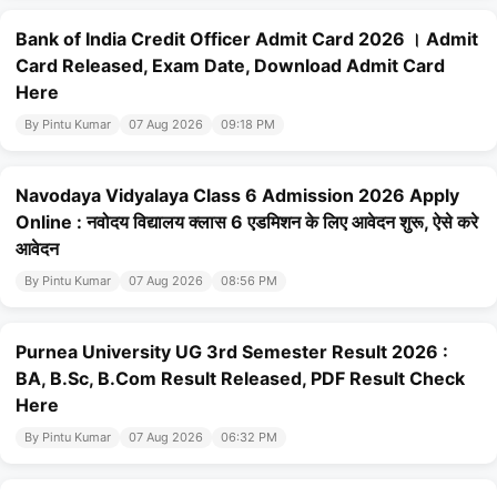
Bank of India Credit Officer Admit Card 2026 । Admit
Card Released, Exam Date, Download Admit Card
Here
By Pintu Kumar
07 Aug 2026
09:18 PM
Navodaya Vidyalaya Class 6 Admission 2026 Apply
Online : नवोदय विद्यालय क्लास 6 एडमिशन के लिए आवेदन शुरू, ऐसे करे
आवेदन
By Pintu Kumar
07 Aug 2026
08:56 PM
Purnea University UG 3rd Semester Result 2026 :
BA, B.Sc, B.Com Result Released, PDF Result Check
Here
By Pintu Kumar
07 Aug 2026
06:32 PM