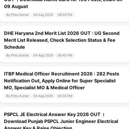
09 August
By Pintu Kumar
04 Aug 2026
08:28 PM
DHE Haryana 2nd Merit List 2026 OUT : UG Second
Merit List Released, Check Selection Status & Fee
Schedule
By Pintu Kumar
04 Aug 2026
06:45 PM
ITBP Medical Officer Recruitment 2026 : 282 Posts
Notification Out, Apply Online for Super Specialist
MO, Specialist MO & Medical Officer
By Pintu Kumar
04 Aug 2026
06:35 PM
PSPCL JE Electrical Answer Key 2026 OUT ।
Download Punjab PSPCL Junior Engineer Electrical
Answer Key & Raise Objection