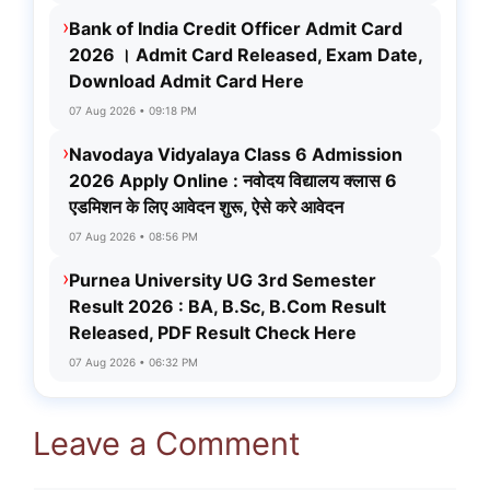
›
Bank of India Credit Officer Admit Card
2026 । Admit Card Released, Exam Date,
Download Admit Card Here
07 Aug 2026 • 09:18 PM
›
Navodaya Vidyalaya Class 6 Admission
2026 Apply Online : नवोदय विद्यालय क्लास 6
एडमिशन के लिए आवेदन शुरू, ऐसे करे आवेदन
07 Aug 2026 • 08:56 PM
›
Purnea University UG 3rd Semester
Result 2026 : BA, B.Sc, B.Com Result
Released, PDF Result Check Here
07 Aug 2026 • 06:32 PM
Leave a Comment