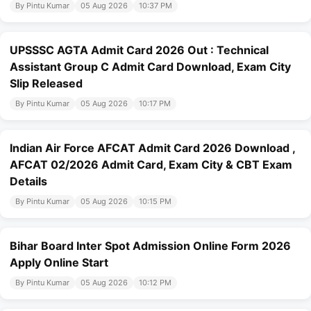
By Pintu Kumar
05 Aug 2026
10:37 PM
UPSSSC AGTA Admit Card 2026 Out : Technical
Assistant Group C Admit Card Download, Exam City
Slip Released
By Pintu Kumar
05 Aug 2026
10:17 PM
Indian Air Force AFCAT Admit Card 2026 Download ,
AFCAT 02/2026 Admit Card, Exam City & CBT Exam
Details
By Pintu Kumar
05 Aug 2026
10:15 PM
Bihar Board Inter Spot Admission Online Form 2026
Apply Online Start
By Pintu Kumar
05 Aug 2026
10:12 PM