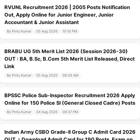
RVUNL Recruitment 2026 | 2005 Posts Notification
Out, Apply Online for Junior Engineer, Junior
Accountant & Junior Assistant
By Pintu Kumar
05 Aug 2026
10:10 PM
BRABU UG 5th Merit List 2026 (Session 2026-30)
OUT : BA, B.Sc, B.Com 5th Merit List Released, Direct
Link
By Pintu Kumar
05 Aug 2026
08:29 AM
BPSSC Police Sub-Inspector Recruitment 2026 Apply
Online for 150 Police SI (General Closed Cadre) Posts
By Pintu Kumar
04 Aug 2026
08:37 PM
Indian Army CSBO Grade-II Group C Admit Card 2026
OUT । Download Admit Card for 190 Posts, Exam on