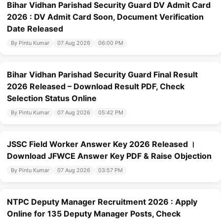
Bihar Vidhan Parishad Security Guard DV Admit Card
2026 : DV Admit Card Soon, Document Verification
Date Released
By Pintu Kumar
07 Aug 2026
06:00 PM
Bihar Vidhan Parishad Security Guard Final Result
2026 Released – Download Result PDF, Check
Selection Status Online
By Pintu Kumar
07 Aug 2026
05:42 PM
JSSC Field Worker Answer Key 2026 Released ।
Download JFWCE Answer Key PDF & Raise Objection
By Pintu Kumar
07 Aug 2026
03:57 PM
NTPC Deputy Manager Recruitment 2026 : Apply
Online for 135 Deputy Manager Posts, Check