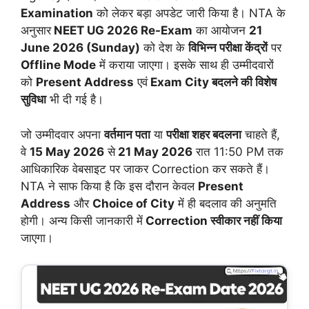
Examination
को लेकर बड़ा अपडेट जारी किया है। NTA के
अनुसार
NEET UG 2026 Re-Exam
का आयोजन
21
June 2026 (Sunday)
को देश के
विभिन्न परीक्षा केंद्रों
पर
Offline Mode
में कराया जाएगा। इसके साथ ही उम्मीदवारों
को
Present Address
एवं
Exam City बदलने की विशेष
सुविधा
भी दी गई है।
जो उम्मीदवार
अपना
वर्तमान पता
या
परीक्षा शहर बदलना
चाहते हैं,
वे
15 May 2026
से
21 May 2026
रात 11:50 PM तक
आधिकारिक वेबसाइट पर जाकर Correction कर सकते हैं।
NTA ने साफ किया है कि इस दौरान केवल
Present
Address
और
Choice of City
में ही बदलाव की अनुमति
होगी। अन्य किसी जानकारी में
Correction स्वीकार नहीं किया
जाएगा।