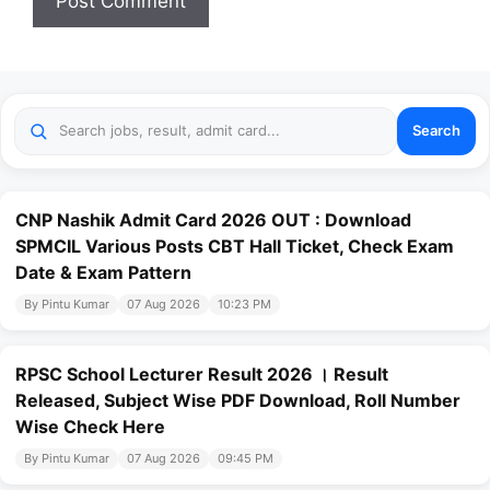
Search
CNP Nashik Admit Card 2026 OUT : Download
SPMCIL Various Posts CBT Hall Ticket, Check Exam
Date & Exam Pattern
By Pintu Kumar
07 Aug 2026
10:23 PM
RPSC School Lecturer Result 2026 । Result
Released, Subject Wise PDF Download, Roll Number
Wise Check Here
By Pintu Kumar
07 Aug 2026
09:45 PM