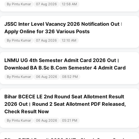
By Pintu Kumar
07 Aug 2026
12:58 AM
JSSC Inter Level Vacancy 2026 Notification Out :
Apply Online for 326 Various Posts
By Pintu Kumar
07 Aug 2026
12:10 AM
LNMU UG 4th Semester Admit Card 2026 Out।
Download BA B.Sc B.Com Semester 4 Admit Card
By Pintu Kumar
06 Aug 2026
08:52 PM
Bihar BCECE LE 2nd Round Seat Allotment Result
2026 Out। Round 2 Seat Allotment PDF Released,
Check Result Now
By Pintu Kumar
06 Aug 2026
05:21 PM