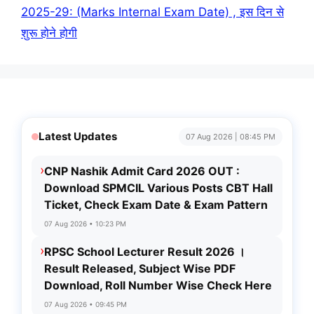
2025-29: (Marks Internal Exam Date) , इस दिन से
शुरू होने होगी
Latest Updates
07 Aug 2026 | 08:45 PM
›
CNP Nashik Admit Card 2026 OUT :
Download SPMCIL Various Posts CBT Hall
Ticket, Check Exam Date & Exam Pattern
07 Aug 2026 • 10:23 PM
›
RPSC School Lecturer Result 2026 ।
Result Released, Subject Wise PDF
Download, Roll Number Wise Check Here
07 Aug 2026 • 09:45 PM