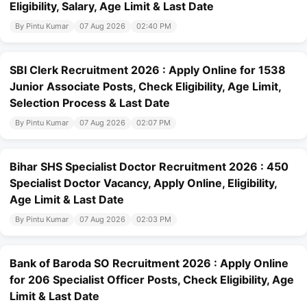
Eligibility, Salary, Age Limit & Last Date
By Pintu Kumar
07 Aug 2026
02:40 PM
SBI Clerk Recruitment 2026 : Apply Online for 1538
Junior Associate Posts, Check Eligibility, Age Limit,
Selection Process & Last Date
By Pintu Kumar
07 Aug 2026
02:07 PM
Bihar SHS Specialist Doctor Recruitment 2026 : 450
Specialist Doctor Vacancy, Apply Online, Eligibility,
Age Limit & Last Date
By Pintu Kumar
07 Aug 2026
02:03 PM
Bank of Baroda SO Recruitment 2026 : Apply Online
for 206 Specialist Officer Posts, Check Eligibility, Age
Limit & Last Date