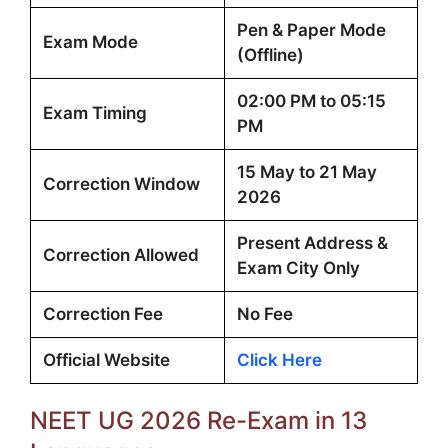
Pen & Paper Mode
Exam Mode
(Offline)
02:00 PM to 05:15
Exam Timing
PM
15 May to 21 May
Correction Window
2026
Present Address &
Correction Allowed
Exam City Only
Correction Fee
No Fee
Official Website
Click Here
NEET UG 2026 Re-Exam in 13