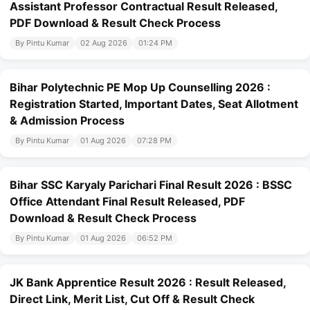
Assistant Professor Contractual Result Released,
PDF Download & Result Check Process
By Pintu Kumar
02 Aug 2026
01:24 PM
Bihar Polytechnic PE Mop Up Counselling 2026 :
Registration Started, Important Dates, Seat Allotment
& Admission Process
By Pintu Kumar
01 Aug 2026
07:28 PM
Bihar SSC Karyaly Parichari Final Result 2026 : BSSC
Office Attendant Final Result Released, PDF
Download & Result Check Process
By Pintu Kumar
01 Aug 2026
06:52 PM
JK Bank Apprentice Result 2026 : Result Released,
Direct Link, Merit List, Cut Off & Result Check