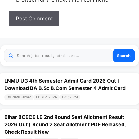
Search
LNMU UG 4th Semester Admit Card 2026 Out।
Download BA B.Sc B.Com Semester 4 Admit Card
By Pintu Kumar
06 Aug 2026
08:52 PM
Bihar BCECE LE 2nd Round Seat Allotment Result
2026 Out। Round 2 Seat Allotment PDF Released,
Check Result Now