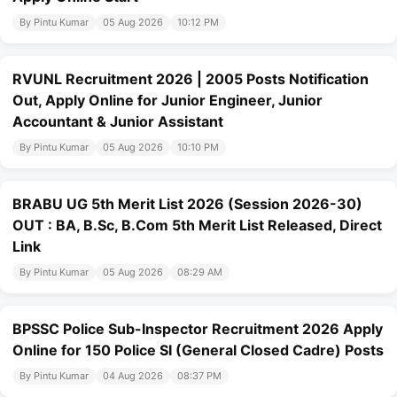
By Pintu Kumar
05 Aug 2026
10:12 PM
RVUNL Recruitment 2026 | 2005 Posts Notification
Out, Apply Online for Junior Engineer, Junior
Accountant & Junior Assistant
By Pintu Kumar
05 Aug 2026
10:10 PM
BRABU UG 5th Merit List 2026 (Session 2026-30)
OUT : BA, B.Sc, B.Com 5th Merit List Released, Direct
Link
By Pintu Kumar
05 Aug 2026
08:29 AM
BPSSC Police Sub-Inspector Recruitment 2026 Apply
Online for 150 Police SI (General Closed Cadre) Posts
By Pintu Kumar
04 Aug 2026
08:37 PM