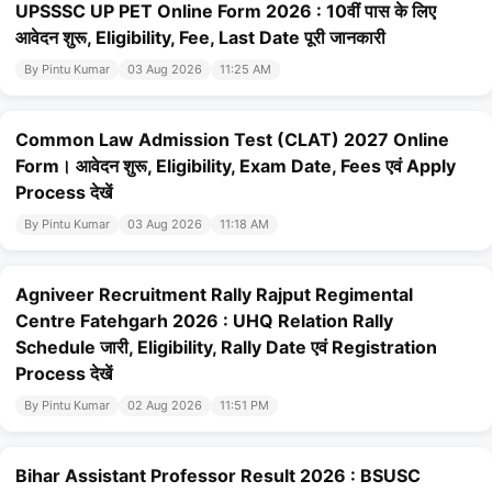
UPSSSC UP PET Online Form 2026 : 10वीं पास के लिए
आवेदन शुरू, Eligibility, Fee, Last Date पूरी जानकारी
By Pintu Kumar
03 Aug 2026
11:25 AM
Common Law Admission Test (CLAT) 2027 Online
Form। आवेदन शुरू, Eligibility, Exam Date, Fees एवं Apply
Process देखें
By Pintu Kumar
03 Aug 2026
11:18 AM
Agniveer Recruitment Rally Rajput Regimental
Centre Fatehgarh 2026 : UHQ Relation Rally
Schedule जारी, Eligibility, Rally Date एवं Registration
Process देखें
By Pintu Kumar
02 Aug 2026
11:51 PM
Bihar Assistant Professor Result 2026 : BSUSC