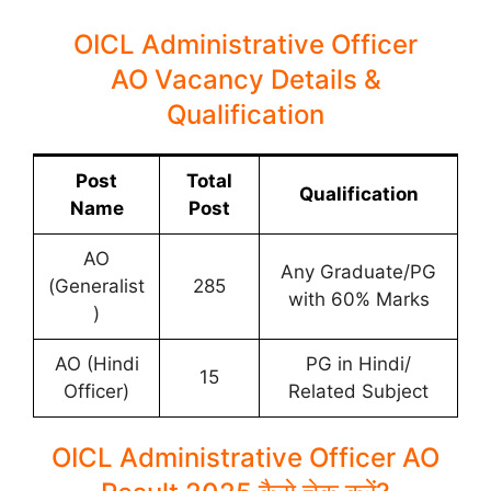
OICL Administrative Officer
AO Vacancy Details &
Qualification
Post
Total
Qualification
Name
Post
AO
Any Graduate/PG
(Generalist
285
with 60% Marks
)
AO (Hindi
PG in Hindi/
15
Officer)
Related Subject
OICL Administrative Officer AO