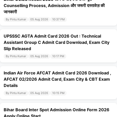
Counselling Process, Admission और जरूरी दस्तावेज़ की
जानकारी
By Pintu Kumar
05 Aug 2026
10:37 PM
UPSSSC AGTA Admit Card 2026 Out : Technical
Assistant Group C Admit Card Download, Exam City
Slip Released
By Pintu Kumar
05 Aug 2026
10:17 PM
Indian Air Force AFCAT Admit Card 2026 Download ,
AFCAT 02/2026 Admit Card, Exam City & CBT Exam
Details
By Pintu Kumar
05 Aug 2026
10:15 PM
Bihar Board Inter Spot Admission Online Form 2026
Apply Online Start