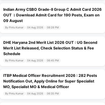
Indian Army CSBO Grade-II Group C Admit Card 2026
OUT । Download Admit Card for 190 Posts, Exam on
09 August
By Pintu Kumar
04 Aug 2026
08:28 PM
DHE Haryana 2nd Merit List 2026 OUT : UG Second
Merit List Released, Check Selection Status & Fee
Schedule
By Pintu Kumar
04 Aug 2026
06:45 PM
ITBP Medical Officer Recruitment 2026 : 282 Posts
Notification Out, Apply Online for Super Specialist
MO, Specialist MO & Medical Officer
By Pintu Kumar
04 Aug 2026
06:35 PM