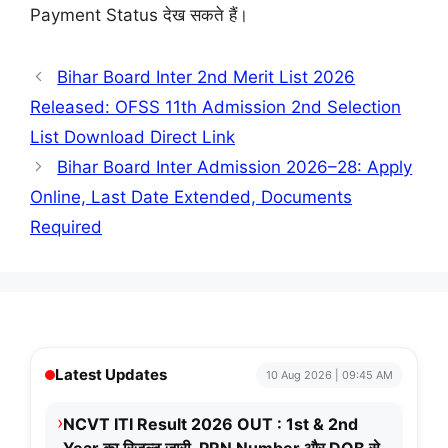
Payment Status देख सकते हैं।
Bihar Board Inter 2nd Merit List 2026
Released: OFSS 11th Admission 2nd Selection
List Download Direct Link
Bihar Board Inter Admission 2026–28: Apply
Online, Last Date Extended, Documents
Required
Latest Updates
10 Aug 2026 | 09:45 AM
›
NCVT ITI Result 2026 OUT : 1st & 2nd
Year का रिजल्ट जारी, PRN Number और DOB से