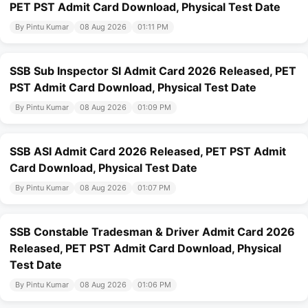
PET PST Admit Card Download, Physical Test Date
By Pintu Kumar
08 Aug 2026
01:11 PM
SSB Sub Inspector SI Admit Card 2026 Released, PET
PST Admit Card Download, Physical Test Date
By Pintu Kumar
08 Aug 2026
01:09 PM
SSB ASI Admit Card 2026 Released, PET PST Admit
Card Download, Physical Test Date
By Pintu Kumar
08 Aug 2026
01:07 PM
SSB Constable Tradesman & Driver Admit Card 2026
Released, PET PST Admit Card Download, Physical
Test Date
By Pintu Kumar
08 Aug 2026
01:06 PM