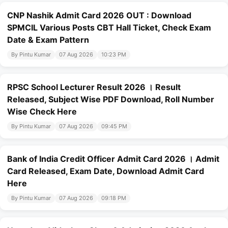
CNP Nashik Admit Card 2026 OUT : Download
SPMCIL Various Posts CBT Hall Ticket, Check Exam
Date & Exam Pattern
By Pintu Kumar
07 Aug 2026
10:23 PM
RPSC School Lecturer Result 2026 । Result
Released, Subject Wise PDF Download, Roll Number
Wise Check Here
By Pintu Kumar
07 Aug 2026
09:45 PM
Bank of India Credit Officer Admit Card 2026 । Admit
Card Released, Exam Date, Download Admit Card
Here
By Pintu Kumar
07 Aug 2026
09:18 PM