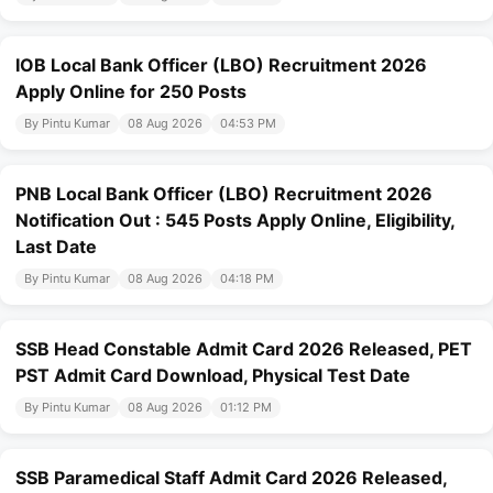
IOB Local Bank Officer (LBO) Recruitment 2026
Apply Online for 250 Posts
By Pintu Kumar
08 Aug 2026
04:53 PM
PNB Local Bank Officer (LBO) Recruitment 2026
Notification Out : 545 Posts Apply Online, Eligibility,
Last Date
By Pintu Kumar
08 Aug 2026
04:18 PM
SSB Head Constable Admit Card 2026 Released, PET
PST Admit Card Download, Physical Test Date
By Pintu Kumar
08 Aug 2026
01:12 PM
SSB Paramedical Staff Admit Card 2026 Released,