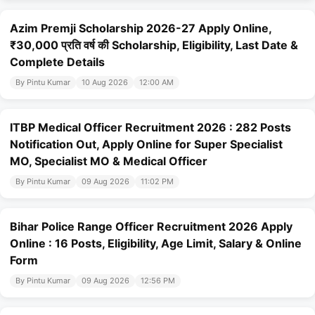
Azim Premji Scholarship 2026-27 Apply Online,
₹30,000 प्रति वर्ष की Scholarship, Eligibility, Last Date &
Complete Details
By Pintu Kumar
10 Aug 2026
12:00 AM
ITBP Medical Officer Recruitment 2026 : 282 Posts
Notification Out, Apply Online for Super Specialist
MO, Specialist MO & Medical Officer
By Pintu Kumar
09 Aug 2026
11:02 PM
Bihar Police Range Officer Recruitment 2026 Apply
Online : 16 Posts, Eligibility, Age Limit, Salary & Online
Form
By Pintu Kumar
09 Aug 2026
12:56 PM