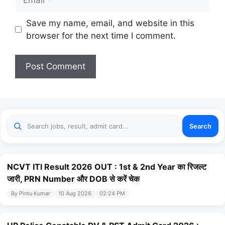
Website
Save my name, email, and website in this
browser for the next time I comment.
Search
NCVT ITI Result 2026 OUT : 1st & 2nd Year का रिजल्ट
जारी, PRN Number और DOB से करें चेक
By Pintu Kumar
10 Aug 2026
02:24 PM