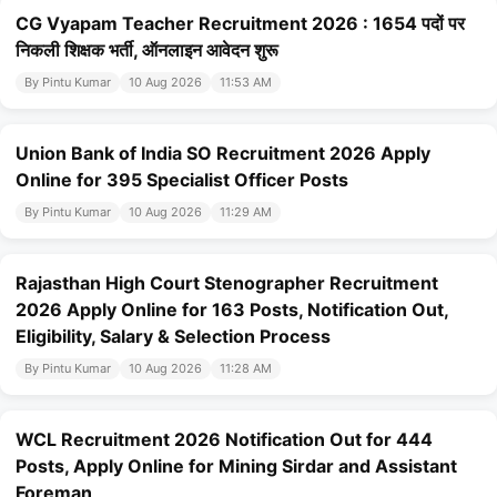
CG Vyapam Teacher Recruitment 2026 : 1654 पदों पर
निकली शिक्षक भर्ती, ऑनलाइन आवेदन शुरू
By Pintu Kumar
10 Aug 2026
11:53 AM
Union Bank of India SO Recruitment 2026 Apply
Online for 395 Specialist Officer Posts
By Pintu Kumar
10 Aug 2026
11:29 AM
Rajasthan High Court Stenographer Recruitment
2026 Apply Online for 163 Posts, Notification Out,
Eligibility, Salary & Selection Process
By Pintu Kumar
10 Aug 2026
11:28 AM
WCL Recruitment 2026 Notification Out for 444
Posts, Apply Online for Mining Sirdar and Assistant
Foreman