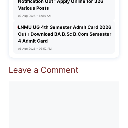
Notification Out : Apply Online for 326
Various Posts
07 Aug 2026 • 12:10 AM
›
LNMU UG 4th Semester Admit Card 2026
Out। Download BA B.Sc B.Com Semester
4 Admit Card
06 Aug 2026 • 08:52 PM
Leave a Comment
Comment