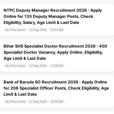
NTPC Deputy Manager Recruitment 2026 : Apply
Online for 135 Deputy Manager Posts, Check
Eligibility, Salary, Age Limit & Last Date
By Pintu Kumar
07 Aug 2026
01:53 AM
Bihar SHS Specialist Doctor Recruitment 2026 : 450
Specialist Doctor Vacancy, Apply Online, Eligibility,
Age Limit & Last Date
By Pintu Kumar
07 Aug 2026
01:36 AM
Bank of Baroda SO Recruitment 2026 : Apply Online
for 206 Specialist Officer Posts, Check Eligibility, Age
Limit & Last Date
By Pintu Kumar
07 Aug 2026
12:58 AM