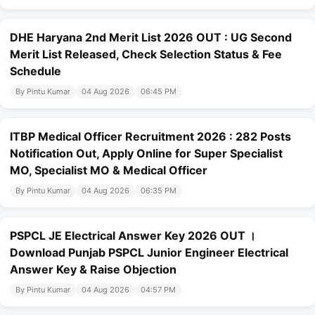
DHE Haryana 2nd Merit List 2026 OUT : UG Second
Merit List Released, Check Selection Status & Fee
Schedule
By Pintu Kumar
04 Aug 2026
06:45 PM
ITBP Medical Officer Recruitment 2026 : 282 Posts
Notification Out, Apply Online for Super Specialist
MO, Specialist MO & Medical Officer
By Pintu Kumar
04 Aug 2026
06:35 PM
PSPCL JE Electrical Answer Key 2026 OUT ।
Download Punjab PSPCL Junior Engineer Electrical
Answer Key & Raise Objection
By Pintu Kumar
04 Aug 2026
04:57 PM