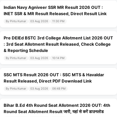
Indian Navy Agniveer SSR MR Result 2026 OUT :
INET SSR & MR Result Released, Direct Result Link
By Pintu Kumar
03 Aug 2026
11:30 PM
Pre DElEd BSTC 3rd College Allotment List 2026 OUT
: 3rd Seat Allotment Result Released, Check College
& Reporting Schedule
By Pintu Kumar
03 Aug 2026
10:14 PM
SSC MTS Result 2026 OUT : SSC MTS & Havaldar
Result Released, Direct PDF Download Link
By Pintu Kumar
03 Aug 2026
06:48 PM
Bihar B.Ed 4th Round Seat Allotment 2026 OUT: 4th
Round Seat Allotment Result जारी, यहां से करें डाउनलोड