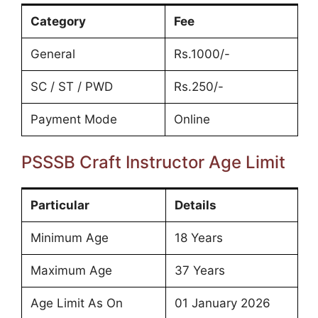
Category
Fee
General
Rs.1000/-
SC / ST / PWD
Rs.250/-
Payment Mode
Online
PSSSB Craft Instructor Age Limit
Particular
Details
Minimum Age
18 Years
Maximum Age
37 Years
Age Limit As On
01 January 2026