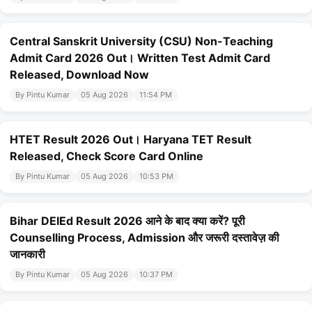
Central Sanskrit University (CSU) Non-Teaching
Admit Card 2026 Out। Written Test Admit Card
Released, Download Now
By Pintu Kumar
05 Aug 2026
11:54 PM
HTET Result 2026 Out। Haryana TET Result
Released, Check Score Card Online
By Pintu Kumar
05 Aug 2026
10:53 PM
Bihar DElEd Result 2026 आने के बाद क्या करें? पूरी
Counselling Process, Admission और जरूरी दस्तावेज़ की
जानकारी
By Pintu Kumar
05 Aug 2026
10:37 PM