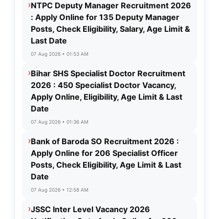
›
NTPC Deputy Manager Recruitment 2026
: Apply Online for 135 Deputy Manager
Posts, Check Eligibility, Salary, Age Limit &
Last Date
07 Aug 2026 • 01:53 AM
›
Bihar SHS Specialist Doctor Recruitment
2026 : 450 Specialist Doctor Vacancy,
Apply Online, Eligibility, Age Limit & Last
Date
07 Aug 2026 • 01:36 AM
›
Bank of Baroda SO Recruitment 2026 :
Apply Online for 206 Specialist Officer
Posts, Check Eligibility, Age Limit & Last
Date
07 Aug 2026 • 12:58 AM
›
JSSC Inter Level Vacancy 2026