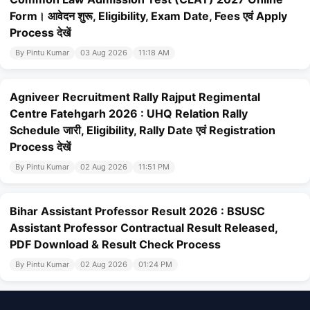
Form। आवेदन शुरू, Eligibility, Exam Date, Fees एवं Apply
Process देखें
By Pintu Kumar
03 Aug 2026
11:18 AM
Agniveer Recruitment Rally Rajput Regimental
Centre Fatehgarh 2026 : UHQ Relation Rally
Schedule जारी, Eligibility, Rally Date एवं Registration
Process देखें
By Pintu Kumar
02 Aug 2026
11:51 PM
Bihar Assistant Professor Result 2026 : BSUSC
Assistant Professor Contractual Result Released,
PDF Download & Result Check Process
By Pintu Kumar
02 Aug 2026
01:24 PM