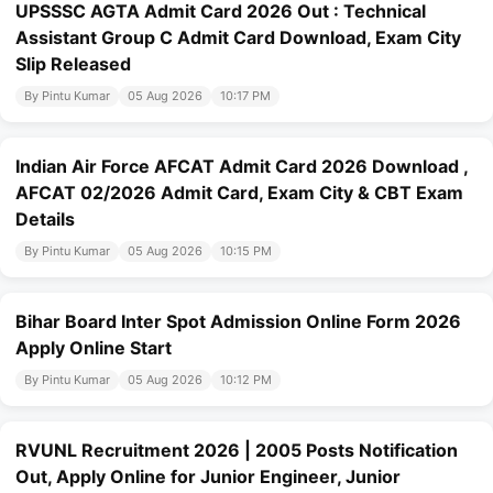
UPSSSC AGTA Admit Card 2026 Out : Technical
Assistant Group C Admit Card Download, Exam City
Slip Released
By Pintu Kumar
05 Aug 2026
10:17 PM
Indian Air Force AFCAT Admit Card 2026 Download ,
AFCAT 02/2026 Admit Card, Exam City & CBT Exam
Details
By Pintu Kumar
05 Aug 2026
10:15 PM
Bihar Board Inter Spot Admission Online Form 2026
Apply Online Start
By Pintu Kumar
05 Aug 2026
10:12 PM
RVUNL Recruitment 2026 | 2005 Posts Notification
Out, Apply Online for Junior Engineer, Junior