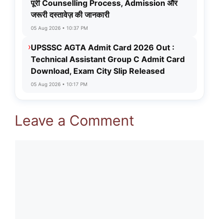
पूरी Counselling Process, Admission और
जरूरी दस्तावेज़ की जानकारी
05 Aug 2026 • 10:37 PM
›
UPSSSC AGTA Admit Card 2026 Out :
Technical Assistant Group C Admit Card
Download, Exam City Slip Released
05 Aug 2026 • 10:17 PM
Leave a Comment
Comment