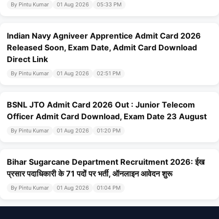
By Pintu Kumar
01 Aug 2026
05:33 PM
Indian Navy Agniveer Apprentice Admit Card 2026
Released Soon, Exam Date, Admit Card Download
Direct Link
By Pintu Kumar
01 Aug 2026
02:51 PM
BSNL JTO Admit Card 2026 Out : Junior Telecom
Officer Admit Card Download, Exam Date 23 August
By Pintu Kumar
01 Aug 2026
01:20 PM
Bihar Sugarcane Department Recruitment 2026: ईख
प्रसार पदाधिकारी के 71 पदों पर भर्ती, ऑनलाइन आवेदन शुरू
By Pintu Kumar
01 Aug 2026
01:04 PM