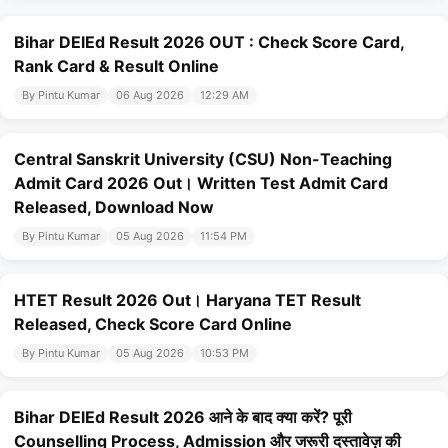
Bihar DElEd Result 2026 OUT : Check Score Card,
Rank Card & Result Online
By Pintu Kumar
06 Aug 2026
12:29 AM
Central Sanskrit University (CSU) Non-Teaching
Admit Card 2026 Out। Written Test Admit Card
Released, Download Now
By Pintu Kumar
05 Aug 2026
11:54 PM
HTET Result 2026 Out। Haryana TET Result
Released, Check Score Card Online
By Pintu Kumar
05 Aug 2026
10:53 PM
Bihar DElEd Result 2026 आने के बाद क्या करें? पूरी
Counselling Process, Admission और जरूरी दस्तावेज़ की