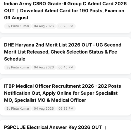
Indian Army CSBO Grade-II Group C Admit Card 2026
OUT । Download Admit Card for 190 Posts, Exam on
09 August
By Pintu Kumar
04 Aug 2026
08:28 PM
DHE Haryana 2nd Merit List 2026 OUT : UG Second
Merit List Released, Check Selection Status & Fee
Schedule
By Pintu Kumar
04 Aug 2026
06:45 PM
ITBP Medical Officer Recruitment 2026 : 282 Posts
Notification Out, Apply Online for Super Specialist
MO, Specialist MO & Medical Officer
By Pintu Kumar
04 Aug 2026
06:35 PM
PSPCL JE Electrical Answer Key 2026 OUT ।