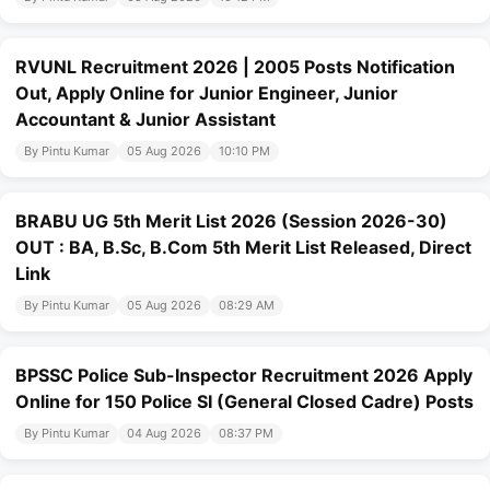
RVUNL Recruitment 2026 | 2005 Posts Notification
Out, Apply Online for Junior Engineer, Junior
Accountant & Junior Assistant
By Pintu Kumar
05 Aug 2026
10:10 PM
BRABU UG 5th Merit List 2026 (Session 2026-30)
OUT : BA, B.Sc, B.Com 5th Merit List Released, Direct
Link
By Pintu Kumar
05 Aug 2026
08:29 AM
BPSSC Police Sub-Inspector Recruitment 2026 Apply
Online for 150 Police SI (General Closed Cadre) Posts
By Pintu Kumar
04 Aug 2026
08:37 PM