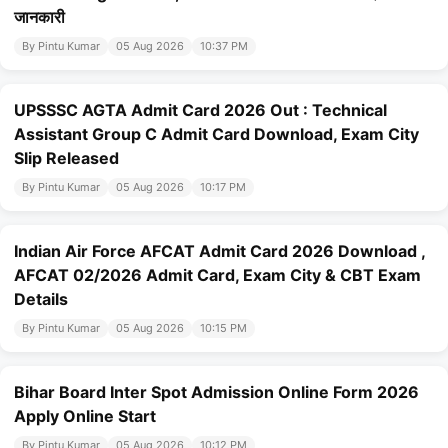
जानकारी
By Pintu Kumar
05 Aug 2026
10:37 PM
UPSSSC AGTA Admit Card 2026 Out : Technical
Assistant Group C Admit Card Download, Exam City
Slip Released
By Pintu Kumar
05 Aug 2026
10:17 PM
Indian Air Force AFCAT Admit Card 2026 Download ,
AFCAT 02/2026 Admit Card, Exam City & CBT Exam
Details
By Pintu Kumar
05 Aug 2026
10:15 PM
Bihar Board Inter Spot Admission Online Form 2026
Apply Online Start
By Pintu Kumar
05 Aug 2026
10:12 PM