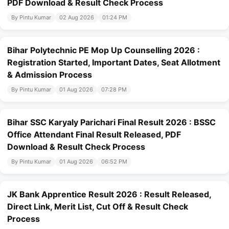
PDF Download & Result Check Process
By Pintu Kumar
02 Aug 2026
01:24 PM
Bihar Polytechnic PE Mop Up Counselling 2026 :
Registration Started, Important Dates, Seat Allotment
& Admission Process
By Pintu Kumar
01 Aug 2026
07:28 PM
Bihar SSC Karyaly Parichari Final Result 2026 : BSSC
Office Attendant Final Result Released, PDF
Download & Result Check Process
By Pintu Kumar
01 Aug 2026
06:52 PM
JK Bank Apprentice Result 2026 : Result Released,
Direct Link, Merit List, Cut Off & Result Check
Process