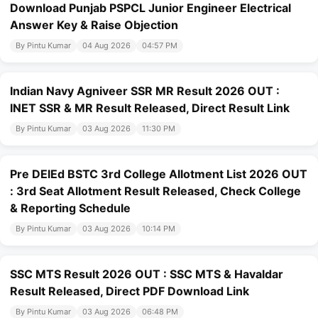
Download Punjab PSPCL Junior Engineer Electrical
Answer Key & Raise Objection
By Pintu Kumar
04 Aug 2026
04:57 PM
Indian Navy Agniveer SSR MR Result 2026 OUT :
INET SSR & MR Result Released, Direct Result Link
By Pintu Kumar
03 Aug 2026
11:30 PM
Pre DElEd BSTC 3rd College Allotment List 2026 OUT
: 3rd Seat Allotment Result Released, Check College
& Reporting Schedule
By Pintu Kumar
03 Aug 2026
10:14 PM
SSC MTS Result 2026 OUT : SSC MTS & Havaldar
Result Released, Direct PDF Download Link
By Pintu Kumar
03 Aug 2026
06:48 PM