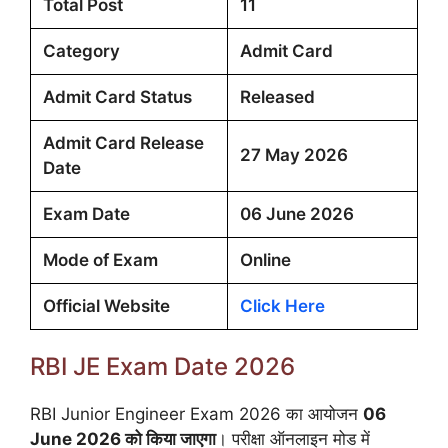
Total Post
11
Category
Admit Card
Admit Card Status
Released
Admit Card Release
27 May 2026
Date
Exam Date
06 June 2026
Mode of Exam
Online
Official Website
Click Here
RBI JE Exam Date 2026
RBI Junior Engineer Exam 2026 का आयोजन
06
June 2026 को किया जाएगा
। परीक्षा ऑनलाइन मोड में