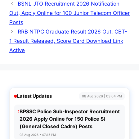
BSNL JTO Recruitment 2026 Notification
Out, Apply Online for 100 Junior Telecom Officer
Posts
RRB NTPC Graduate Result 2026 Out: CBT-
1 Result Released, Score Card Download Link
Active
Latest Updates
08 Aug 2026 | 03:04 PM
›
BPSSC Police Sub-Inspector Recruitment
2026 Apply Online for 150 Police SI
(General Closed Cadre) Posts
08 Aug 2026 • 07:15 PM