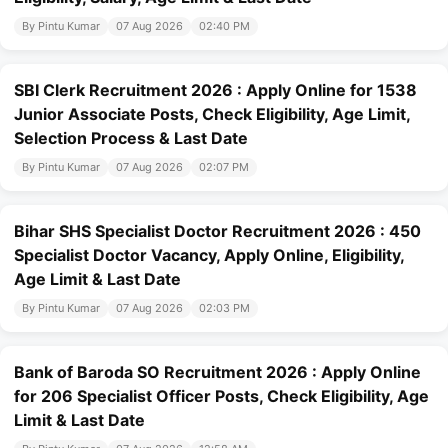
By Pintu Kumar
07 Aug 2026
02:40 PM
SBI Clerk Recruitment 2026 : Apply Online for 1538
Junior Associate Posts, Check Eligibility, Age Limit,
Selection Process & Last Date
By Pintu Kumar
07 Aug 2026
02:07 PM
Bihar SHS Specialist Doctor Recruitment 2026 : 450
Specialist Doctor Vacancy, Apply Online, Eligibility,
Age Limit & Last Date
By Pintu Kumar
07 Aug 2026
02:03 PM
Bank of Baroda SO Recruitment 2026 : Apply Online
for 206 Specialist Officer Posts, Check Eligibility, Age
Limit & Last Date