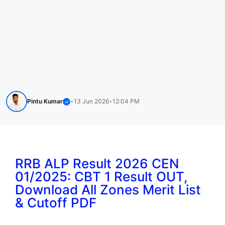
Pintu Kumar
•
13 Jun 2026
•
12:04 PM
✓
RRB ALP Result 2026 CEN
01/2025: CBT 1 Result OUT,
Download All Zones Merit List
& Cutoff PDF