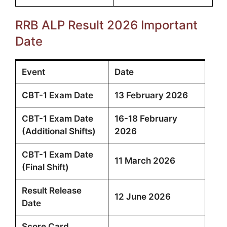
RRB ALP Result 2026 Important
Date
Event
Date
CBT-1 Exam Date
13 February 2026
CBT-1 Exam Date
16-18 February
(Additional Shifts)
2026
CBT-1 Exam Date
11 March 2026
(Final Shift)
Result Release
12 June 2026
Date
Score Card