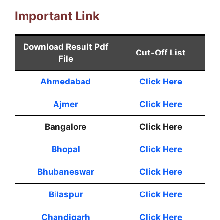
Important Link
Download Result Pdf
Cut-Off List
File
Ahmedabad
Click Here
Ajmer
Click Here
Bangalore
Click Here
Bhopal
Click Here
Bhubaneswar
Click Here
Bilaspur
Click Here
Chandigarh
Click Here