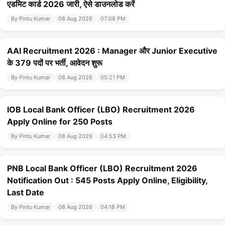
एडमिट कार्ड 2026 जारी, ऐसे डाउनलोड करें
By Pintu Kumar
08 Aug 2026
07:08 PM
AAI Recruitment 2026 : Manager और Junior Executive
के 379 पदों पर भर्ती, आवेदन शुरू
By Pintu Kumar
08 Aug 2026
05:21 PM
IOB Local Bank Officer (LBO) Recruitment 2026
Apply Online for 250 Posts
By Pintu Kumar
08 Aug 2026
04:53 PM
PNB Local Bank Officer (LBO) Recruitment 2026
Notification Out : 545 Posts Apply Online, Eligibility,
Last Date
By Pintu Kumar
08 Aug 2026
04:18 PM