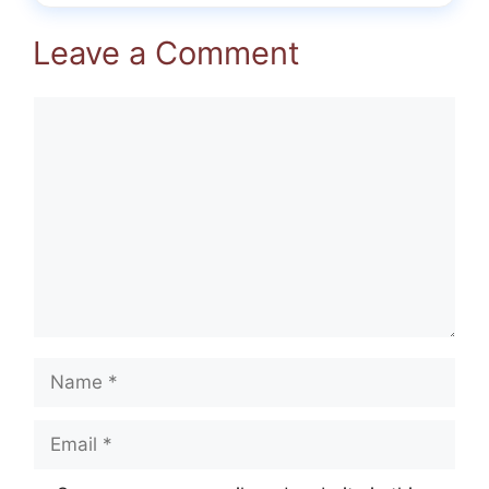
Leave a Comment
Comment
Name
Email