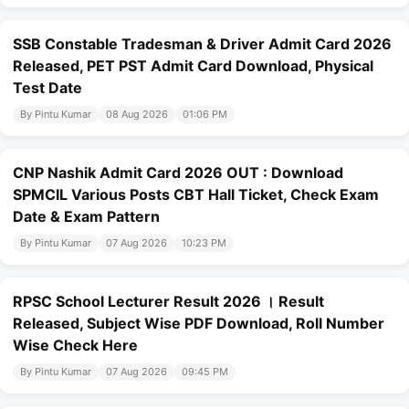
SSB Constable Tradesman & Driver Admit Card 2026
Released, PET PST Admit Card Download, Physical
Test Date
By Pintu Kumar
08 Aug 2026
01:06 PM
CNP Nashik Admit Card 2026 OUT : Download
SPMCIL Various Posts CBT Hall Ticket, Check Exam
Date & Exam Pattern
By Pintu Kumar
07 Aug 2026
10:23 PM
RPSC School Lecturer Result 2026 । Result
Released, Subject Wise PDF Download, Roll Number
Wise Check Here
By Pintu Kumar
07 Aug 2026
09:45 PM