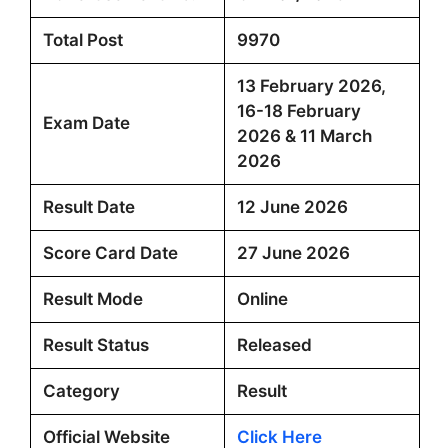
Total Post
9970
13 February 2026,
16-18 February
Exam Date
2026 & 11 March
2026
Result Date
12 June 2026
Score Card Date
27 June 2026
Result Mode
Online
Result Status
Released
Category
Result
Official Website
Click Here