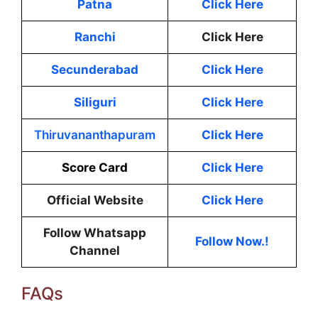
Patna
Click Here
Ranchi
Click Here
Secunderabad
Click Here
Siliguri
Click Here
Thiruvananthapuram
Click Here
Score Card
Click Here
Official Website
Click Here
Follow Whatsapp
Follow Now.!
Channel
FAQs