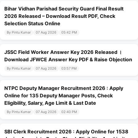
Bihar Vidhan Parishad Security Guard Final Result
2026 Released – Download Result PDF, Check
Selection Status Online
By Pintu Kumar
07 Aug 2026
05:42 PM
JSSC Field Worker Answer Key 2026 Released ।
Download JFWCE Answer Key PDF & Raise Objection
By Pintu Kumar
07 Aug 2026
03:57 PM
NTPC Deputy Manager Recruitment 2026 : Apply
Online for 135 Deputy Manager Posts, Check
Eligibility, Salary, Age Limit & Last Date
By Pintu Kumar
07 Aug 2026
02:40 PM
SBI Clerk Recruitment 2026 : Apply Online for 1538