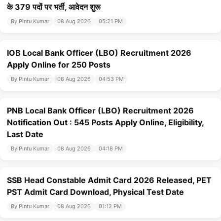
के 379 पदों पर भर्ती, आवेदन शुरू
By Pintu Kumar
08 Aug 2026
05:21 PM
IOB Local Bank Officer (LBO) Recruitment 2026
Apply Online for 250 Posts
By Pintu Kumar
08 Aug 2026
04:53 PM
PNB Local Bank Officer (LBO) Recruitment 2026
Notification Out : 545 Posts Apply Online, Eligibility,
Last Date
By Pintu Kumar
08 Aug 2026
04:18 PM
SSB Head Constable Admit Card 2026 Released, PET
PST Admit Card Download, Physical Test Date
By Pintu Kumar
08 Aug 2026
01:12 PM