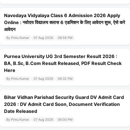
Navodaya Vidyalaya Class 6 Admission 2026 Apply
Online : नवोदय विद्यालय क्लास 6 एडमिशन के लिए आवेदन शुरू, ऐसे करे
आवेदन
By Pintu Kumar
07 Aug 2026
08:56 PM
Purnea University UG 3rd Semester Result 2026 :
BA, B.Sc, B.Com Result Released, PDF Result Check
Here
By Pintu Kumar
07 Aug 2026
06:32 PM
Bihar Vidhan Parishad Security Guard DV Admit Card
2026 : DV Admit Card Soon, Document Verification
Date Released
By Pintu Kumar
07 Aug 2026
06:00 PM