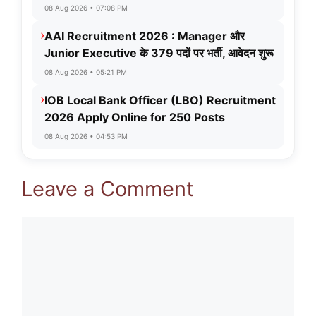
08 Aug 2026 • 07:08 PM
›
AAI Recruitment 2026 : Manager और
Junior Executive के 379 पदों पर भर्ती, आवेदन शुरू
08 Aug 2026 • 05:21 PM
›
IOB Local Bank Officer (LBO) Recruitment
2026 Apply Online for 250 Posts
08 Aug 2026 • 04:53 PM
Leave a Comment
Comment