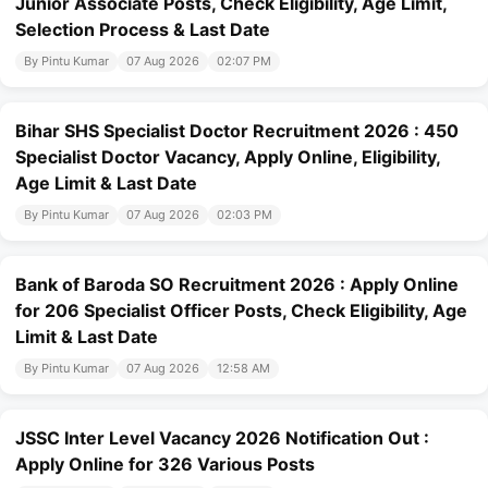
Junior Associate Posts, Check Eligibility, Age Limit,
Selection Process & Last Date
By Pintu Kumar
07 Aug 2026
02:07 PM
Bihar SHS Specialist Doctor Recruitment 2026 : 450
Specialist Doctor Vacancy, Apply Online, Eligibility,
Age Limit & Last Date
By Pintu Kumar
07 Aug 2026
02:03 PM
Bank of Baroda SO Recruitment 2026 : Apply Online
for 206 Specialist Officer Posts, Check Eligibility, Age
Limit & Last Date
By Pintu Kumar
07 Aug 2026
12:58 AM
JSSC Inter Level Vacancy 2026 Notification Out :
Apply Online for 326 Various Posts