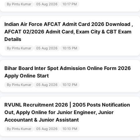
By Pintu Kumar
05 Aug 2026
10:17 PM
Indian Air Force AFCAT Admit Card 2026 Download ,
AFCAT 02/2026 Admit Card, Exam City & CBT Exam
Details
By Pintu Kumar
05 Aug 2026
10:15 PM
Bihar Board Inter Spot Admission Online Form 2026
Apply Online Start
By Pintu Kumar
05 Aug 2026
10:12 PM
RVUNL Recruitment 2026 | 2005 Posts Notification
Out, Apply Online for Junior Engineer, Junior
Accountant & Junior Assistant
By Pintu Kumar
05 Aug 2026
10:10 PM