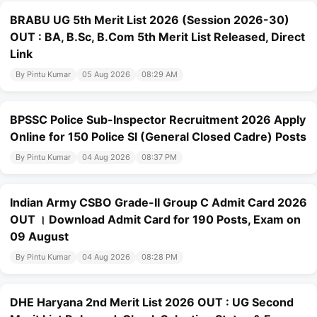
BRABU UG 5th Merit List 2026 (Session 2026-30)
OUT : BA, B.Sc, B.Com 5th Merit List Released, Direct
Link
By Pintu Kumar
05 Aug 2026
08:29 AM
BPSSC Police Sub-Inspector Recruitment 2026 Apply
Online for 150 Police SI (General Closed Cadre) Posts
By Pintu Kumar
04 Aug 2026
08:37 PM
Indian Army CSBO Grade-II Group C Admit Card 2026
OUT । Download Admit Card for 190 Posts, Exam on
09 August
By Pintu Kumar
04 Aug 2026
08:28 PM
DHE Haryana 2nd Merit List 2026 OUT : UG Second