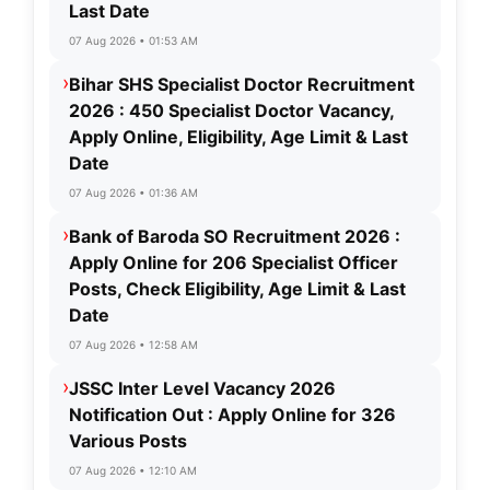
Last Date
07 Aug 2026 • 01:53 AM
›
Bihar SHS Specialist Doctor Recruitment
2026 : 450 Specialist Doctor Vacancy,
Apply Online, Eligibility, Age Limit & Last
Date
07 Aug 2026 • 01:36 AM
›
Bank of Baroda SO Recruitment 2026 :
Apply Online for 206 Specialist Officer
Posts, Check Eligibility, Age Limit & Last
Date
07 Aug 2026 • 12:58 AM
›
JSSC Inter Level Vacancy 2026
Notification Out : Apply Online for 326
Various Posts
07 Aug 2026 • 12:10 AM