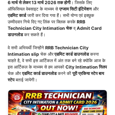
6 मार्च से लेकर 13 मार्च 2026 तक होगी
। जिसके लिए
ऑफिसियल वेबसाइट के माध्यम से
एग्जाम सिटी इंटिमेशन
और
एडमिट कार्ड
जारी कर दिया गया हैं। सभी योग्य एवं इक्छुक
उम्मीदवार निचे दिए गए लिंक पर क्लिक करके
RRB
Technician City Intimation चेक
व्
Admit Card
डाउनलोड
कर सकते हैं।
वे सभी अभियर्थी जिन्होंने
RRB Technician City
Intimation
slip
चेक और
एडमिट कार्ड डाउनलोड
करना
चाहते है, वे सभी इस आर्टिकल में अंत तक बने रहे क्योकि आज के
इस आर्टिकल के माध्यम से हम आपको
City Intimation
स्लिप
चेक और
एडमिट कार्ड डाउनलोड
करने की
पूरी प्रकिया स्टेप बाय
स्टेप
बताई जायेगी।