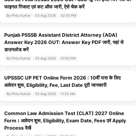
फाइनल रिजल्ट एवं कट ऑफ जारी, ऐसे चेक करें
By Pintu Kumar
03 Aug 2026
02:05 PM
Punjab PSSSB Assistant District Attorney (ADA)
Answer Key 2026 OUT: Answer Key PDF जारी, यहां से
डाउनलोड करें
By Pintu Kumar
03 Aug 2026
01:50 PM
UPSSSC UP PET Online Form 2026 : 10वीं पास के लिए
आवेदन शुरू, Eligibility, Fee, Last Date पूरी जानकारी
By Pintu Kumar
03 Aug 2026
11:25 AM
Common Law Admission Test (CLAT) 2027 Online
Form। आवेदन शुरू, Eligibility, Exam Date, Fees एवं Apply
Process देखें