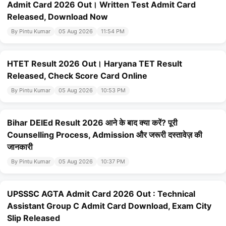
Admit Card 2026 Out। Written Test Admit Card
Released, Download Now
By Pintu Kumar
05 Aug 2026
11:54 PM
HTET Result 2026 Out। Haryana TET Result
Released, Check Score Card Online
By Pintu Kumar
05 Aug 2026
10:53 PM
Bihar DElEd Result 2026 आने के बाद क्या करें? पूरी
Counselling Process, Admission और जरूरी दस्तावेज़ की
जानकारी
By Pintu Kumar
05 Aug 2026
10:37 PM
UPSSSC AGTA Admit Card 2026 Out : Technical
Assistant Group C Admit Card Download, Exam City
Slip Released