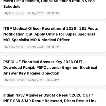
Merit List Released, Check Selection Status & Fee
Schedule
By Pintu Kumar
04 Aug 2026
06:45 PM
ITBP Medical Officer Recruitment 2026 : 282 Posts
Notification Out, Apply Online for Super Specialist
MO, Specialist MO & Medical Officer
By Pintu Kumar
04 Aug 2026
06:35 PM
PSPCL JE Electrical Answer Key 2026 OUT ।
Download Punjab PSPCL Junior Engineer Electrical
Answer Key & Raise Objection
By Pintu Kumar
04 Aug 2026
04:57 PM
Indian Navy Agniveer SSR MR Result 2026 OUT :
INET SSR & MR Result Released, Direct Result Link