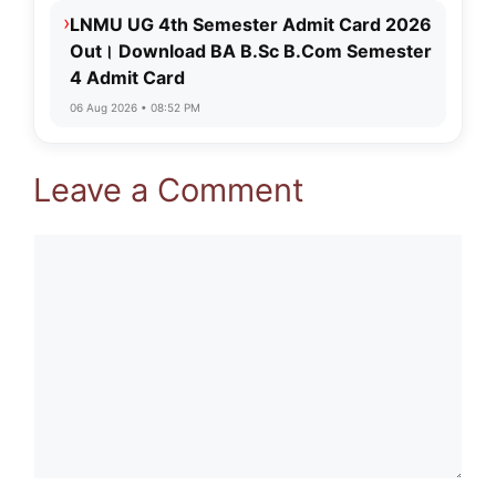
›
LNMU UG 4th Semester Admit Card 2026
Out। Download BA B.Sc B.Com Semester
4 Admit Card
06 Aug 2026 • 08:52 PM
Leave a Comment
Comment