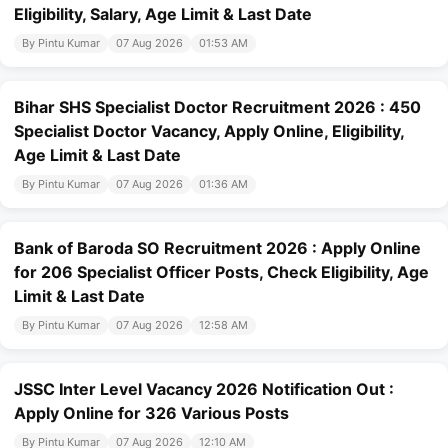
Eligibility, Salary, Age Limit & Last Date
By Pintu Kumar
07 Aug 2026
01:53 AM
Bihar SHS Specialist Doctor Recruitment 2026 : 450
Specialist Doctor Vacancy, Apply Online, Eligibility,
Age Limit & Last Date
By Pintu Kumar
07 Aug 2026
01:36 AM
Bank of Baroda SO Recruitment 2026 : Apply Online
for 206 Specialist Officer Posts, Check Eligibility, Age
Limit & Last Date
By Pintu Kumar
07 Aug 2026
12:58 AM
JSSC Inter Level Vacancy 2026 Notification Out :
Apply Online for 326 Various Posts
By Pintu Kumar
07 Aug 2026
12:10 AM