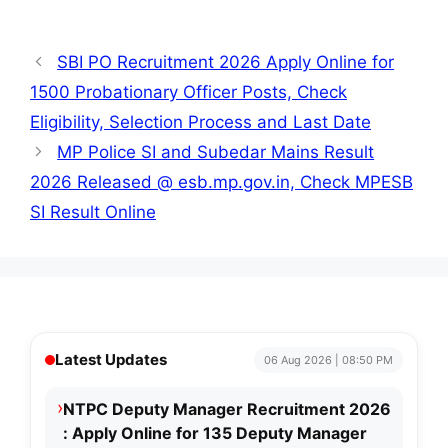
SBI PO Recruitment 2026 Apply Online for
1500 Probationary Officer Posts, Check
Eligibility, Selection Process and Last Date
MP Police SI and Subedar Mains Result
2026 Released @ esb.mp.gov.in, Check MPESB
SI Result Online
Latest Updates
06 Aug 2026 | 08:50 PM
›
NTPC Deputy Manager Recruitment 2026
: Apply Online for 135 Deputy Manager