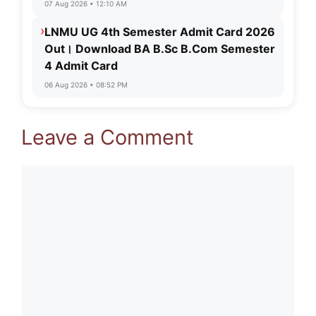
07 Aug 2026 • 12:10 AM
›
LNMU UG 4th Semester Admit Card 2026
Out। Download BA B.Sc B.Com Semester
4 Admit Card
06 Aug 2026 • 08:52 PM
Leave a Comment
Comment