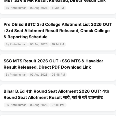
INET SSR & MR Result Released, Direct Result Link
By Pintu Kumar
03 Aug 2026
11:30 PM
Pre DElEd BSTC 3rd College Allotment List 2026 OUT
: 3rd Seat Allotment Result Released, Check College
& Reporting Schedule
By Pintu Kumar
03 Aug 2026
10:14 PM
SSC MTS Result 2026 OUT : SSC MTS & Havaldar
Result Released, Direct PDF Download Link
By Pintu Kumar
03 Aug 2026
06:48 PM
Bihar B.Ed 4th Round Seat Allotment 2026 OUT: 4th
Round Seat Allotment Result जारी, यहां से करें डाउनलोड
By Pintu Kumar
03 Aug 2026
06:01 PM