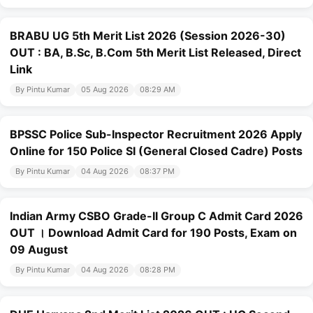
BRABU UG 5th Merit List 2026 (Session 2026-30)
OUT : BA, B.Sc, B.Com 5th Merit List Released, Direct
Link
By Pintu Kumar
05 Aug 2026
08:29 AM
BPSSC Police Sub-Inspector Recruitment 2026 Apply
Online for 150 Police SI (General Closed Cadre) Posts
By Pintu Kumar
04 Aug 2026
08:37 PM
Indian Army CSBO Grade-II Group C Admit Card 2026
OUT । Download Admit Card for 190 Posts, Exam on
09 August
By Pintu Kumar
04 Aug 2026
08:28 PM