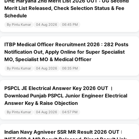
DHE Haryana 2nd Merit List 2026 OUT : UG Second
Merit List Released, Check Selection Status & Fee
Schedule
By Pintu Kumar
04 Aug 2026
06:45 PM
ITBP Medical Officer Recruitment 2026 : 282 Posts
Notification Out, Apply Online for Super Specialist
MO, Specialist MO & Medical Officer
By Pintu Kumar
04 Aug 2026
06:35 PM
PSPCL JE Electrical Answer Key 2026 OUT ।
Download Punjab PSPCL Junior Engineer Electrical
Answer Key & Raise Objection
By Pintu Kumar
04 Aug 2026
04:57 PM
Indian Navy Agniveer SSR MR Result 2026 OUT :