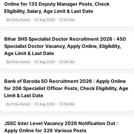
Online for 135 Deputy Manager Posts, Check
Eligibility, Salary, Age Limit & Last Date
By Pintu Kumar
07 Aug 2026
01:53 AM
Bihar SHS Specialist Doctor Recruitment 2026 : 450
Specialist Doctor Vacancy, Apply Online, Eligibility,
Age Limit & Last Date
By Pintu Kumar
07 Aug 2026
01:36 AM
Bank of Baroda SO Recruitment 2026 : Apply Online
for 206 Specialist Officer Posts, Check Eligibility, Age
Limit & Last Date
By Pintu Kumar
07 Aug 2026
12:58 AM
JSSC Inter Level Vacancy 2026 Notification Out :
Apply Online for 326 Various Posts