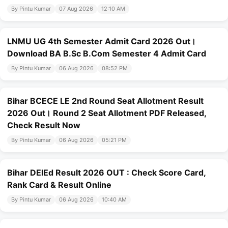
By Pintu Kumar
07 Aug 2026
12:10 AM
LNMU UG 4th Semester Admit Card 2026 Out।
Download BA B.Sc B.Com Semester 4 Admit Card
By Pintu Kumar
06 Aug 2026
08:52 PM
Bihar BCECE LE 2nd Round Seat Allotment Result
2026 Out। Round 2 Seat Allotment PDF Released,
Check Result Now
By Pintu Kumar
06 Aug 2026
05:21 PM
Bihar DElEd Result 2026 OUT : Check Score Card,
Rank Card & Result Online
By Pintu Kumar
06 Aug 2026
10:40 AM