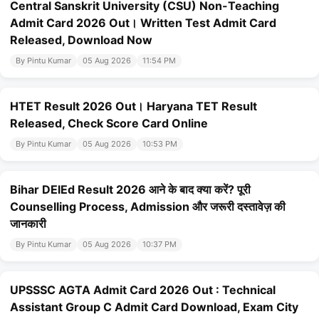
Central Sanskrit University (CSU) Non-Teaching
Admit Card 2026 Out। Written Test Admit Card
Released, Download Now
By Pintu Kumar
05 Aug 2026
11:54 PM
HTET Result 2026 Out। Haryana TET Result
Released, Check Score Card Online
By Pintu Kumar
05 Aug 2026
10:53 PM
Bihar DElEd Result 2026 आने के बाद क्या करें? पूरी
Counselling Process, Admission और जरूरी दस्तावेज़ की
जानकारी
By Pintu Kumar
05 Aug 2026
10:37 PM
UPSSSC AGTA Admit Card 2026 Out : Technical
Assistant Group C Admit Card Download, Exam City