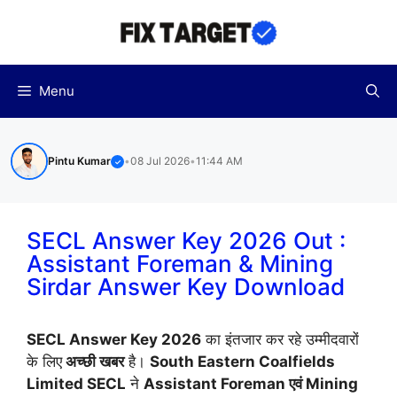
Skip
to
content
Menu
Pintu Kumar
•
08 Jul 2026
•
11:44 AM
✓
SECL Answer Key 2026 Out :
Assistant Foreman & Mining
Sirdar Answer Key Download
SECL Answer Key 2026
का इंतजार कर रहे उम्मीदवारों
के लिए
अच्छी खबर
है।
South Eastern Coalfields
Limited SECL
ने
Assistant Foreman एवं Mining