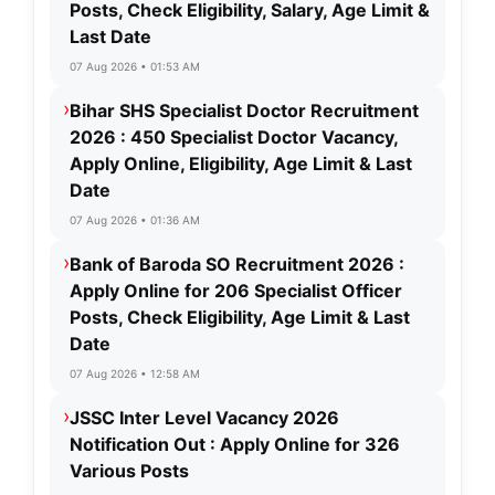
Posts, Check Eligibility, Salary, Age Limit &
Last Date
07 Aug 2026 • 01:53 AM
›
Bihar SHS Specialist Doctor Recruitment
2026 : 450 Specialist Doctor Vacancy,
Apply Online, Eligibility, Age Limit & Last
Date
07 Aug 2026 • 01:36 AM
›
Bank of Baroda SO Recruitment 2026 :
Apply Online for 206 Specialist Officer
Posts, Check Eligibility, Age Limit & Last
Date
07 Aug 2026 • 12:58 AM
›
JSSC Inter Level Vacancy 2026
Notification Out : Apply Online for 326
Various Posts