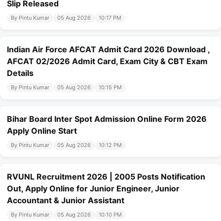
Slip Released
By Pintu Kumar
05 Aug 2026
10:17 PM
Indian Air Force AFCAT Admit Card 2026 Download ,
AFCAT 02/2026 Admit Card, Exam City & CBT Exam
Details
By Pintu Kumar
05 Aug 2026
10:15 PM
Bihar Board Inter Spot Admission Online Form 2026
Apply Online Start
By Pintu Kumar
05 Aug 2026
10:12 PM
RVUNL Recruitment 2026 | 2005 Posts Notification
Out, Apply Online for Junior Engineer, Junior
Accountant & Junior Assistant
By Pintu Kumar
05 Aug 2026
10:10 PM