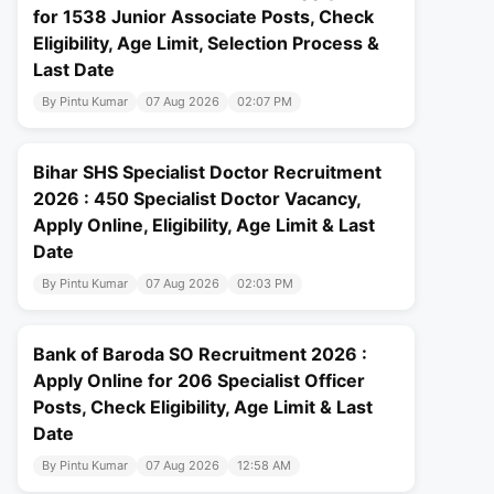
for 1538 Junior Associate Posts, Check
Eligibility, Age Limit, Selection Process &
Last Date
By Pintu Kumar
07 Aug 2026
02:07 PM
Bihar SHS Specialist Doctor Recruitment
2026 : 450 Specialist Doctor Vacancy,
Apply Online, Eligibility, Age Limit & Last
Date
By Pintu Kumar
07 Aug 2026
02:03 PM
Bank of Baroda SO Recruitment 2026 :
Apply Online for 206 Specialist Officer
Posts, Check Eligibility, Age Limit & Last
Date
By Pintu Kumar
07 Aug 2026
12:58 AM