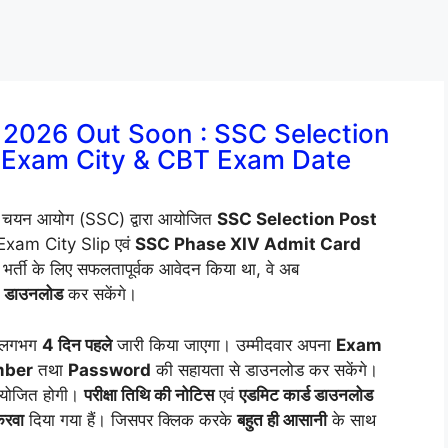
 2026 Out Soon : SSC Selection
, Exam City & CBT Exam Date
ी चयन आयोग (SSC) द्वारा आयोजित
SSC Selection Post
ए Exam City Slip एवं
SSC Phase XIV Admit Card
स भर्ती के लिए सफलतापूर्वक आवेदन किया था, वे अब
डाउनलोड
कर सकेंगे।
से लगभग
4 दिन पहले
जारी किया जाएगा। उम्मीदवार अपना
Exam
mber
तथा
Password
की सहायता से डाउनलोड कर सकेंगे।
आयोजित होगी।
परीक्षा तिथि की नोटिस
एवं
एडमिट कार्ड डाउनलोड
करवा
दिया गया हैं। जिसपर क्लिक करके
बहुत ही आसानी
के साथ