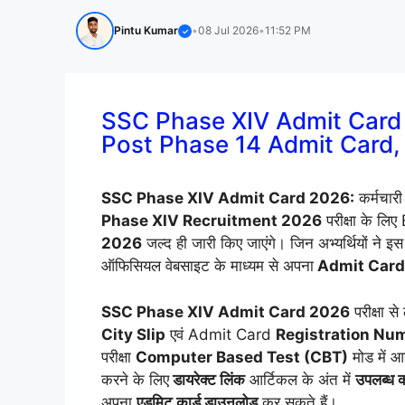
Pintu Kumar
•
08 Jul 2026
•
11:52 PM
✓
SSC Phase XIV Admit Card
Post Phase 14 Admit Card
SSC Phase XIV Admit Card 2026:
कर्मचार
Phase XIV Recruitment 2026
परीक्षा के लि
2026
जल्द ही जारी किए जाएंगे। जिन अभ्यर्थियों ने इ
ऑफिसियल वेबसाइट के माध्यम से अपना
Admit Card 
SSC Phase XIV Admit Card 2026
परीक्षा 
City Slip
एवं Admit Card
Registration Nu
परीक्षा
Computer Based Test (CBT)
मोड में 
करने के लिए
डायरेक्ट लिंक
आर्टिकल के अंत में
उपलब्ध 
अपना
एडमिट कार्ड डाउनलोड
कर सकते हैं।