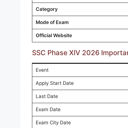
Category
Mode of Exam
Official Website
SSC Phase XIV 2026 Importa
Event
Apply Start Date
Last Date
Exam Date
Exam City Date