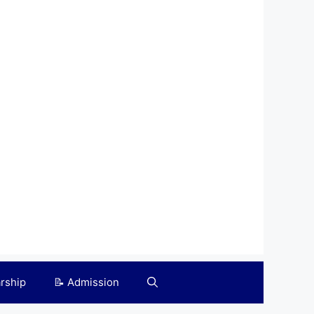
arship
📝 Admission