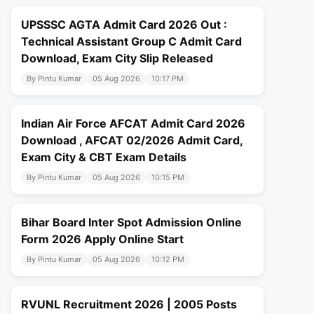
UPSSSC AGTA Admit Card 2026 Out :
Technical Assistant Group C Admit Card
Download, Exam City Slip Released
By Pintu Kumar
05 Aug 2026
10:17 PM
Indian Air Force AFCAT Admit Card 2026
Download , AFCAT 02/2026 Admit Card,
Exam City & CBT Exam Details
By Pintu Kumar
05 Aug 2026
10:15 PM
Bihar Board Inter Spot Admission Online
Form 2026 Apply Online Start
By Pintu Kumar
05 Aug 2026
10:12 PM
RVUNL Recruitment 2026 | 2005 Posts