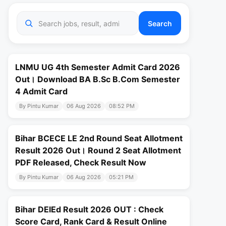
Search
LNMU UG 4th Semester Admit Card 2026
Out। Download BA B.Sc B.Com Semester
4 Admit Card
By Pintu Kumar
06 Aug 2026
08:52 PM
Bihar BCECE LE 2nd Round Seat Allotment
Result 2026 Out। Round 2 Seat Allotment
PDF Released, Check Result Now
By Pintu Kumar
06 Aug 2026
05:21 PM
Bihar DElEd Result 2026 OUT : Check
Score Card, Rank Card & Result Online