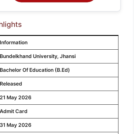
lights
Information
Bundelkhand University, Jhansi
Bachelor Of Education (B.Ed)
Released
21 May 2026
Admit Card
31 May 2026