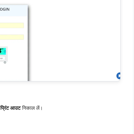
ा
प्रिंट आउट
निकाल लें।