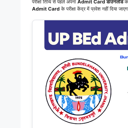
परीक्षा तिथि से पहले अपना
Admit Card डाउनलोड
कर
Admit Card
के परीक्षा केंद्र में प्रवेश नहीं दिया जाए