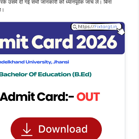
के उसमें दी गई सभी जानकारी को ध्यानपूर्वक जांच लें। बिना
गा।