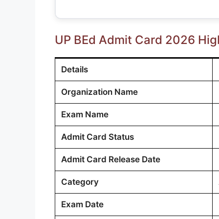
UP BEd Admit Card 2026 High
Details
Organization Name
Exam Name
Admit Card Status
Admit Card Release Date
Category
Exam Date