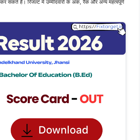
े हैं। रिजल्ट में उम्मीदवारों के अंक, रैंक और अन्य महत्वपूर्ण