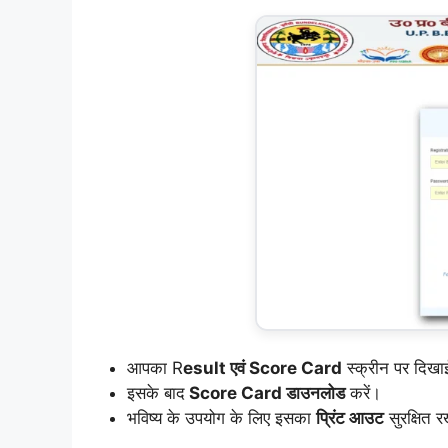
आपका R
esult एवं Score Card
स्क्रीन पर दिखा
इसके बाद
Score Card डाउनलोड
करें।
भविष्य के उपयोग के लिए इसका
प्रिंट आउट
सुरक्षित र