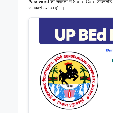
Password
की सहायता से Score Card डाउनलोड कर सकत
जानकारी उपलब्ध होगी।