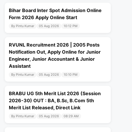
Bihar Board Inter Spot Admission Online
Form 2026 Apply Online Start
By Pintu Kumar
05 Aug 2026
10:12 PM
RVUNL Recruitment 2026 | 2005 Posts
Notification Out, Apply Online for Junior
Engineer, Junior Accountant & Junior
Assistant
By Pintu Kumar
05 Aug 2026
10:10 PM
BRABU UG 5th Merit List 2026 (Session
2026-30) OUT : BA, B.Sc, B.Com 5th
Merit List Released, Direct Link
By Pintu Kumar
05 Aug 2026
08:29 AM