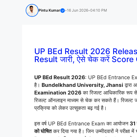
Pintu Kumar
•
16 Jun 2026
•
04:10 PM
✓
UP BEd Result 2026 Relea
Result जारी, ऐसे चेक करें Sco
UP BEd Result 2026
: UP BEd Entrance Exam 2
है।
Bundelkhand University, Jhansi
द्वारा
Examination 2026
का रिजल्ट आधिकारिक रूप से ज
रिजल्ट ऑनलाइन माध्यम से चेक कर सकते हैं। रिजल्ट जार
प्रक्रिया को लेकर उत्सुकता बढ़ गई है।
इस वर्ष UP BEd Entrance Exam का आयोजन
31 
को घोषित
कर दिया गया है। जिन उम्मीदवारों ने परीक्षा मे