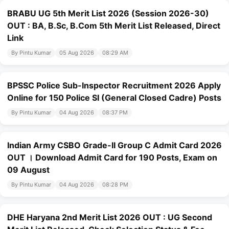
BRABU UG 5th Merit List 2026 (Session 2026-30)
OUT : BA, B.Sc, B.Com 5th Merit List Released, Direct
Link
By Pintu Kumar
05 Aug 2026
08:29 AM
BPSSC Police Sub-Inspector Recruitment 2026 Apply
Online for 150 Police SI (General Closed Cadre) Posts
By Pintu Kumar
04 Aug 2026
08:37 PM
Indian Army CSBO Grade-II Group C Admit Card 2026
OUT । Download Admit Card for 190 Posts, Exam on
09 August
By Pintu Kumar
04 Aug 2026
08:28 PM
DHE Haryana 2nd Merit List 2026 OUT : UG Second