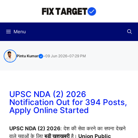
Skip
to
content
Menu
Pintu Kumar
•
09 Jun 2026
•
07:29 PM
✓
UPSC NDA (2) 2026
Notification Out for 394 Posts,
Apply Online Started
UPSC NDA (2) 2026
: देश की सेवा करने का सपना देखने
वाले युवाओं के लिए
बड़ी खुशखबरी
है।
Union Public