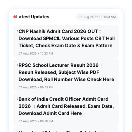
Latest Updates
08 Aug 2026 | 01:50 AM
›
CNP Nashik Admit Card 2026 OUT :
Download SPMCIL Various Posts CBT Hall
Ticket, Check Exam Date & Exam Pattern
07 Aug 2026 • 10:23 PM
›
RPSC School Lecturer Result 2026 ।
Result Released, Subject Wise PDF
Download, Roll Number Wise Check Here
07 Aug 2026 • 09:45 PM
›
Bank of India Credit Officer Admit Card
2026 । Admit Card Released, Exam Date,
Download Admit Card Here
07 Aug 2026 • 09:18 PM