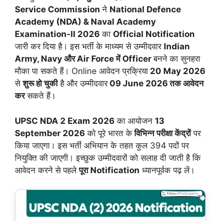
Service Commission
ने
National Defence
Academy (NDA) & Naval Academy
Examination-II 2026
का
Official Notification
जारी कर दिया है। इस भर्ती के माध्यम से उम्मीदवार
Indian
Army, Navy और Air Force में Officer
बनने का सुनहरा
मौका पा सकते हैं। Online आवेदन प्रक्रिया
20 May 2026
से
शुरू हो चुकी
है और उम्मीदवार
09 June 2026 तक आवेदन
कर
सकते हैं।
UPSC NDA 2 Exam 2026
का आयोजन
13
September 2026
को पूरे भारत के
विभिन्न परीक्षा केंद्रों
पर
किया जाएगा। इस भर्ती अभियान के तहत कुल 394 पदों पर
नियुक्ति की जाएगी। इच्छुक उम्मीदवारों को सलाह दी जाती है कि
आवेदन करने से पहले
पूरा Notification
ध्यानपूर्वक पढ़ लें।