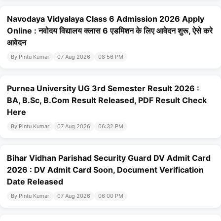
Navodaya Vidyalaya Class 6 Admission 2026 Apply
Online : नवोदय विद्यालय क्लास 6 एडमिशन के लिए आवेदन शुरू, ऐसे करे
आवेदन
By Pintu Kumar
07 Aug 2026
08:56 PM
Purnea University UG 3rd Semester Result 2026 :
BA, B.Sc, B.Com Result Released, PDF Result Check
Here
By Pintu Kumar
07 Aug 2026
06:32 PM
Bihar Vidhan Parishad Security Guard DV Admit Card
2026 : DV Admit Card Soon, Document Verification
Date Released
By Pintu Kumar
07 Aug 2026
06:00 PM