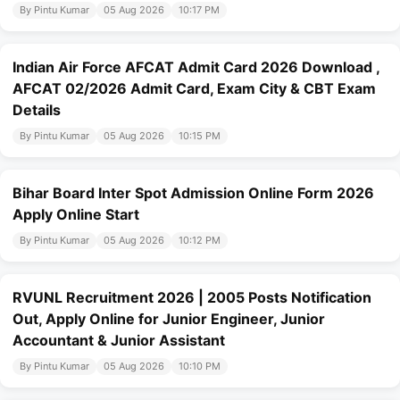
By Pintu Kumar
05 Aug 2026
10:17 PM
Indian Air Force AFCAT Admit Card 2026 Download ,
AFCAT 02/2026 Admit Card, Exam City & CBT Exam
Details
By Pintu Kumar
05 Aug 2026
10:15 PM
Bihar Board Inter Spot Admission Online Form 2026
Apply Online Start
By Pintu Kumar
05 Aug 2026
10:12 PM
RVUNL Recruitment 2026 | 2005 Posts Notification
Out, Apply Online for Junior Engineer, Junior
Accountant & Junior Assistant
By Pintu Kumar
05 Aug 2026
10:10 PM