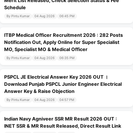
Merit List Released, Check Selection Status & Fee
Schedule
By Pintu Kumar
04 Aug 2026
06:45 PM
ITBP Medical Officer Recruitment 2026 : 282 Posts
Notification Out, Apply Online for Super Specialist
MO, Specialist MO & Medical Officer
By Pintu Kumar
04 Aug 2026
06:35 PM
PSPCL JE Electrical Answer Key 2026 OUT ।
Download Punjab PSPCL Junior Engineer Electrical
Answer Key & Raise Objection
By Pintu Kumar
04 Aug 2026
04:57 PM
Indian Navy Agniveer SSR MR Result 2026 OUT :
INET SSR & MR Result Released, Direct Result Link