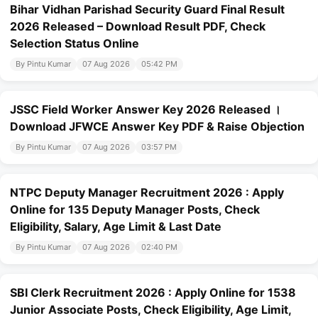
Bihar Vidhan Parishad Security Guard Final Result
2026 Released – Download Result PDF, Check
Selection Status Online
By Pintu Kumar
07 Aug 2026
05:42 PM
JSSC Field Worker Answer Key 2026 Released ।
Download JFWCE Answer Key PDF & Raise Objection
By Pintu Kumar
07 Aug 2026
03:57 PM
NTPC Deputy Manager Recruitment 2026 : Apply
Online for 135 Deputy Manager Posts, Check
Eligibility, Salary, Age Limit & Last Date
By Pintu Kumar
07 Aug 2026
02:40 PM
SBI Clerk Recruitment 2026 : Apply Online for 1538
Junior Associate Posts, Check Eligibility, Age Limit,