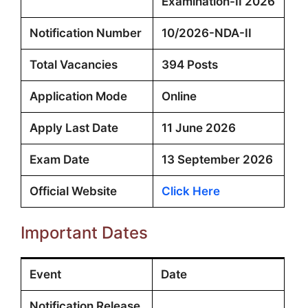
Examination-II 2026
Notification Number
10/2026-NDA-II
Total Vacancies
394 Posts
Application Mode
Online
Apply Last Date
11 June 2026
Exam Date
13 September 2026
Official Website
Click Here
Important Dates
Event
Date
Notification Release