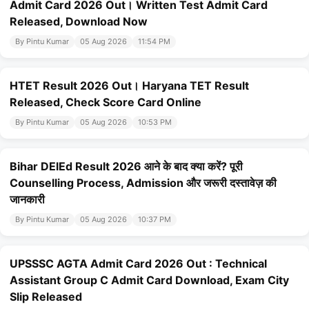
Admit Card 2026 Out। Written Test Admit Card
Released, Download Now
By Pintu Kumar
05 Aug 2026
11:54 PM
HTET Result 2026 Out। Haryana TET Result
Released, Check Score Card Online
By Pintu Kumar
05 Aug 2026
10:53 PM
Bihar DElEd Result 2026 आने के बाद क्या करें? पूरी
Counselling Process, Admission और जरूरी दस्तावेज़ की
जानकारी
By Pintu Kumar
05 Aug 2026
10:37 PM
UPSSSC AGTA Admit Card 2026 Out : Technical
Assistant Group C Admit Card Download, Exam City
Slip Released