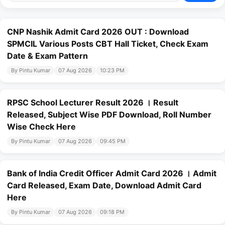
CNP Nashik Admit Card 2026 OUT : Download
SPMCIL Various Posts CBT Hall Ticket, Check Exam
Date & Exam Pattern
By Pintu Kumar
07 Aug 2026
10:23 PM
RPSC School Lecturer Result 2026 । Result
Released, Subject Wise PDF Download, Roll Number
Wise Check Here
By Pintu Kumar
07 Aug 2026
09:45 PM
Bank of India Credit Officer Admit Card 2026 । Admit
Card Released, Exam Date, Download Admit Card
Here
By Pintu Kumar
07 Aug 2026
09:18 PM