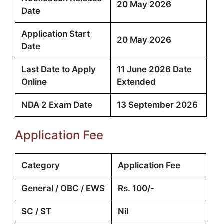
20 May 2026
Date
Application Start
20 May 2026
Date
Last Date to Apply
11 June 2026 Date
Online
Extended
NDA 2 Exam Date
13 September 2026
Application Fee
Category
Application Fee
General / OBC / EWS
Rs. 100/-
SC / ST
Nil