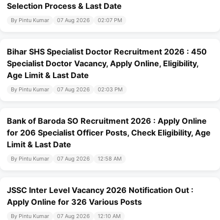
Selection Process & Last Date
By Pintu Kumar
07 Aug 2026
02:07 PM
Bihar SHS Specialist Doctor Recruitment 2026 : 450
Specialist Doctor Vacancy, Apply Online, Eligibility,
Age Limit & Last Date
By Pintu Kumar
07 Aug 2026
02:03 PM
Bank of Baroda SO Recruitment 2026 : Apply Online
for 206 Specialist Officer Posts, Check Eligibility, Age
Limit & Last Date
By Pintu Kumar
07 Aug 2026
12:58 AM
JSSC Inter Level Vacancy 2026 Notification Out :
Apply Online for 326 Various Posts
By Pintu Kumar
07 Aug 2026
12:10 AM