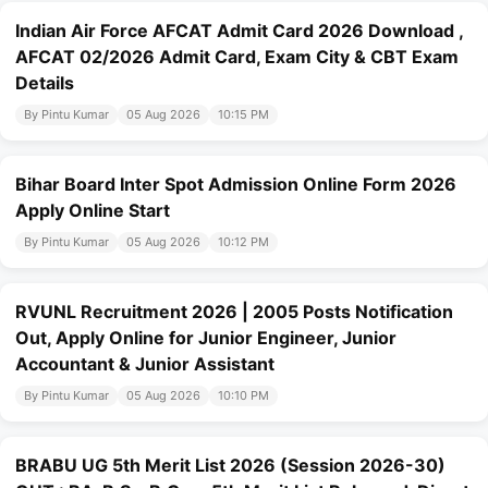
Indian Air Force AFCAT Admit Card 2026 Download ,
AFCAT 02/2026 Admit Card, Exam City & CBT Exam
Details
By Pintu Kumar
05 Aug 2026
10:15 PM
Bihar Board Inter Spot Admission Online Form 2026
Apply Online Start
By Pintu Kumar
05 Aug 2026
10:12 PM
RVUNL Recruitment 2026 | 2005 Posts Notification
Out, Apply Online for Junior Engineer, Junior
Accountant & Junior Assistant
By Pintu Kumar
05 Aug 2026
10:10 PM
BRABU UG 5th Merit List 2026 (Session 2026-30)