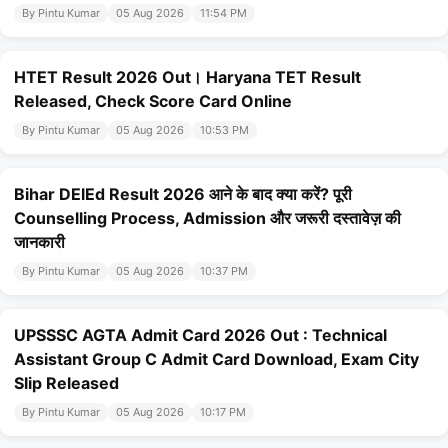
By Pintu Kumar
05 Aug 2026
11:54 PM
HTET Result 2026 Out। Haryana TET Result
Released, Check Score Card Online
By Pintu Kumar
05 Aug 2026
10:53 PM
Bihar DElEd Result 2026 आने के बाद क्या करें? पूरी
Counselling Process, Admission और जरूरी दस्तावेज़ की
जानकारी
By Pintu Kumar
05 Aug 2026
10:37 PM
UPSSSC AGTA Admit Card 2026 Out : Technical
Assistant Group C Admit Card Download, Exam City
Slip Released
By Pintu Kumar
05 Aug 2026
10:17 PM