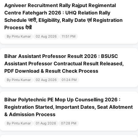
Agniveer Recruitment Rally Rajput Regimental
Centre Fatehgarh 2026 : UHQ Relation Rally
Schedule जारी, Eligibility, Rally Date एवं Registration
Process देखें
By Pintu Kumar
02 Aug 2026
11:51 PM
Bihar Assistant Professor Result 2026 : BSUSC
Assistant Professor Contractual Result Released,
PDF Download & Result Check Process
By Pintu Kumar
02 Aug 2026
01:24 PM
Bihar Polytechnic PE Mop Up Counselling 2026 :
Registration Started, Important Dates, Seat Allotment
& Admission Process
By Pintu Kumar
01 Aug 2026
07:28 PM