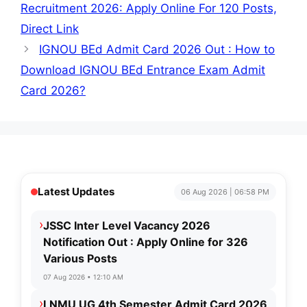
Recruitment 2026: Apply Online For 120 Posts,
Direct Link
IGNOU BEd Admit Card 2026 Out : How to
Download IGNOU BEd Entrance Exam Admit
Card 2026?
Latest Updates
06 Aug 2026 | 06:58 PM
›
JSSC Inter Level Vacancy 2026
Notification Out : Apply Online for 326
Various Posts
07 Aug 2026 • 12:10 AM
›
LNMU UG 4th Semester Admit Card 2026