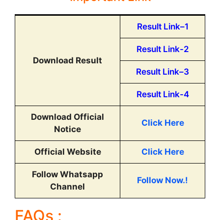
Result Link–1
Result Link-2
Download Result
Result Link–3
Result Link-4
Download Official
Click Here
Notice
Official Website
Click Here
Follow Whatsapp
Follow Now.!
Channel
FAQs :