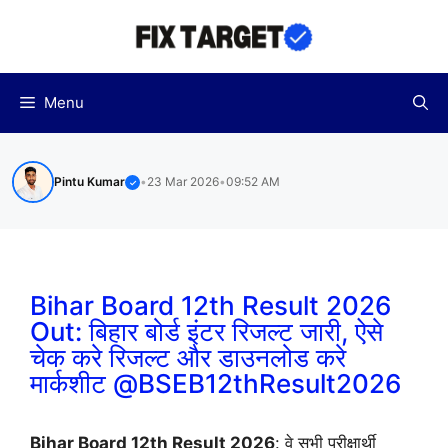
Skip
to
content
Menu
Pintu Kumar
•
23 Mar 2026
•
09:52 AM
✓
Bihar Board 12th Result 2026
Out: बिहार बोर्ड इंटर रिजल्ट जारी, ऐसे
चेक करे रिजल्ट और डाउनलोड करे
मार्कशीट @BSEB12thResult2026
Bihar Board 12th Result 2026
: वे सभी परीक्षार्थी