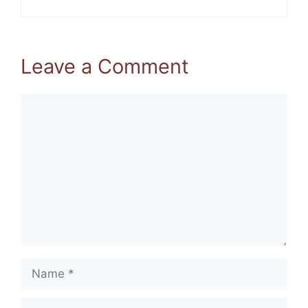
Leave a Comment
Comment
Name
Email