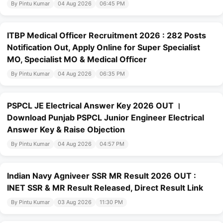
By Pintu Kumar
04 Aug 2026
06:45 PM
ITBP Medical Officer Recruitment 2026 : 282 Posts
Notification Out, Apply Online for Super Specialist
MO, Specialist MO & Medical Officer
By Pintu Kumar
04 Aug 2026
06:35 PM
PSPCL JE Electrical Answer Key 2026 OUT ।
Download Punjab PSPCL Junior Engineer Electrical
Answer Key & Raise Objection
By Pintu Kumar
04 Aug 2026
04:57 PM
Indian Navy Agniveer SSR MR Result 2026 OUT :
INET SSR & MR Result Released, Direct Result Link
By Pintu Kumar
03 Aug 2026
11:30 PM