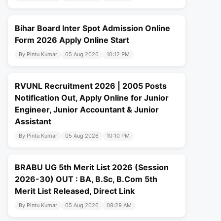
Bihar Board Inter Spot Admission Online
Form 2026 Apply Online Start
By Pintu Kumar
05 Aug 2026
10:12 PM
RVUNL Recruitment 2026 | 2005 Posts
Notification Out, Apply Online for Junior
Engineer, Junior Accountant & Junior
Assistant
By Pintu Kumar
05 Aug 2026
10:10 PM
BRABU UG 5th Merit List 2026 (Session
2026-30) OUT : BA, B.Sc, B.Com 5th
Merit List Released, Direct Link
By Pintu Kumar
05 Aug 2026
08:29 AM