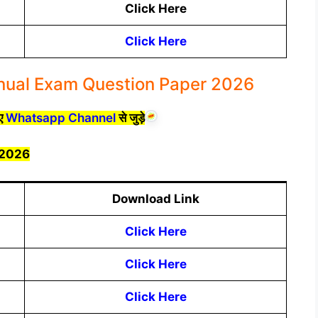
Click Here
Click Here
nnual Exam Question Paper 2026
िए
Whatsapp Channel
से जुड़े
 2026
Download Link
Click Here
Click Here
Click Here