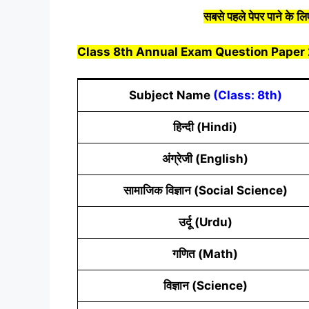
सबसे पहले
पेपर
पाने के ल
Class 8th Annual Exam Question Paper
Subject Name
(Class: 8th)
हिन्दी (Hindi)
अंग्रेजी (English)
सामाजिक विज्ञान (Social Science)
उर्दू (Urdu)
गणित (Math)
विज्ञान (Science)