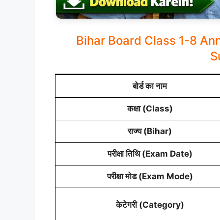
Bihar Board Class 1-8 An
S
बोर्ड का नाम
कक्षा (Class)
राज्य (Bihar)
परीक्षा तिथि (Exam Date)
परीक्षा मोड (Exam Mode)
केटेगरी (Category)