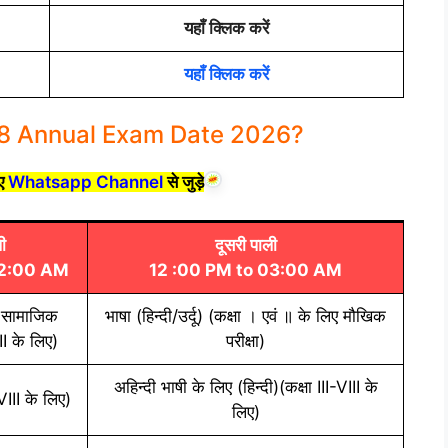
यहाँ क्लिक करें
यहाँ क्लिक करें
-8 Annual Exam Date 2026?
िए
Whatsapp Channel
से जुड़े
ी
दूसरी पाली
12:00 AM
12 :00 PM to 03:00 AM
/ सामाजिक
भाषा (हिन्दी/उर्दू) (कक्षा । एवं ॥ के लिए मौखिक
III के लिए)
परीक्षा)
अहिन्दी भाषी के लिए (हिन्दी)(कक्षा III-VIII के
I-VIII के लिए)
लिए)