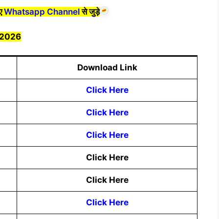
िए
Whatsapp Channel
से जुड़े
 2026
Download Link
Click Here
Click Here
Click Here
Click Here
Click Here
Click Here