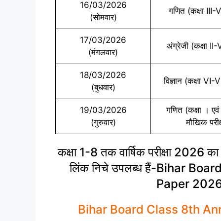
16/03/2026
गणित (कक्षा III-
(सोमवार)
17/03/2026
अंग्रेजी (कक्षा II
(मंगलवार)
18/03/2026
विज्ञान (कक्षा VI-V
(बुधवार)
19/03/2026
गणित (कक्षा । एवं
(गुरुवार)
मौखिक परीक्
कक्षा 1-8 तक वार्षिक परीक्षा 2026 का
लिंक निचे उपलब्ध हैं-Bihar B
Paper 202
Bihar Board Class 8th A