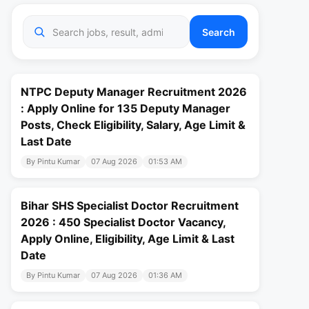
Search
NTPC Deputy Manager Recruitment 2026
: Apply Online for 135 Deputy Manager
Posts, Check Eligibility, Salary, Age Limit &
Last Date
By Pintu Kumar
07 Aug 2026
01:53 AM
Bihar SHS Specialist Doctor Recruitment
2026 : 450 Specialist Doctor Vacancy,
Apply Online, Eligibility, Age Limit & Last
Date
By Pintu Kumar
07 Aug 2026
01:36 AM