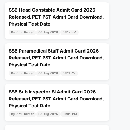
SSB Head Constable Admit Card 2026
Released, PET PST Admit Card Download,
Physical Test Date
By Pintu Kumar
08 Aug 2026
01:12 PM
SSB Paramedical Staff Admit Card 2026
Released, PET PST Admit Card Download,
Physical Test Date
By Pintu Kumar
08 Aug 2026
01:11 PM
SSB Sub Inspector SI Admit Card 2026
Released, PET PST Admit Card Download,
Physical Test Date
By Pintu Kumar
08 Aug 2026
01:09 PM