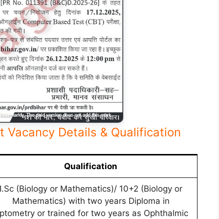
 Vacancy Details & Qualification
Qualification
I.Sc (Biology or Mathematics)/ 10+2 (Biology or
Mathematics) with two years Diploma in
ptometry or trained for two years as Ophthalmic