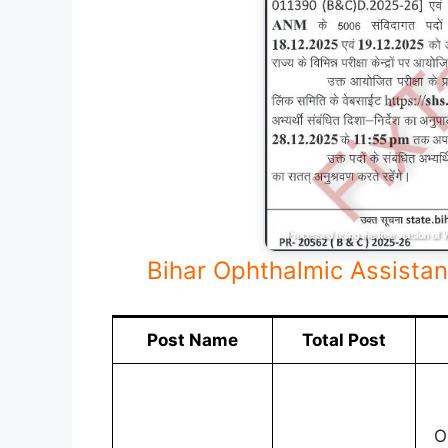
Bihar Ophthalmic Assistant
Post Name
Total Post
O