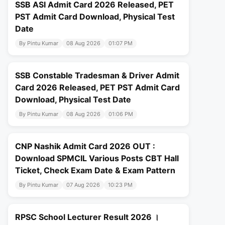
SSB ASI Admit Card 2026 Released, PET
PST Admit Card Download, Physical Test
Date
By Pintu Kumar
08 Aug 2026
01:07 PM
SSB Constable Tradesman & Driver Admit
Card 2026 Released, PET PST Admit Card
Download, Physical Test Date
By Pintu Kumar
08 Aug 2026
01:06 PM
CNP Nashik Admit Card 2026 OUT :
Download SPMCIL Various Posts CBT Hall
Ticket, Check Exam Date & Exam Pattern
By Pintu Kumar
07 Aug 2026
10:23 PM
RPSC School Lecturer Result 2026 ।