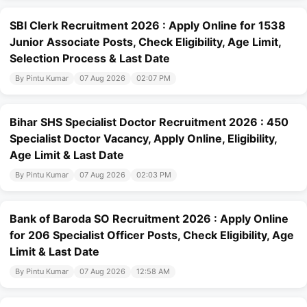
SBI Clerk Recruitment 2026 : Apply Online for 1538
Junior Associate Posts, Check Eligibility, Age Limit,
Selection Process & Last Date
By Pintu Kumar
07 Aug 2026
02:07 PM
Bihar SHS Specialist Doctor Recruitment 2026 : 450
Specialist Doctor Vacancy, Apply Online, Eligibility,
Age Limit & Last Date
By Pintu Kumar
07 Aug 2026
02:03 PM
Bank of Baroda SO Recruitment 2026 : Apply Online
for 206 Specialist Officer Posts, Check Eligibility, Age
Limit & Last Date
By Pintu Kumar
07 Aug 2026
12:58 AM