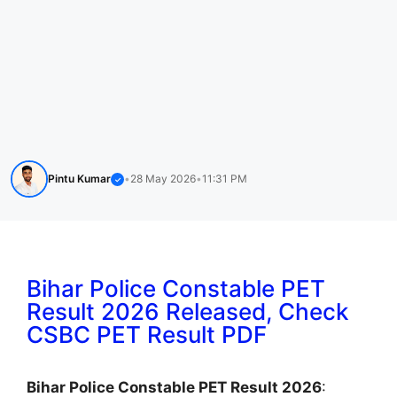
Pintu Kumar
•
28 May 2026
•
11:31 PM
✓
Bihar Police Constable PET
Result 2026 Released, Check
CSBC PET Result PDF
Bihar Police Constable PET Result 2026
: