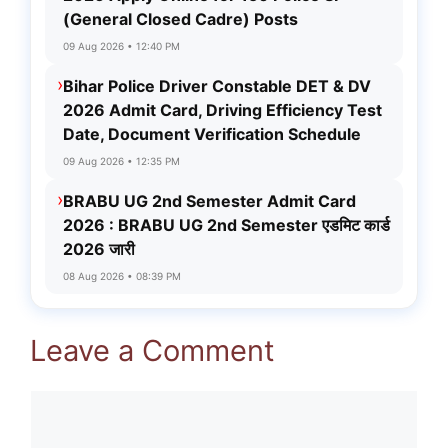
(General Closed Cadre) Posts
09 Aug 2026 • 12:40 PM
›
Bihar Police Driver Constable DET & DV
2026 Admit Card, Driving Efficiency Test
Date, Document Verification Schedule
09 Aug 2026 • 12:35 PM
›
BRABU UG 2nd Semester Admit Card
2026 : BRABU UG 2nd Semester एडमिट कार्ड
2026 जारी
08 Aug 2026 • 08:39 PM
Leave a Comment
Comment