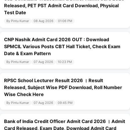
Released, PET PST Admit Card Download, Physical
Test Date
By Pintu Kumar
08 Aug 2026
01:06 PM
CNP Nashik Admit Card 2026 OUT : Download
SPMCIL Various Posts CBT Hall Ticket, Check Exam
Date & Exam Pattern
By Pintu Kumar
07 Aug 2026
10:23 PM
RPSC School Lecturer Result 2026 । Result
Released, Subject Wise PDF Download, Roll Number
Wise Check Here
By Pintu Kumar
07 Aug 2026
09:45 PM
Bank of India Credit Officer Admit Card 2026 । Admit
Card Released, Exam Date, Download Admit Card