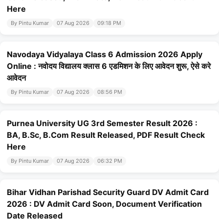
Here
By Pintu Kumar
07 Aug 2026
09:18 PM
Navodaya Vidyalaya Class 6 Admission 2026 Apply
Online : नवोदय विद्यालय क्लास 6 एडमिशन के लिए आवेदन शुरू, ऐसे करे
आवेदन
By Pintu Kumar
07 Aug 2026
08:56 PM
Purnea University UG 3rd Semester Result 2026 :
BA, B.Sc, B.Com Result Released, PDF Result Check
Here
By Pintu Kumar
07 Aug 2026
06:32 PM
Bihar Vidhan Parishad Security Guard DV Admit Card
2026 : DV Admit Card Soon, Document Verification
Date Released