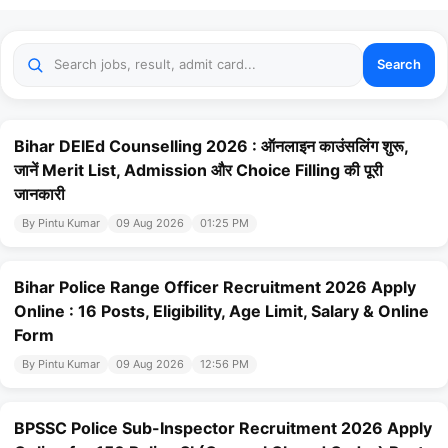
Search
Bihar DElEd Counselling 2026 : ऑनलाइन काउंसलिंग शुरू,
जानें Merit List, Admission और Choice Filling की पूरी
जानकारी
By Pintu Kumar
09 Aug 2026
01:25 PM
Bihar Police Range Officer Recruitment 2026 Apply
Online : 16 Posts, Eligibility, Age Limit, Salary & Online
Form
By Pintu Kumar
09 Aug 2026
12:56 PM
BPSSC Police Sub-Inspector Recruitment 2026 Apply