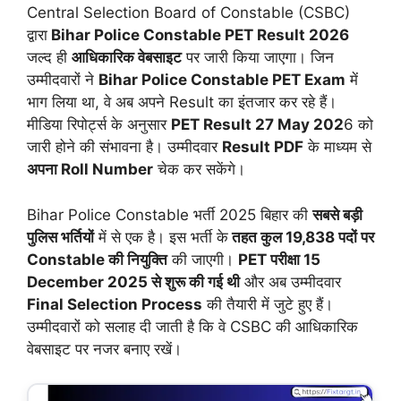
Central Selection Board of Constable (CSBC)
द्वारा
Bihar Police Constable PET Result 2026
जल्द ही
आधिकारिक वेबसाइट
पर जारी किया जाएगा। जिन
उम्मीदवारों ने
Bihar Police Constable PET Exam
में
भाग लिया था, वे अब अपने Result का इंतजार कर रहे हैं।
मीडिया रिपोर्ट्स के अनुसार
PET Result 27 May 202
6 को
जारी होने की संभावना है। उम्मीदवार
Result PDF
के माध्यम से
अपना Roll Number
चेक कर सकेंगे।
Bihar Police Constable भर्ती 2025 बिहार की
सबसे बड़ी
पुलिस भर्तियों
में से एक है। इस भर्ती के
तहत कुल 19,838 पदों पर
Constable की नियुक्ति
की जाएगी।
PET परीक्षा 15
December 2025 से शुरू की गई थी
और अब उम्मीदवार
Final Selection Process
की तैयारी में जुटे हुए हैं।
उम्मीदवारों को सलाह दी जाती है कि वे CSBC की आधिकारिक
वेबसाइट पर नजर बनाए रखें।