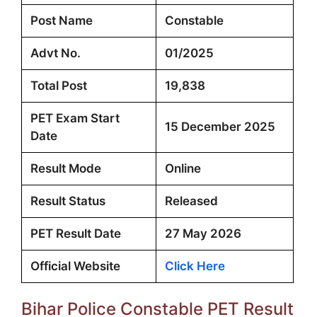
Post Name
Constable
Advt No.
01/2025
Total Post
19,838
PET Exam Start
15 December 2025
Date
Result Mode
Online
Result Status
Released
PET Result Date
27 May 2026
Official Website
Click Here
Bihar Police Constable PET Result