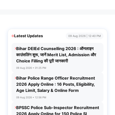
Latest Updates
09 Aug 2026 | 12:40 PM
›
Bihar DElEd Counselling 2026 : ऑनलाइन
काउंसलिंग शुरू, जानें Merit List, Admission और
Choice Filling की पूरी जानकारी
09 Aug 2026 • 01:25 PM
›
Bihar Police Range Officer Recruitment
2026 Apply Online : 16 Posts, Eligibility,
Age Limit, Salary & Online Form
09 Aug 2026 • 12:56 PM
›
BPSSC Police Sub-Inspector Recruitment
2026 Apply Online for 150 Police SI