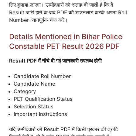
लिए बुलाया जाएगा। उम्मीदवारों को सलाह दी जाती है कि वे
Result जारी होने के बाद PDF को डाउनलोड करके अपना Roll
Number ध्यानपूर्वक चेक करें।
Details Mentioned in Bihar Police
Constable PET Result 2026 PDF
Result PDF में नीचे दी गई जानकारी उपलब्ध होगी
Candidate Roll Number
Candidate Name
Category
PET Qualification Status
Selection Status
Important Instructions
यदि उम्मीदवारों को Result PDF में किसी प्रकार की त्रुटि