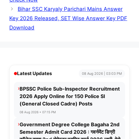
Bihar SSC Karyaly Parichari Mains Answer
Key 2026 Released, SET Wise Answer Key PDF
Download
Latest Updates
08 Aug 2026 | 03:03 PM
›
BPSSC Police Sub-Inspector Recruitment
2026 Apply Online for 150 Police SI
(General Closed Cadre) Posts
08 Aug 2026 • 07:15 PM
›
Government Degree College Bagaha 2nd
Semester Admit Card 2026 : गवर्नमेंट डिग्री