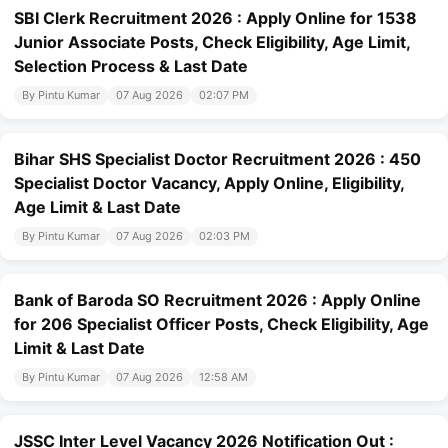
SBI Clerk Recruitment 2026 : Apply Online for 1538
Junior Associate Posts, Check Eligibility, Age Limit,
Selection Process & Last Date
By Pintu Kumar
07 Aug 2026
02:07 PM
Bihar SHS Specialist Doctor Recruitment 2026 : 450
Specialist Doctor Vacancy, Apply Online, Eligibility,
Age Limit & Last Date
By Pintu Kumar
07 Aug 2026
02:03 PM
Bank of Baroda SO Recruitment 2026 : Apply Online
for 206 Specialist Officer Posts, Check Eligibility, Age
Limit & Last Date
By Pintu Kumar
07 Aug 2026
12:58 AM
JSSC Inter Level Vacancy 2026 Notification Out :