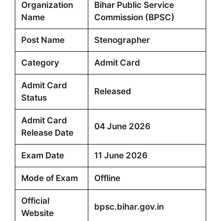
Organization
Bihar Public Service
Name
Commission (BPSC)
Post Name
Stenographer
Category
Admit Card
Admit Card
Released
Status
Admit Card
04 June 2026
Release Date
Exam Date
11 June 2026
Mode of Exam
Offline
Official
bpsc.bihar.gov.in
Website