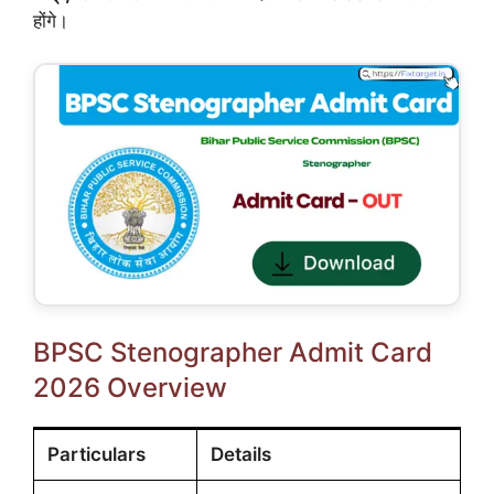
होंगे।
BPSC Stenographer Admit Card
2026 Overview
Particulars
Details