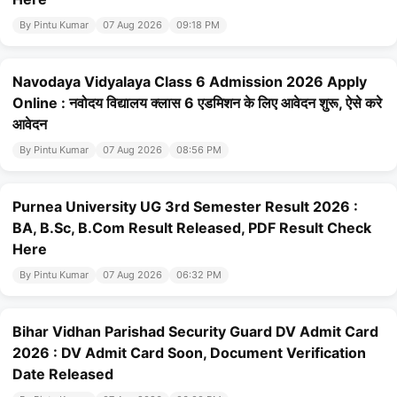
By Pintu Kumar
07 Aug 2026
09:18 PM
Navodaya Vidyalaya Class 6 Admission 2026 Apply
Online : नवोदय विद्यालय क्लास 6 एडमिशन के लिए आवेदन शुरू, ऐसे करे
आवेदन
By Pintu Kumar
07 Aug 2026
08:56 PM
Purnea University UG 3rd Semester Result 2026 :
BA, B.Sc, B.Com Result Released, PDF Result Check
Here
By Pintu Kumar
07 Aug 2026
06:32 PM
Bihar Vidhan Parishad Security Guard DV Admit Card
2026 : DV Admit Card Soon, Document Verification
Date Released