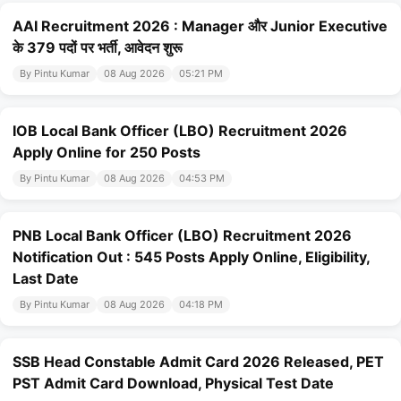
AAI Recruitment 2026 : Manager और Junior Executive
के 379 पदों पर भर्ती, आवेदन शुरू
By Pintu Kumar
08 Aug 2026
05:21 PM
IOB Local Bank Officer (LBO) Recruitment 2026
Apply Online for 250 Posts
By Pintu Kumar
08 Aug 2026
04:53 PM
PNB Local Bank Officer (LBO) Recruitment 2026
Notification Out : 545 Posts Apply Online, Eligibility,
Last Date
By Pintu Kumar
08 Aug 2026
04:18 PM
SSB Head Constable Admit Card 2026 Released, PET
PST Admit Card Download, Physical Test Date