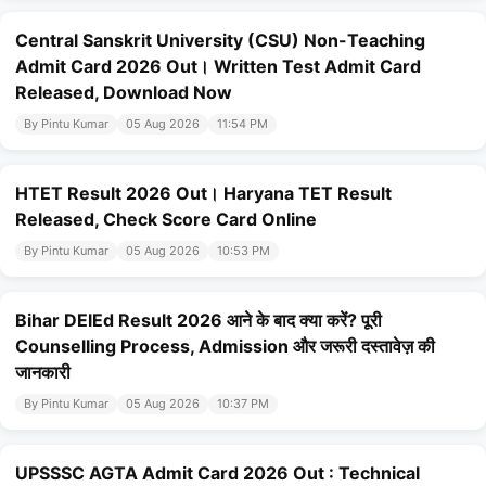
Central Sanskrit University (CSU) Non-Teaching
Admit Card 2026 Out। Written Test Admit Card
Released, Download Now
By Pintu Kumar
05 Aug 2026
11:54 PM
HTET Result 2026 Out। Haryana TET Result
Released, Check Score Card Online
By Pintu Kumar
05 Aug 2026
10:53 PM
Bihar DElEd Result 2026 आने के बाद क्या करें? पूरी
Counselling Process, Admission और जरूरी दस्तावेज़ की
जानकारी
By Pintu Kumar
05 Aug 2026
10:37 PM
UPSSSC AGTA Admit Card 2026 Out : Technical