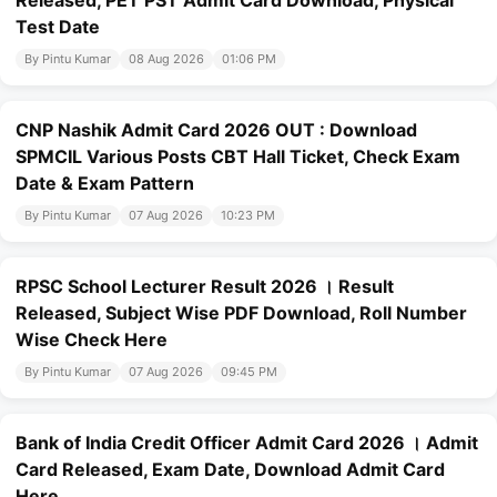
Test Date
By Pintu Kumar
08 Aug 2026
01:06 PM
CNP Nashik Admit Card 2026 OUT : Download
SPMCIL Various Posts CBT Hall Ticket, Check Exam
Date & Exam Pattern
By Pintu Kumar
07 Aug 2026
10:23 PM
RPSC School Lecturer Result 2026 । Result
Released, Subject Wise PDF Download, Roll Number
Wise Check Here
By Pintu Kumar
07 Aug 2026
09:45 PM
Bank of India Credit Officer Admit Card 2026 । Admit
Card Released, Exam Date, Download Admit Card
Here