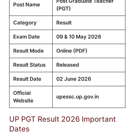
Post Graduate Teacher
Post Name
(PGT)
Category
Result
Exam Date
09 & 10 May 2026
Result Mode
Online (PDF)
Result Status
Released
Result Date
02 June 2026
Official
upessc.up.gov.in
Website
UP PGT Result 2026 Important
Dates