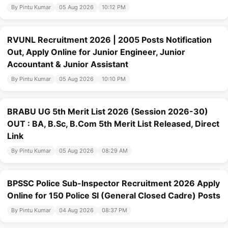
By Pintu Kumar
05 Aug 2026
10:12 PM
RVUNL Recruitment 2026 | 2005 Posts Notification
Out, Apply Online for Junior Engineer, Junior
Accountant & Junior Assistant
By Pintu Kumar
05 Aug 2026
10:10 PM
BRABU UG 5th Merit List 2026 (Session 2026-30)
OUT : BA, B.Sc, B.Com 5th Merit List Released, Direct
Link
By Pintu Kumar
05 Aug 2026
08:29 AM
BPSSC Police Sub-Inspector Recruitment 2026 Apply
Online for 150 Police SI (General Closed Cadre) Posts
By Pintu Kumar
04 Aug 2026
08:37 PM