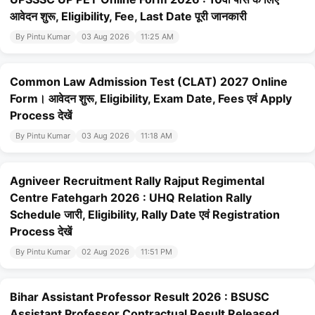
आवेदन शुरू, Eligibility, Fee, Last Date पूरी जानकारी
By Pintu Kumar
03 Aug 2026
11:25 AM
Common Law Admission Test (CLAT) 2027 Online
Form। आवेदन शुरू, Eligibility, Exam Date, Fees एवं Apply
Process देखें
By Pintu Kumar
03 Aug 2026
11:18 AM
Agniveer Recruitment Rally Rajput Regimental
Centre Fatehgarh 2026 : UHQ Relation Rally
Schedule जारी, Eligibility, Rally Date एवं Registration
Process देखें
By Pintu Kumar
02 Aug 2026
11:51 PM
Bihar Assistant Professor Result 2026 : BSUSC
Assistant Professor Contractual Result Released,