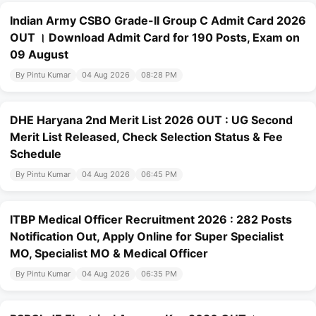
Indian Army CSBO Grade-II Group C Admit Card 2026
OUT । Download Admit Card for 190 Posts, Exam on
09 August
By Pintu Kumar
04 Aug 2026
08:28 PM
DHE Haryana 2nd Merit List 2026 OUT : UG Second
Merit List Released, Check Selection Status & Fee
Schedule
By Pintu Kumar
04 Aug 2026
06:45 PM
ITBP Medical Officer Recruitment 2026 : 282 Posts
Notification Out, Apply Online for Super Specialist
MO, Specialist MO & Medical Officer
By Pintu Kumar
04 Aug 2026
06:35 PM