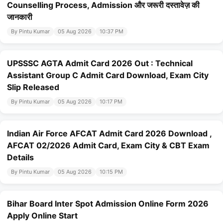
Counselling Process, Admission और जरूरी दस्तावेज़ की
जानकारी
By Pintu Kumar
05 Aug 2026
10:37 PM
UPSSSC AGTA Admit Card 2026 Out : Technical
Assistant Group C Admit Card Download, Exam City
Slip Released
By Pintu Kumar
05 Aug 2026
10:17 PM
Indian Air Force AFCAT Admit Card 2026 Download ,
AFCAT 02/2026 Admit Card, Exam City & CBT Exam
Details
By Pintu Kumar
05 Aug 2026
10:15 PM
Bihar Board Inter Spot Admission Online Form 2026
Apply Online Start