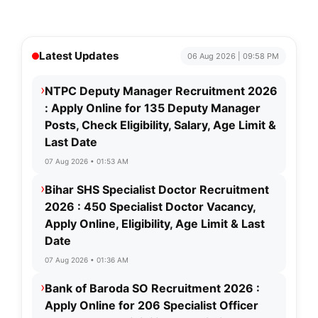
Latest Updates
06 Aug 2026 | 09:58 PM
›
NTPC Deputy Manager Recruitment 2026
: Apply Online for 135 Deputy Manager
Posts, Check Eligibility, Salary, Age Limit &
Last Date
07 Aug 2026 • 01:53 AM
›
Bihar SHS Specialist Doctor Recruitment
2026 : 450 Specialist Doctor Vacancy,
Apply Online, Eligibility, Age Limit & Last
Date
07 Aug 2026 • 01:36 AM
›
Bank of Baroda SO Recruitment 2026 :
Apply Online for 206 Specialist Officer