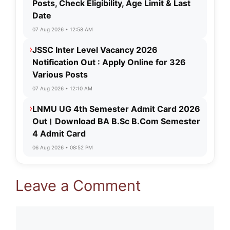
Posts, Check Eligibility, Age Limit & Last
Date
07 Aug 2026 • 12:58 AM
›
JSSC Inter Level Vacancy 2026
Notification Out : Apply Online for 326
Various Posts
07 Aug 2026 • 12:10 AM
›
LNMU UG 4th Semester Admit Card 2026
Out। Download BA B.Sc B.Com Semester
4 Admit Card
06 Aug 2026 • 08:52 PM
Leave a Comment
Comment