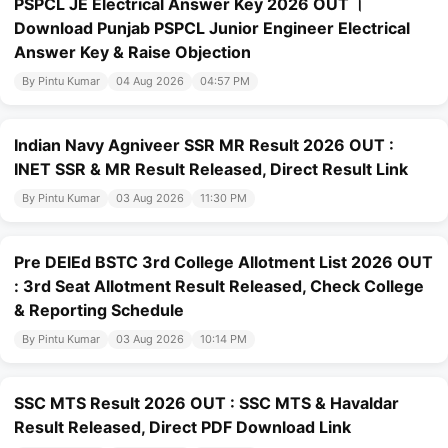
PSPCL JE Electrical Answer Key 2026 OUT ।
Download Punjab PSPCL Junior Engineer Electrical
Answer Key & Raise Objection
By Pintu Kumar
04 Aug 2026
04:57 PM
Indian Navy Agniveer SSR MR Result 2026 OUT :
INET SSR & MR Result Released, Direct Result Link
By Pintu Kumar
03 Aug 2026
11:30 PM
Pre DElEd BSTC 3rd College Allotment List 2026 OUT
: 3rd Seat Allotment Result Released, Check College
& Reporting Schedule
By Pintu Kumar
03 Aug 2026
10:14 PM
SSC MTS Result 2026 OUT : SSC MTS & Havaldar
Result Released, Direct PDF Download Link