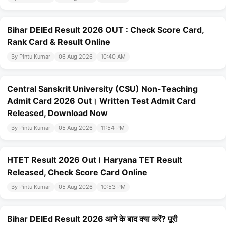
Bihar DElEd Result 2026 OUT : Check Score Card,
Rank Card & Result Online
By Pintu Kumar
06 Aug 2026
10:40 AM
Central Sanskrit University (CSU) Non-Teaching
Admit Card 2026 Out। Written Test Admit Card
Released, Download Now
By Pintu Kumar
05 Aug 2026
11:54 PM
HTET Result 2026 Out। Haryana TET Result
Released, Check Score Card Online
By Pintu Kumar
05 Aug 2026
10:53 PM
Bihar DElEd Result 2026 आने के बाद क्या करें? पूरी