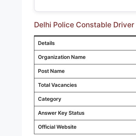
Delhi Police Constable Drive
Details
Organization Name
Post Name
Total Vacancies
Category
Answer Key Status
Official Website