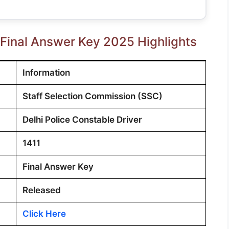
r Final Answer Key 2025 Highlights
Information
Staff Selection Commission (SSC)
Delhi Police Constable Driver
1411
Final Answer Key
Released
Click Here