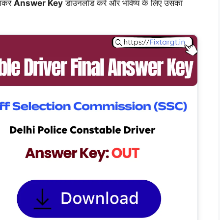
ाकर
Answer Key
डाउनलोड करें और भविष्य के लिए उसका