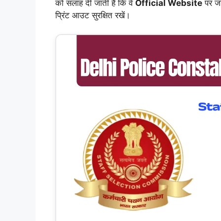
को सलाह दी जाती है कि वे
Official Website
पर ज
प्रिंट आउट सुरक्षित रखें।