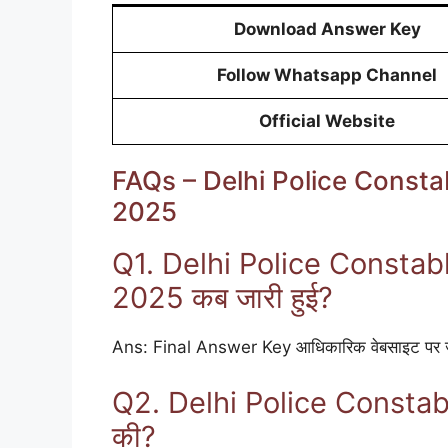
Download Answer Key
Follow Whatsapp Channel
Official Website
FAQs – Delhi Police Consta
2025
Q1. Delhi Police Constab
2025 कब जारी हुई?
Ans: Final Answer Key आधिकारिक वेबसाइट पर जा
Q2. Delhi Police Constable 
की?