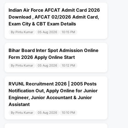
Indian Air Force AFCAT Admit Card 2026
Download , AFCAT 02/2026 Admit Card,
Exam City & CBT Exam Details
By Pintu Kumar
05 Aug 2026
10:15 PM
Bihar Board Inter Spot Admission Online
Form 2026 Apply Online Start
By Pintu Kumar
05 Aug 2026
10:12 PM
RVUNL Recruitment 2026 | 2005 Posts
Notification Out, Apply Online for Junior
Engineer, Junior Accountant & Junior
Assistant
By Pintu Kumar
05 Aug 2026
10:10 PM