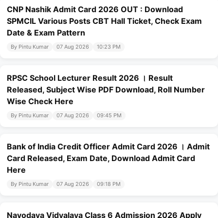
CNP Nashik Admit Card 2026 OUT : Download
SPMCIL Various Posts CBT Hall Ticket, Check Exam
Date & Exam Pattern
By Pintu Kumar
07 Aug 2026
10:23 PM
RPSC School Lecturer Result 2026 । Result
Released, Subject Wise PDF Download, Roll Number
Wise Check Here
By Pintu Kumar
07 Aug 2026
09:45 PM
Bank of India Credit Officer Admit Card 2026 । Admit
Card Released, Exam Date, Download Admit Card
Here
By Pintu Kumar
07 Aug 2026
09:18 PM
Navodaya Vidyalaya Class 6 Admission 2026 Apply