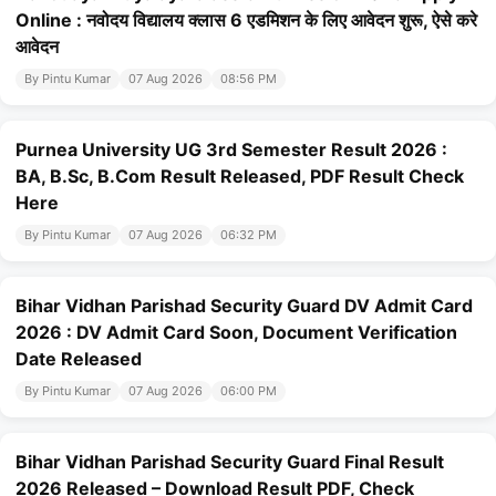
Online : नवोदय विद्यालय क्लास 6 एडमिशन के लिए आवेदन शुरू, ऐसे करे
आवेदन
By Pintu Kumar
07 Aug 2026
08:56 PM
Purnea University UG 3rd Semester Result 2026 :
BA, B.Sc, B.Com Result Released, PDF Result Check
Here
By Pintu Kumar
07 Aug 2026
06:32 PM
Bihar Vidhan Parishad Security Guard DV Admit Card
2026 : DV Admit Card Soon, Document Verification
Date Released
By Pintu Kumar
07 Aug 2026
06:00 PM
Bihar Vidhan Parishad Security Guard Final Result
2026 Released – Download Result PDF, Check