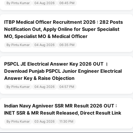
By Pintu Kumar
04 Aug 2026
06:45 PM
ITBP Medical Officer Recruitment 2026 : 282 Posts
Notification Out, Apply Online for Super Specialist
MO, Specialist MO & Medical Officer
By Pintu Kumar
04 Aug 2026
06:35 PM
PSPCL JE Electrical Answer Key 2026 OUT ।
Download Punjab PSPCL Junior Engineer Electrical
Answer Key & Raise Objection
By Pintu Kumar
04 Aug 2026
04:57 PM
Indian Navy Agniveer SSR MR Result 2026 OUT :
INET SSR & MR Result Released, Direct Result Link
By Pintu Kumar
03 Aug 2026
11:30 PM