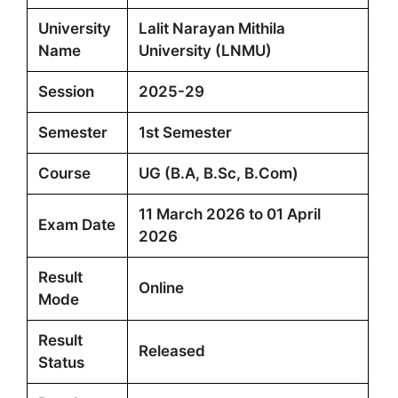
University
Lalit Narayan Mithila
Name
University (LNMU)
Session
2025-29
Semester
1st Semester
Course
UG (B.A, B.Sc, B.Com)
11 March 2026 to 01 April
Exam Date
2026
Result
Online
Mode
Result
Released
Status