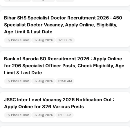
Bihar SHS Specialist Doctor Recruitment 2026 : 450
Specialist Doctor Vacancy, Apply Online, Eligibility,
Age Limit & Last Date
By Pintu Kumar
07 Aug 2026
02:03 PM
Bank of Baroda SO Recruitment 2026 : Apply Online
for 206 Specialist Officer Posts, Check Eligibility, Age
Limit & Last Date
By Pintu Kumar
07 Aug 2026
12:58 AM
JSSC Inter Level Vacancy 2026 Notification Out :
Apply Online for 326 Various Posts
By Pintu Kumar
07 Aug 2026
12:10 AM