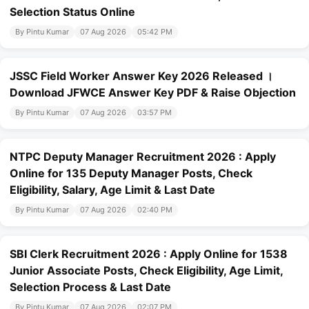
Selection Status Online
By Pintu Kumar
07 Aug 2026
05:42 PM
JSSC Field Worker Answer Key 2026 Released ।
Download JFWCE Answer Key PDF & Raise Objection
By Pintu Kumar
07 Aug 2026
03:57 PM
NTPC Deputy Manager Recruitment 2026 : Apply
Online for 135 Deputy Manager Posts, Check
Eligibility, Salary, Age Limit & Last Date
By Pintu Kumar
07 Aug 2026
02:40 PM
SBI Clerk Recruitment 2026 : Apply Online for 1538
Junior Associate Posts, Check Eligibility, Age Limit,
Selection Process & Last Date
By Pintu Kumar
07 Aug 2026
02:07 PM