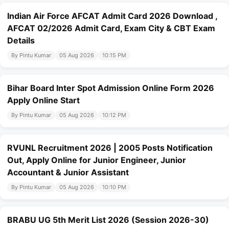
Indian Air Force AFCAT Admit Card 2026 Download ,
AFCAT 02/2026 Admit Card, Exam City & CBT Exam
Details
By Pintu Kumar
05 Aug 2026
10:15 PM
Bihar Board Inter Spot Admission Online Form 2026
Apply Online Start
By Pintu Kumar
05 Aug 2026
10:12 PM
RVUNL Recruitment 2026 | 2005 Posts Notification
Out, Apply Online for Junior Engineer, Junior
Accountant & Junior Assistant
By Pintu Kumar
05 Aug 2026
10:10 PM
BRABU UG 5th Merit List 2026 (Session 2026-30)