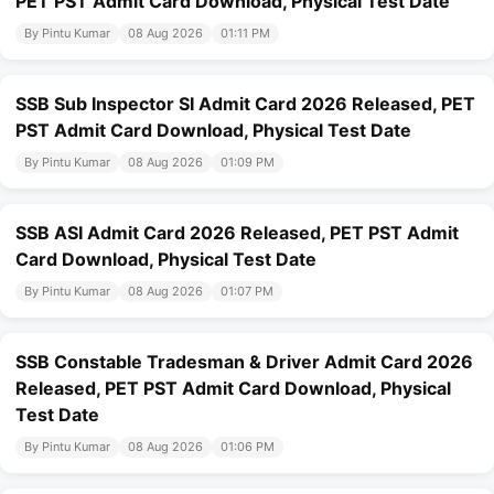
PET PST Admit Card Download, Physical Test Date
By Pintu Kumar
08 Aug 2026
01:11 PM
SSB Sub Inspector SI Admit Card 2026 Released, PET
PST Admit Card Download, Physical Test Date
By Pintu Kumar
08 Aug 2026
01:09 PM
SSB ASI Admit Card 2026 Released, PET PST Admit
Card Download, Physical Test Date
By Pintu Kumar
08 Aug 2026
01:07 PM
SSB Constable Tradesman & Driver Admit Card 2026
Released, PET PST Admit Card Download, Physical
Test Date
By Pintu Kumar
08 Aug 2026
01:06 PM