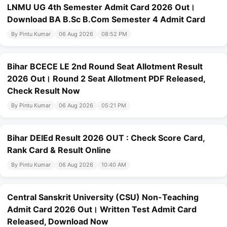
LNMU UG 4th Semester Admit Card 2026 Out।
Download BA B.Sc B.Com Semester 4 Admit Card
By Pintu Kumar
06 Aug 2026
08:52 PM
Bihar BCECE LE 2nd Round Seat Allotment Result
2026 Out। Round 2 Seat Allotment PDF Released,
Check Result Now
By Pintu Kumar
06 Aug 2026
05:21 PM
Bihar DElEd Result 2026 OUT : Check Score Card,
Rank Card & Result Online
By Pintu Kumar
06 Aug 2026
10:40 AM
Central Sanskrit University (CSU) Non-Teaching
Admit Card 2026 Out। Written Test Admit Card
Released, Download Now