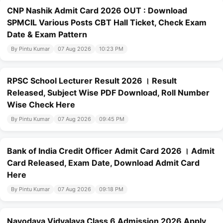
CNP Nashik Admit Card 2026 OUT : Download
SPMCIL Various Posts CBT Hall Ticket, Check Exam
Date & Exam Pattern
By Pintu Kumar
07 Aug 2026
10:23 PM
RPSC School Lecturer Result 2026 । Result
Released, Subject Wise PDF Download, Roll Number
Wise Check Here
By Pintu Kumar
07 Aug 2026
09:45 PM
Bank of India Credit Officer Admit Card 2026 । Admit
Card Released, Exam Date, Download Admit Card
Here
By Pintu Kumar
07 Aug 2026
09:18 PM
Navodaya Vidyalaya Class 6 Admission 2026 Apply