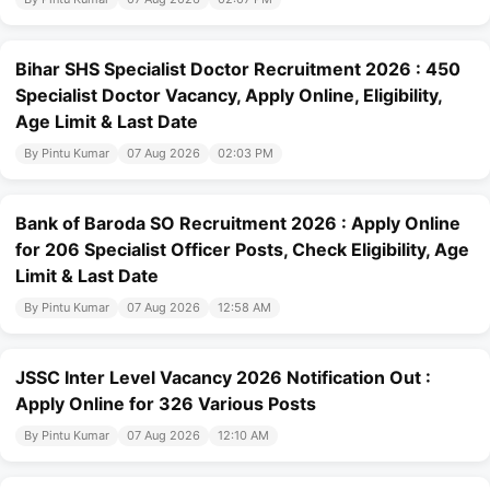
Bihar SHS Specialist Doctor Recruitment 2026 : 450
Specialist Doctor Vacancy, Apply Online, Eligibility,
Age Limit & Last Date
By Pintu Kumar
07 Aug 2026
02:03 PM
Bank of Baroda SO Recruitment 2026 : Apply Online
for 206 Specialist Officer Posts, Check Eligibility, Age
Limit & Last Date
By Pintu Kumar
07 Aug 2026
12:58 AM
JSSC Inter Level Vacancy 2026 Notification Out :
Apply Online for 326 Various Posts
By Pintu Kumar
07 Aug 2026
12:10 AM