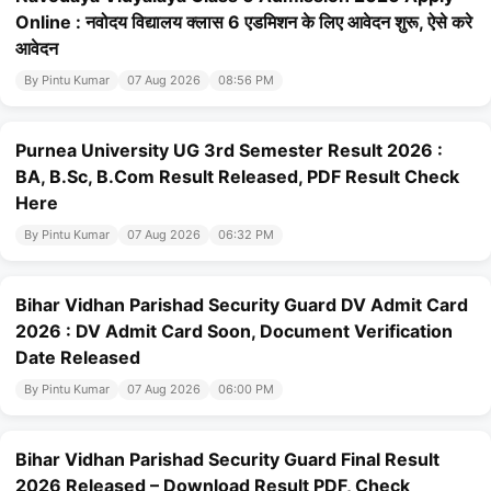
Online : नवोदय विद्यालय क्लास 6 एडमिशन के लिए आवेदन शुरू, ऐसे करे
आवेदन
By Pintu Kumar
07 Aug 2026
08:56 PM
Purnea University UG 3rd Semester Result 2026 :
BA, B.Sc, B.Com Result Released, PDF Result Check
Here
By Pintu Kumar
07 Aug 2026
06:32 PM
Bihar Vidhan Parishad Security Guard DV Admit Card
2026 : DV Admit Card Soon, Document Verification
Date Released
By Pintu Kumar
07 Aug 2026
06:00 PM
Bihar Vidhan Parishad Security Guard Final Result
2026 Released – Download Result PDF, Check