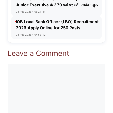
Junior Executive के 379 पदों पर भर्ती, आवेदन शुरू
08 Aug 2026 • 05:21 PM
›
IOB Local Bank Officer (LBO) Recruitment
2026 Apply Online for 250 Posts
08 Aug 2026 • 04:53 PM
Leave a Comment
Comment