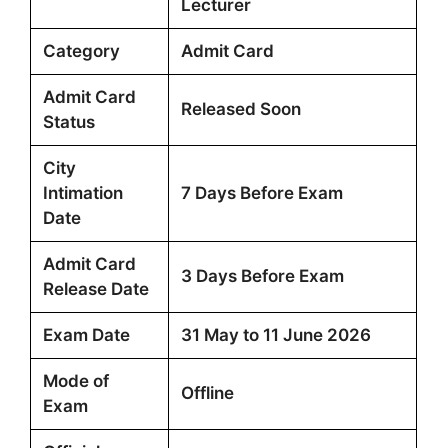
Lecturer
Category
Admit Card
Admit Card
Released Soon
Status
City
Intimation
7 Days Before Exam
Date
Admit Card
3 Days Before Exam
Release Date
Exam Date
31 May to 11 June 2026
Mode of
Offline
Exam