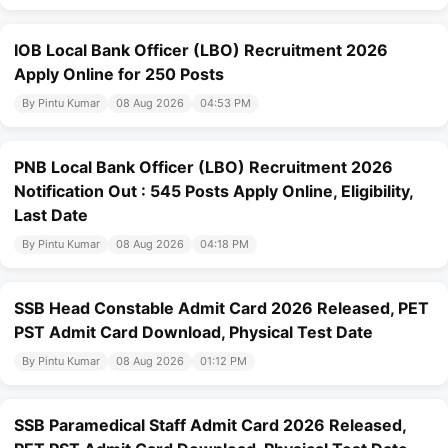
IOB Local Bank Officer (LBO) Recruitment 2026
Apply Online for 250 Posts
By Pintu Kumar
08 Aug 2026
04:53 PM
PNB Local Bank Officer (LBO) Recruitment 2026
Notification Out : 545 Posts Apply Online, Eligibility,
Last Date
By Pintu Kumar
08 Aug 2026
04:18 PM
SSB Head Constable Admit Card 2026 Released, PET
PST Admit Card Download, Physical Test Date
By Pintu Kumar
08 Aug 2026
01:12 PM
SSB Paramedical Staff Admit Card 2026 Released,