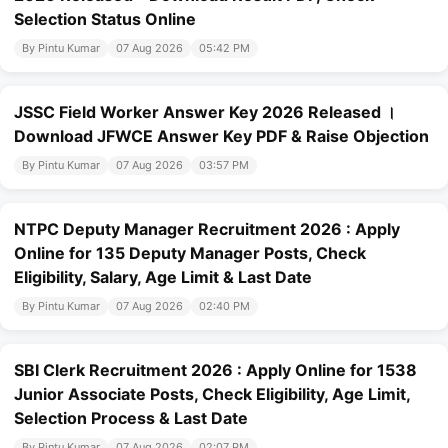
Selection Status Online
By Pintu Kumar
07 Aug 2026
05:42 PM
JSSC Field Worker Answer Key 2026 Released ।
Download JFWCE Answer Key PDF & Raise Objection
By Pintu Kumar
07 Aug 2026
03:57 PM
NTPC Deputy Manager Recruitment 2026 : Apply
Online for 135 Deputy Manager Posts, Check
Eligibility, Salary, Age Limit & Last Date
By Pintu Kumar
07 Aug 2026
02:40 PM
SBI Clerk Recruitment 2026 : Apply Online for 1538
Junior Associate Posts, Check Eligibility, Age Limit,
Selection Process & Last Date
By Pintu Kumar
07 Aug 2026
02:07 PM