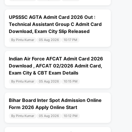
UPSSSC AGTA Admit Card 2026 Out :
Technical Assistant Group C Admit Card
Download, Exam City Slip Released
By Pintu Kumar
05 Aug 2026
10:17 PM
Indian Air Force AFCAT Admit Card 2026
Download , AFCAT 02/2026 Admit Card,
Exam City & CBT Exam Details
By Pintu Kumar
05 Aug 2026
10:15 PM
Bihar Board Inter Spot Admission Online
Form 2026 Apply Online Start
By Pintu Kumar
05 Aug 2026
10:12 PM