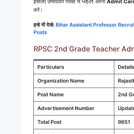
पहले
इसलिए उम्मीदवार परीक्षा से
अपना
Admit Card
करें।
इन्हे भी देखे:
Bihar Assistant Professor Recru
Posts
RPSC 2nd Grade Teacher Adm
Particulars
Detail
Organization Name
Rajast
Post Name
2nd Gr
Advertisement Number
Updat
Total Post
9651