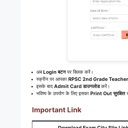
अब
Login बटन
पर क्लिक करें।
स्क्रीन पर आपका
RPSC 2nd Grade Teacher
इसके बाद
Admit Card डाउनलोड
करें।
भविष्य के उपयोग के लिए इसका
Print Out सुरक्षित
र
Important Link
Download Exam City Slip Lin