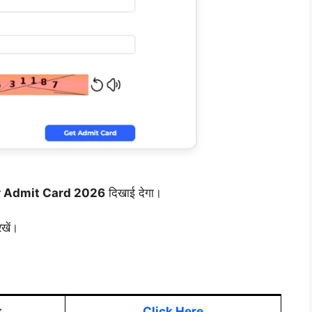
 Admit Card 2026
दिखाई देगा।
खें।
k
Click Here