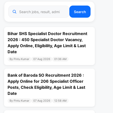
Search
Bihar SHS Specialist Doctor Recruitment
2026 : 450 Specialist Doctor Vacancy,
Apply Online, Eligibility, Age Limit & Last
Date
By Pintu Kumar
07 Aug 2026
01:36 AM
Bank of Baroda SO Recruitment 2026 :
Apply Online for 206 Specialist Officer
Posts, Check Eligibility, Age Limit & Last
Date
By Pintu Kumar
07 Aug 2026
12:58 AM