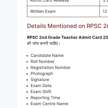
Admit Card Release
3 
Written Exam
12
Details Mentioned on RPSC 
RPSC 2nd Grade Teacher Admit Card 2
की जांच करनी चाहिए।
Candidate Name
Roll Number
Registration Number
Photograph
Signature
Exam Date
Exam Shift
Reporting Time
Exam Centre Name