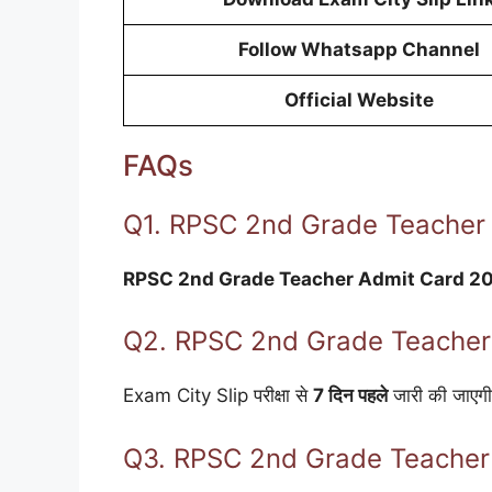
Follow Whatsapp Channel
Official Website
FAQs
Q1. RPSC 2nd Grade Teacher A
RPSC 2nd Grade Teacher Admit Card 2
Q2. RPSC 2nd Grade Teacher E
Exam City Slip परीक्षा से
7 दिन पहले
जारी की जाएग
Q3. RPSC 2nd Grade Teacher 