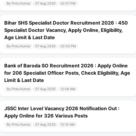
By Pintu Kumar
07 Aug 2026
02:07 PM
Bihar SHS Specialist Doctor Recruitment 2026 : 450
Specialist Doctor Vacancy, Apply Online, Eligibility,
Age Limit & Last Date
By Pintu Kumar
07 Aug 2026
02:03 PM
Bank of Baroda SO Recruitment 2026 : Apply Online
for 206 Specialist Officer Posts, Check Eligibility, Age
Limit & Last Date
By Pintu Kumar
07 Aug 2026
12:58 AM
JSSC Inter Level Vacancy 2026 Notification Out :
Apply Online for 326 Various Posts
By Pintu Kumar
07 Aug 2026
12:10 AM