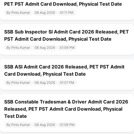
PET PST Admit Card Download, Physical Test Date
By Pintu Kumar
08 Aug 2026
01:11 PM
SSB Sub Inspector SI Admit Card 2026 Released, PET
PST Admit Card Download, Physical Test Date
By Pintu Kumar
08 Aug 2026
01:09 PM
SSB ASI Admit Card 2026 Released, PET PST Admit
Card Download, Physical Test Date
By Pintu Kumar
08 Aug 2026
01:07 PM
SSB Constable Tradesman & Driver Admit Card 2026
Released, PET PST Admit Card Download, Physical
Test Date
By Pintu Kumar
08 Aug 2026
01:06 PM