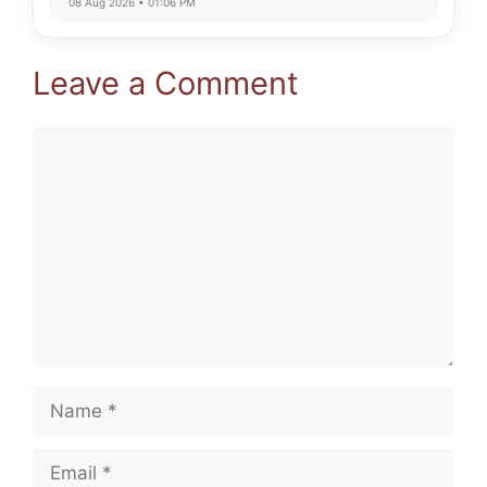
08 Aug 2026 • 01:06 PM
Leave a Comment
Comment
Name
Email