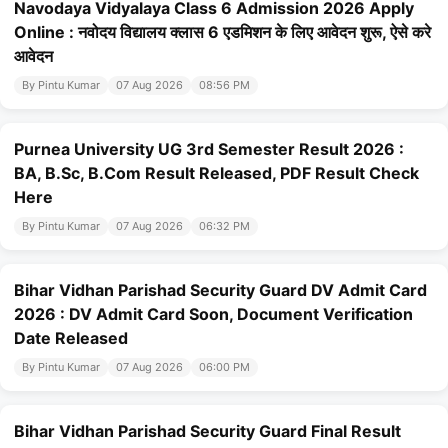
Navodaya Vidyalaya Class 6 Admission 2026 Apply
Online : नवोदय विद्यालय क्लास 6 एडमिशन के लिए आवेदन शुरू, ऐसे करे
आवेदन
By Pintu Kumar
07 Aug 2026
08:56 PM
Purnea University UG 3rd Semester Result 2026 :
BA, B.Sc, B.Com Result Released, PDF Result Check
Here
By Pintu Kumar
07 Aug 2026
06:32 PM
Bihar Vidhan Parishad Security Guard DV Admit Card
2026 : DV Admit Card Soon, Document Verification
Date Released
By Pintu Kumar
07 Aug 2026
06:00 PM
Bihar Vidhan Parishad Security Guard Final Result