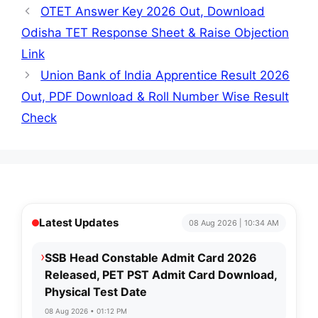
OTET Answer Key 2026 Out, Download
Odisha TET Response Sheet & Raise Objection
Link
Union Bank of India Apprentice Result 2026
Out, PDF Download & Roll Number Wise Result
Check
Latest Updates
08 Aug 2026 | 10:34 AM
›
SSB Head Constable Admit Card 2026
Released, PET PST Admit Card Download,
Physical Test Date
08 Aug 2026 • 01:12 PM