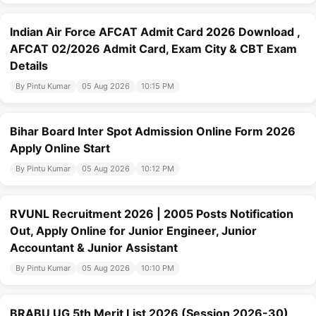
Indian Air Force AFCAT Admit Card 2026 Download ,
AFCAT 02/2026 Admit Card, Exam City & CBT Exam
Details
By Pintu Kumar
05 Aug 2026
10:15 PM
Bihar Board Inter Spot Admission Online Form 2026
Apply Online Start
By Pintu Kumar
05 Aug 2026
10:12 PM
RVUNL Recruitment 2026 | 2005 Posts Notification
Out, Apply Online for Junior Engineer, Junior
Accountant & Junior Assistant
By Pintu Kumar
05 Aug 2026
10:10 PM
BRABU UG 5th Merit List 2026 (Session 2026-30)