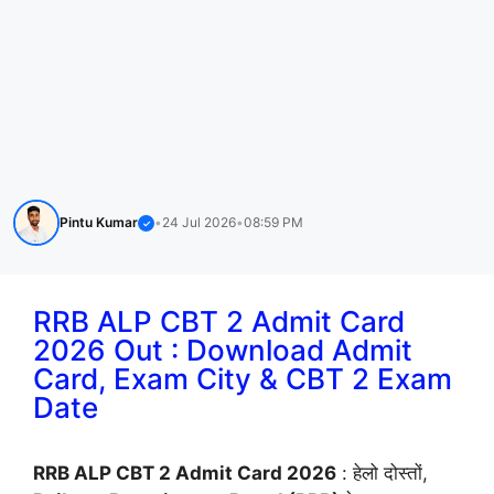
Pintu Kumar
•
24 Jul 2026
•
08:59 PM
✓
RRB ALP CBT 2 Admit Card
2026 Out : Download Admit
Card, Exam City & CBT 2 Exam
Date
RRB ALP CBT 2 Admit Card 2026
: हेलो दोस्तों,