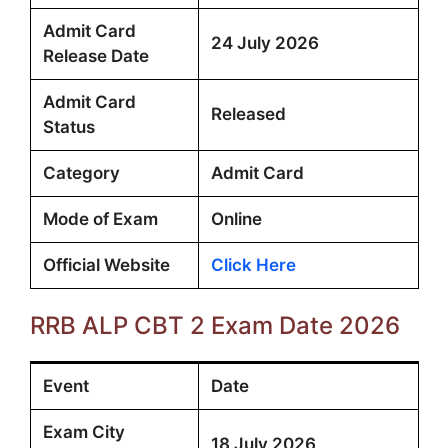
Admit Card
24 July 2026
Release Date
Admit Card
Released
Status
Category
Admit Card
Mode of Exam
Online
Official Website
Click Here
RRB ALP CBT 2 Exam Date 2026
Event
Date
Exam City
18 July 2026