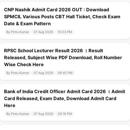
CNP Nashik Admit Card 2026 OUT : Download
SPMCIL Various Posts CBT Hall Ticket, Check Exam
Date & Exam Pattern
By Pintu Kumar
07 Aug 2026
10:23 PM
RPSC School Lecturer Result 2026 । Result
Released, Subject Wise PDF Download, Roll Number
Wise Check Here
By Pintu Kumar
07 Aug 2026
09:45 PM
Bank of India Credit Officer Admit Card 2026 । Admit
Card Released, Exam Date, Download Admit Card
Here
By Pintu Kumar
07 Aug 2026
09:18 PM