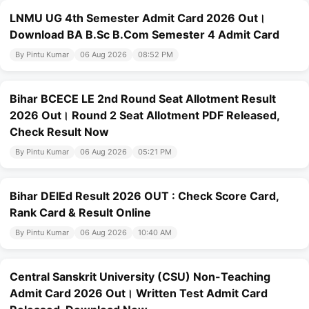
LNMU UG 4th Semester Admit Card 2026 Out।
Download BA B.Sc B.Com Semester 4 Admit Card
By Pintu Kumar
06 Aug 2026
08:52 PM
Bihar BCECE LE 2nd Round Seat Allotment Result
2026 Out। Round 2 Seat Allotment PDF Released,
Check Result Now
By Pintu Kumar
06 Aug 2026
05:21 PM
Bihar DElEd Result 2026 OUT : Check Score Card,
Rank Card & Result Online
By Pintu Kumar
06 Aug 2026
10:40 AM
Central Sanskrit University (CSU) Non-Teaching
Admit Card 2026 Out। Written Test Admit Card