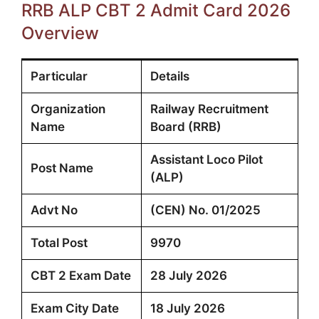
RRB ALP CBT 2 Admit Card 2026
Overview
Particular
Details
Organization
Railway Recruitment
Name
Board (RRB)
Assistant Loco Pilot
Post Name
(ALP)
Advt No
(CEN) No. 01/2025
Total Post
9970
CBT 2 Exam Date
28 July 2026
Exam City Date
18 July 2026