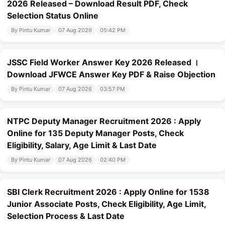
2026 Released – Download Result PDF, Check
Selection Status Online
By Pintu Kumar
07 Aug 2026
05:42 PM
JSSC Field Worker Answer Key 2026 Released ।
Download JFWCE Answer Key PDF & Raise Objection
By Pintu Kumar
07 Aug 2026
03:57 PM
NTPC Deputy Manager Recruitment 2026 : Apply
Online for 135 Deputy Manager Posts, Check
Eligibility, Salary, Age Limit & Last Date
By Pintu Kumar
07 Aug 2026
02:40 PM
SBI Clerk Recruitment 2026 : Apply Online for 1538
Junior Associate Posts, Check Eligibility, Age Limit,
Selection Process & Last Date