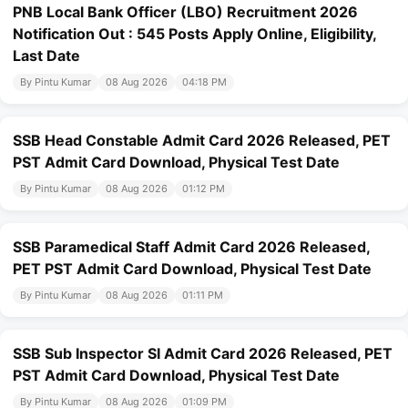
PNB Local Bank Officer (LBO) Recruitment 2026
Notification Out : 545 Posts Apply Online, Eligibility,
Last Date
By Pintu Kumar
08 Aug 2026
04:18 PM
SSB Head Constable Admit Card 2026 Released, PET
PST Admit Card Download, Physical Test Date
By Pintu Kumar
08 Aug 2026
01:12 PM
SSB Paramedical Staff Admit Card 2026 Released,
PET PST Admit Card Download, Physical Test Date
By Pintu Kumar
08 Aug 2026
01:11 PM
SSB Sub Inspector SI Admit Card 2026 Released, PET
PST Admit Card Download, Physical Test Date
By Pintu Kumar
08 Aug 2026
01:09 PM