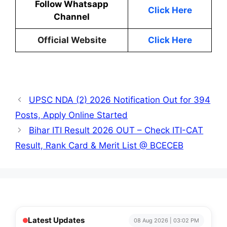
Follow Whatsapp
Click Here
Channel
Official Website
Click Here
UPSC NDA (2) 2026 Notification Out for 394
Posts, Apply Online Started
Bihar ITI Result 2026 OUT – Check ITI-CAT
Result, Rank Card & Merit List @ BCECEB
Latest Updates
08 Aug 2026 | 03:02 PM