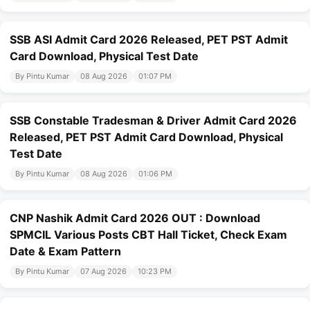
SSB ASI Admit Card 2026 Released, PET PST Admit
Card Download, Physical Test Date
By Pintu Kumar
08 Aug 2026
01:07 PM
SSB Constable Tradesman & Driver Admit Card 2026
Released, PET PST Admit Card Download, Physical
Test Date
By Pintu Kumar
08 Aug 2026
01:06 PM
CNP Nashik Admit Card 2026 OUT : Download
SPMCIL Various Posts CBT Hall Ticket, Check Exam
Date & Exam Pattern
By Pintu Kumar
07 Aug 2026
10:23 PM