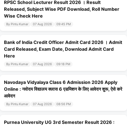
RPSC School Lecturer Result 2026 । Result
Released, Subject Wise PDF Download, Roll Number
Wise Check Here
By Pintu Kumar
07 Aug 2026
09:45 PM
Bank of India Credit Officer Admit Card 2026 । Admit
Card Released, Exam Date, Download Admit Card
Here
By Pintu Kumar
07 Aug 2026
09:18 PM
Navodaya Vidyalaya Class 6 Admission 2026 Apply
Online : नवोदय विद्यालय क्लास 6 एडमिशन के लिए आवेदन शुरू, ऐसे करे
आवेदन
By Pintu Kumar
07 Aug 2026
08:56 PM
Purnea University UG 3rd Semester Result 2026 :