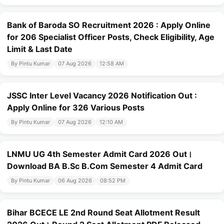
Bank of Baroda SO Recruitment 2026 : Apply Online
for 206 Specialist Officer Posts, Check Eligibility, Age
Limit & Last Date
By Pintu Kumar
07 Aug 2026
12:58 AM
JSSC Inter Level Vacancy 2026 Notification Out :
Apply Online for 326 Various Posts
By Pintu Kumar
07 Aug 2026
12:10 AM
LNMU UG 4th Semester Admit Card 2026 Out।
Download BA B.Sc B.Com Semester 4 Admit Card
By Pintu Kumar
06 Aug 2026
08:52 PM
Bihar BCECE LE 2nd Round Seat Allotment Result