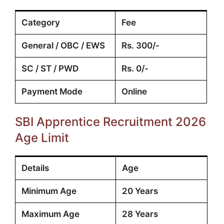
Category
Fee
General / OBC / EWS
Rs. 300/-
SC / ST / PWD
Rs. 0/-
Payment Mode
Online
SBI Apprentice Recruitment 2026
Age Limit
Details
Age
Minimum Age
20 Years
Maximum Age
28 Years