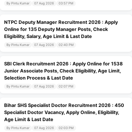
By Pintu Kumar
07 Aug 2026
03:57 PM
NTPC Deputy Manager Recruitment 2026 : Apply
Online for 135 Deputy Manager Posts, Check
Eligibility, Salary, Age Limit & Last Date
By Pintu Kumar
07 Aug 2026
02:40 PM
SBI Clerk Recruitment 2026 : Apply Online for 1538
Junior Associate Posts, Check Eligibility, Age Limit,
Selection Process & Last Date
By Pintu Kumar
07 Aug 2026
02:07 PM
Bihar SHS Specialist Doctor Recruitment 2026 : 450
Specialist Doctor Vacancy, Apply Online, Eligibility,
Age Limit & Last Date
By Pintu Kumar
07 Aug 2026
02:03 PM