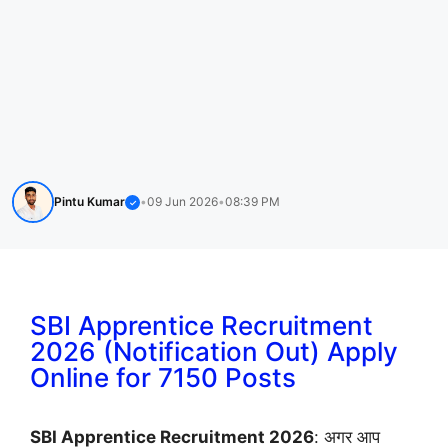
Pintu Kumar
•
09 Jun 2026
•
08:39 PM
✓
SBI Apprentice Recruitment
2026 (Notification Out) Apply
Online for 7150 Posts
SBI Apprentice Recruitment 2026
: अगर आप