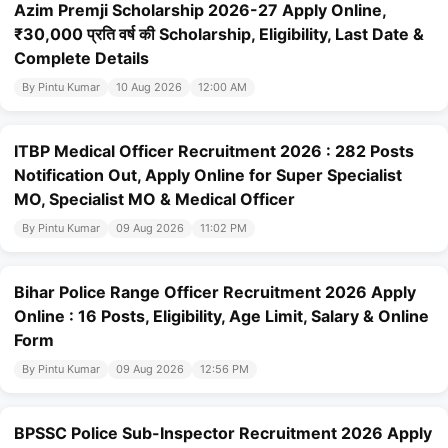
Azim Premji Scholarship 2026-27 Apply Online,
₹30,000 प्रति वर्ष की Scholarship, Eligibility, Last Date &
Complete Details
By Pintu Kumar
10 Aug 2026
12:00 AM
ITBP Medical Officer Recruitment 2026 : 282 Posts
Notification Out, Apply Online for Super Specialist
MO, Specialist MO & Medical Officer
By Pintu Kumar
09 Aug 2026
11:02 PM
Bihar Police Range Officer Recruitment 2026 Apply
Online : 16 Posts, Eligibility, Age Limit, Salary & Online
Form
By Pintu Kumar
09 Aug 2026
12:56 PM
BPSSC Police Sub-Inspector Recruitment 2026 Apply