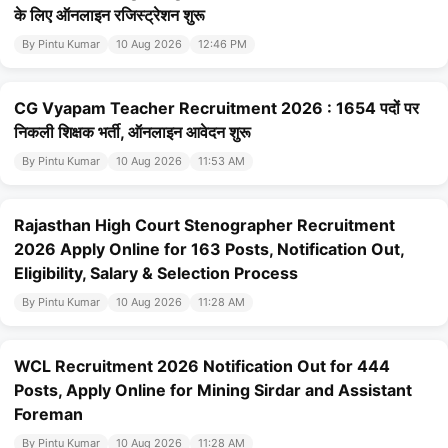
के लिए ऑनलाइन रजिस्ट्रेशन शुरू
By Pintu Kumar
10 Aug 2026
12:46 PM
CG Vyapam Teacher Recruitment 2026 : 1654 पदों पर
निकली शिक्षक भर्ती, ऑनलाइन आवेदन शुरू
By Pintu Kumar
10 Aug 2026
11:53 AM
Rajasthan High Court Stenographer Recruitment
2026 Apply Online for 163 Posts, Notification Out,
Eligibility, Salary & Selection Process
By Pintu Kumar
10 Aug 2026
11:28 AM
WCL Recruitment 2026 Notification Out for 444
Posts, Apply Online for Mining Sirdar and Assistant
Foreman
By Pintu Kumar
10 Aug 2026
11:28 AM