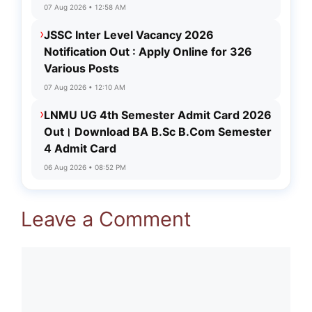
07 Aug 2026 • 12:58 AM
›
JSSC Inter Level Vacancy 2026
Notification Out : Apply Online for 326
Various Posts
07 Aug 2026 • 12:10 AM
›
LNMU UG 4th Semester Admit Card 2026
Out। Download BA B.Sc B.Com Semester
4 Admit Card
06 Aug 2026 • 08:52 PM
Leave a Comment
Comment