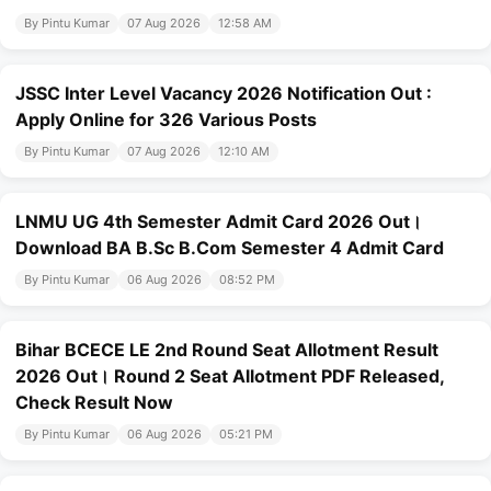
By Pintu Kumar
07 Aug 2026
12:58 AM
JSSC Inter Level Vacancy 2026 Notification Out :
Apply Online for 326 Various Posts
By Pintu Kumar
07 Aug 2026
12:10 AM
LNMU UG 4th Semester Admit Card 2026 Out।
Download BA B.Sc B.Com Semester 4 Admit Card
By Pintu Kumar
06 Aug 2026
08:52 PM
Bihar BCECE LE 2nd Round Seat Allotment Result
2026 Out। Round 2 Seat Allotment PDF Released,
Check Result Now
By Pintu Kumar
06 Aug 2026
05:21 PM