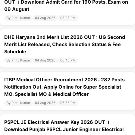
OUT । Download Admit Card for 190 Posts, Exam on
09 August
By Pintu Kumar
04 Aug 2026
08:28 PM
DHE Haryana 2nd Merit List 2026 OUT : UG Second
Merit List Released, Check Selection Status & Fee
Schedule
By Pintu Kumar
04 Aug 2026
06:45 PM
ITBP Medical Officer Recruitment 2026 : 282 Posts
Notification Out, Apply Online for Super Specialist
MO, Specialist MO & Medical Officer
By Pintu Kumar
04 Aug 2026
06:35 PM
PSPCL JE Electrical Answer Key 2026 OUT ।
Download Punjab PSPCL Junior Engineer Electrical