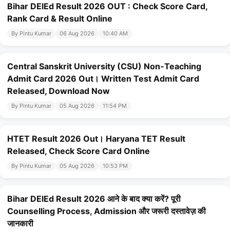
Bihar DElEd Result 2026 OUT : Check Score Card,
Rank Card & Result Online
By Pintu Kumar
06 Aug 2026
10:40 AM
Central Sanskrit University (CSU) Non-Teaching
Admit Card 2026 Out। Written Test Admit Card
Released, Download Now
By Pintu Kumar
05 Aug 2026
11:54 PM
HTET Result 2026 Out। Haryana TET Result
Released, Check Score Card Online
By Pintu Kumar
05 Aug 2026
10:53 PM
Bihar DElEd Result 2026 आने के बाद क्या करें? पूरी
Counselling Process, Admission और जरूरी दस्तावेज़ की
जानकारी