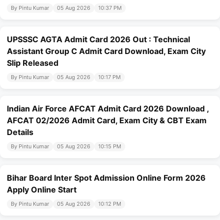
By Pintu Kumar
05 Aug 2026
10:37 PM
UPSSSC AGTA Admit Card 2026 Out : Technical
Assistant Group C Admit Card Download, Exam City
Slip Released
By Pintu Kumar
05 Aug 2026
10:17 PM
Indian Air Force AFCAT Admit Card 2026 Download ,
AFCAT 02/2026 Admit Card, Exam City & CBT Exam
Details
By Pintu Kumar
05 Aug 2026
10:15 PM
Bihar Board Inter Spot Admission Online Form 2026
Apply Online Start
By Pintu Kumar
05 Aug 2026
10:12 PM