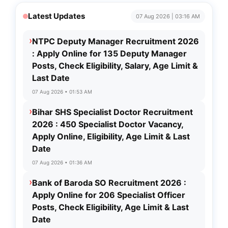
Latest Updates
07 Aug 2026 | 03:16 AM
›
NTPC Deputy Manager Recruitment 2026
: Apply Online for 135 Deputy Manager
Posts, Check Eligibility, Salary, Age Limit &
Last Date
07 Aug 2026 • 01:53 AM
›
Bihar SHS Specialist Doctor Recruitment
2026 : 450 Specialist Doctor Vacancy,
Apply Online, Eligibility, Age Limit & Last
Date
07 Aug 2026 • 01:36 AM
›
Bank of Baroda SO Recruitment 2026 :
Apply Online for 206 Specialist Officer
Posts, Check Eligibility, Age Limit & Last
Date