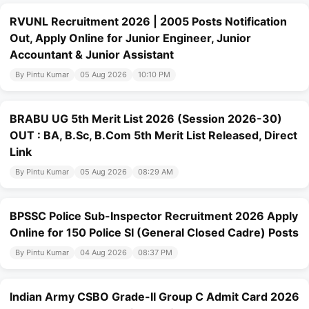
RVUNL Recruitment 2026 | 2005 Posts Notification
Out, Apply Online for Junior Engineer, Junior
Accountant & Junior Assistant
By Pintu Kumar
05 Aug 2026
10:10 PM
BRABU UG 5th Merit List 2026 (Session 2026-30)
OUT : BA, B.Sc, B.Com 5th Merit List Released, Direct
Link
By Pintu Kumar
05 Aug 2026
08:29 AM
BPSSC Police Sub-Inspector Recruitment 2026 Apply
Online for 150 Police SI (General Closed Cadre) Posts
By Pintu Kumar
04 Aug 2026
08:37 PM
Indian Army CSBO Grade-II Group C Admit Card 2026