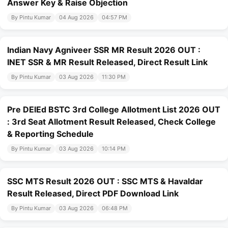
Answer Key & Raise Objection
By Pintu Kumar
04 Aug 2026
04:57 PM
Indian Navy Agniveer SSR MR Result 2026 OUT :
INET SSR & MR Result Released, Direct Result Link
By Pintu Kumar
03 Aug 2026
11:30 PM
Pre DElEd BSTC 3rd College Allotment List 2026 OUT
: 3rd Seat Allotment Result Released, Check College
& Reporting Schedule
By Pintu Kumar
03 Aug 2026
10:14 PM
SSC MTS Result 2026 OUT : SSC MTS & Havaldar
Result Released, Direct PDF Download Link
By Pintu Kumar
03 Aug 2026
06:48 PM