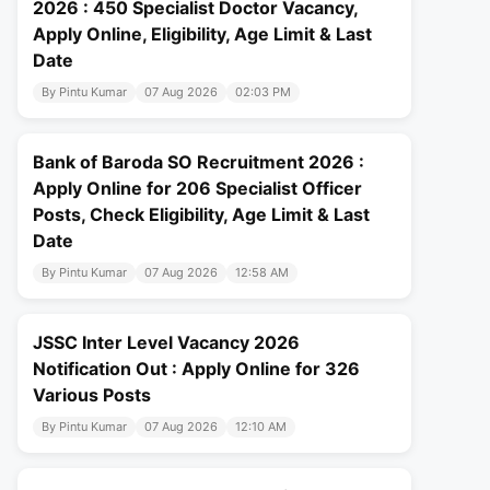
2026 : 450 Specialist Doctor Vacancy,
Apply Online, Eligibility, Age Limit & Last
Date
By Pintu Kumar
07 Aug 2026
02:03 PM
Bank of Baroda SO Recruitment 2026 :
Apply Online for 206 Specialist Officer
Posts, Check Eligibility, Age Limit & Last
Date
By Pintu Kumar
07 Aug 2026
12:58 AM
JSSC Inter Level Vacancy 2026
Notification Out : Apply Online for 326
Various Posts
By Pintu Kumar
07 Aug 2026
12:10 AM