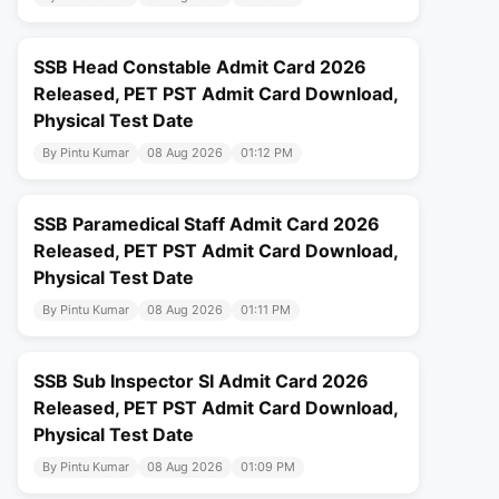
SSB Head Constable Admit Card 2026
Released, PET PST Admit Card Download,
Physical Test Date
By Pintu Kumar
08 Aug 2026
01:12 PM
SSB Paramedical Staff Admit Card 2026
Released, PET PST Admit Card Download,
Physical Test Date
By Pintu Kumar
08 Aug 2026
01:11 PM
SSB Sub Inspector SI Admit Card 2026
Released, PET PST Admit Card Download,
Physical Test Date
By Pintu Kumar
08 Aug 2026
01:09 PM