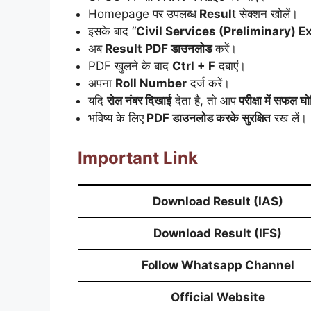
Homepage पर उपलब्ध
Resul
t सेक्शन खोलें।
इसके बाद “
Civil Services (Preliminary) 
अब
Result PDF डाउनलोड
करें।
PDF खुलने के बाद
Ctrl + F
दबाएं।
अपना
Roll Number
दर्ज करें।
यदि
रोल नंबर दिखाई
देता है, तो आप
परीक्षा में सफल घ
भविष्य के लिए
PDF डाउनलोड करके सुरक्षित
रख लें।
Important Link
Download Result (IAS)
Download Result (IFS)
Follow Whatsapp Channel
Official Website