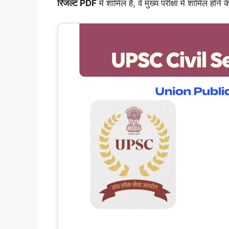
रिजल्ट PDF
में शामिल है, वे मुख्य परीक्षा में शामिल होने क