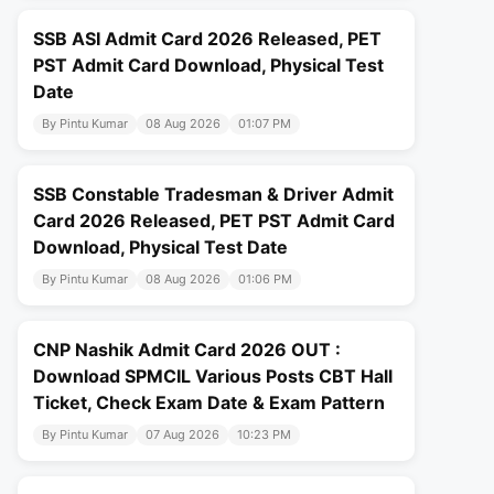
SSB ASI Admit Card 2026 Released, PET
PST Admit Card Download, Physical Test
Date
By Pintu Kumar
08 Aug 2026
01:07 PM
SSB Constable Tradesman & Driver Admit
Card 2026 Released, PET PST Admit Card
Download, Physical Test Date
By Pintu Kumar
08 Aug 2026
01:06 PM
CNP Nashik Admit Card 2026 OUT :
Download SPMCIL Various Posts CBT Hall
Ticket, Check Exam Date & Exam Pattern
By Pintu Kumar
07 Aug 2026
10:23 PM