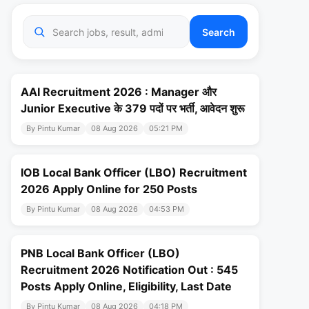
Search
AAI Recruitment 2026 : Manager और
Junior Executive के 379 पदों पर भर्ती, आवेदन शुरू
By Pintu Kumar
08 Aug 2026
05:21 PM
IOB Local Bank Officer (LBO) Recruitment
2026 Apply Online for 250 Posts
By Pintu Kumar
08 Aug 2026
04:53 PM
PNB Local Bank Officer (LBO)
Recruitment 2026 Notification Out : 545
Posts Apply Online, Eligibility, Last Date
By Pintu Kumar
08 Aug 2026
04:18 PM