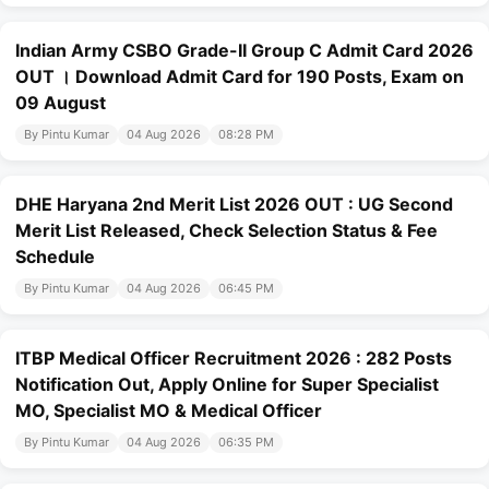
Indian Army CSBO Grade-II Group C Admit Card 2026
OUT । Download Admit Card for 190 Posts, Exam on
09 August
By Pintu Kumar
04 Aug 2026
08:28 PM
DHE Haryana 2nd Merit List 2026 OUT : UG Second
Merit List Released, Check Selection Status & Fee
Schedule
By Pintu Kumar
04 Aug 2026
06:45 PM
ITBP Medical Officer Recruitment 2026 : 282 Posts
Notification Out, Apply Online for Super Specialist
MO, Specialist MO & Medical Officer
By Pintu Kumar
04 Aug 2026
06:35 PM