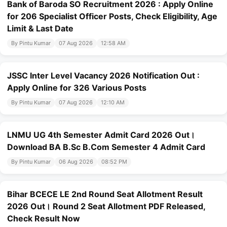
Bank of Baroda SO Recruitment 2026 : Apply Online
for 206 Specialist Officer Posts, Check Eligibility, Age
Limit & Last Date
By Pintu Kumar
07 Aug 2026
12:58 AM
JSSC Inter Level Vacancy 2026 Notification Out :
Apply Online for 326 Various Posts
By Pintu Kumar
07 Aug 2026
12:10 AM
LNMU UG 4th Semester Admit Card 2026 Out।
Download BA B.Sc B.Com Semester 4 Admit Card
By Pintu Kumar
06 Aug 2026
08:52 PM
Bihar BCECE LE 2nd Round Seat Allotment Result
2026 Out। Round 2 Seat Allotment PDF Released,
Check Result Now