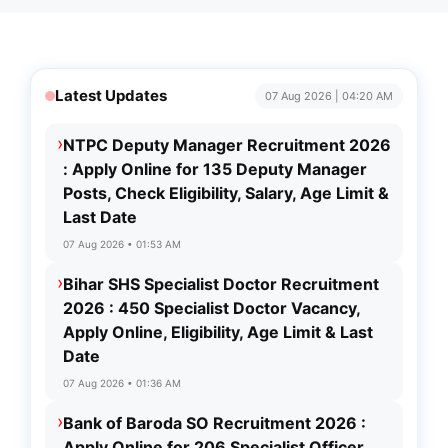
Latest Updates
07 Aug 2026 | 04:20 AM
›
NTPC Deputy Manager Recruitment 2026
: Apply Online for 135 Deputy Manager
Posts, Check Eligibility, Salary, Age Limit &
Last Date
07 Aug 2026 • 01:53 AM
›
Bihar SHS Specialist Doctor Recruitment
2026 : 450 Specialist Doctor Vacancy,
Apply Online, Eligibility, Age Limit & Last
Date
07 Aug 2026 • 01:36 AM
›
Bank of Baroda SO Recruitment 2026 :
Apply Online for 206 Specialist Officer