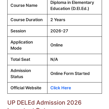
Diploma in Elementary
Course Name
Education (D.El.Ed.)
Course Duration
2 Years
Session
2026-27
Application
Online
Mode
Total Seat
N/A
Admission
Online Form Started
Status
Official Website
Click Here
UP DELEd Admission 2026