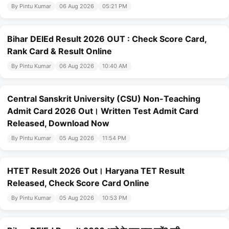
By Pintu Kumar
06 Aug 2026
05:21 PM
Bihar DElEd Result 2026 OUT : Check Score Card,
Rank Card & Result Online
By Pintu Kumar
06 Aug 2026
10:40 AM
Central Sanskrit University (CSU) Non-Teaching
Admit Card 2026 Out। Written Test Admit Card
Released, Download Now
By Pintu Kumar
05 Aug 2026
11:54 PM
HTET Result 2026 Out। Haryana TET Result
Released, Check Score Card Online
By Pintu Kumar
05 Aug 2026
10:53 PM