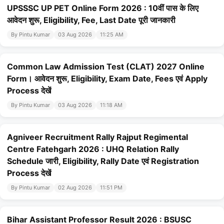
UPSSSC UP PET Online Form 2026 : 10वीं पास के लिए
आवेदन शुरू, Eligibility, Fee, Last Date पूरी जानकारी
By Pintu Kumar
03 Aug 2026
11:25 AM
Common Law Admission Test (CLAT) 2027 Online
Form। आवेदन शुरू, Eligibility, Exam Date, Fees एवं Apply
Process देखें
By Pintu Kumar
03 Aug 2026
11:18 AM
Agniveer Recruitment Rally Rajput Regimental
Centre Fatehgarh 2026 : UHQ Relation Rally
Schedule जारी, Eligibility, Rally Date एवं Registration
Process देखें
By Pintu Kumar
02 Aug 2026
11:51 PM
Bihar Assistant Professor Result 2026 : BSUSC