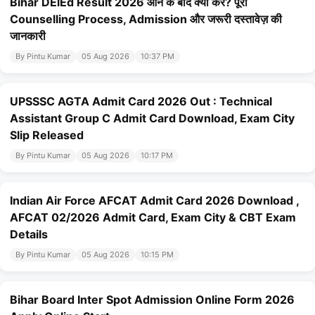
Bihar DElEd Result 2026 आने के बाद क्या करें? पूरी
Counselling Process, Admission और जरूरी दस्तावेज़ की
जानकारी
By Pintu Kumar
05 Aug 2026
10:37 PM
UPSSSC AGTA Admit Card 2026 Out : Technical
Assistant Group C Admit Card Download, Exam City
Slip Released
By Pintu Kumar
05 Aug 2026
10:17 PM
Indian Air Force AFCAT Admit Card 2026 Download ,
AFCAT 02/2026 Admit Card, Exam City & CBT Exam
Details
By Pintu Kumar
05 Aug 2026
10:15 PM
Bihar Board Inter Spot Admission Online Form 2026