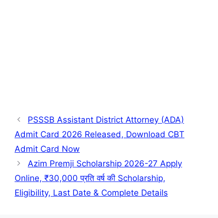
PSSSB Assistant District Attorney (ADA)
Admit Card 2026 Released, Download CBT
Admit Card Now
Azim Premji Scholarship 2026-27 Apply
Online, ₹30,000 प्रति वर्ष की Scholarship,
Eligibility, Last Date & Complete Details