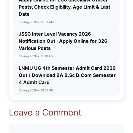
Posts, Check Eligibility, Age Limit & Last
Date
07 Aug 2026 • 12:58 AM
›
JSSC Inter Level Vacancy 2026
Notification Out : Apply Online for 326
Various Posts
07 Aug 2026 • 12:10 AM
›
LNMU UG 4th Semester Admit Card 2026
Out। Download BA B.Sc B.Com Semester
4 Admit Card
06 Aug 2026 • 08:52 PM
Leave a Comment
Comment