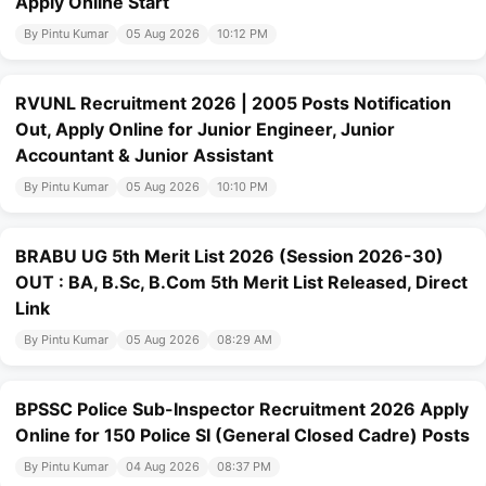
Apply Online Start
By Pintu Kumar
05 Aug 2026
10:12 PM
RVUNL Recruitment 2026 | 2005 Posts Notification
Out, Apply Online for Junior Engineer, Junior
Accountant & Junior Assistant
By Pintu Kumar
05 Aug 2026
10:10 PM
BRABU UG 5th Merit List 2026 (Session 2026-30)
OUT : BA, B.Sc, B.Com 5th Merit List Released, Direct
Link
By Pintu Kumar
05 Aug 2026
08:29 AM
BPSSC Police Sub-Inspector Recruitment 2026 Apply
Online for 150 Police SI (General Closed Cadre) Posts
By Pintu Kumar
04 Aug 2026
08:37 PM