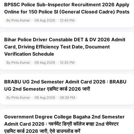
BPSSC Police Sub-Inspector Recruitment 2026 Apply
Online for 150 Police SI (General Closed Cadre) Posts
By Pintu Kumar
09 Aug 2026
12:40 PM
Bihar Police Driver Constable DET & DV 2026 Admit
Card, Driving Efficiency Test Date, Document
Verification Schedule
By Pintu Kumar
09 Aug 2026
12:35 PM
BRABU UG 2nd Semester Admit Card 2026 : BRABU
UG 2nd Semester एडमिट कार्ड 2026 जारी
By Pintu Kumar
08 Aug 2026
08:39 PM
Government Degree College Bagaha 2nd Semester
Admit Card 2026 : गवर्नमेंट डिग्री कॉलेज बगहा 2nd सेमेस्टर
एडमिट कार्ड 2026 जारी, ऐसे डाउनलोड करें