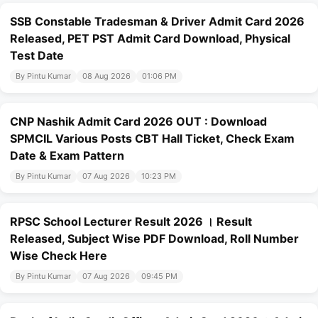
SSB Constable Tradesman & Driver Admit Card 2026
Released, PET PST Admit Card Download, Physical
Test Date
By Pintu Kumar
08 Aug 2026
01:06 PM
CNP Nashik Admit Card 2026 OUT : Download
SPMCIL Various Posts CBT Hall Ticket, Check Exam
Date & Exam Pattern
By Pintu Kumar
07 Aug 2026
10:23 PM
RPSC School Lecturer Result 2026 । Result
Released, Subject Wise PDF Download, Roll Number
Wise Check Here
By Pintu Kumar
07 Aug 2026
09:45 PM