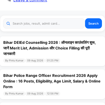
Leave a comment
Search
Bihar DElEd Counselling 2026 : ऑनलाइन काउंसलिंग शुरू,
जानें Merit List, Admission और Choice Filling की पूरी
जानकारी
By Pintu Kumar
09 Aug 2026
01:25 PM
Bihar Police Range Officer Recruitment 2026 Apply
Online : 16 Posts, Eligibility, Age Limit, Salary & Online
Form
By Pintu Kumar
09 Aug 2026
12:56 PM