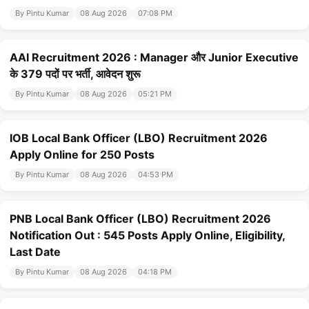
By Pintu Kumar
08 Aug 2026
07:08 PM
AAI Recruitment 2026 : Manager और Junior Executive
के 379 पदों पर भर्ती, आवेदन शुरू
By Pintu Kumar
08 Aug 2026
05:21 PM
IOB Local Bank Officer (LBO) Recruitment 2026
Apply Online for 250 Posts
By Pintu Kumar
08 Aug 2026
04:53 PM
PNB Local Bank Officer (LBO) Recruitment 2026
Notification Out : 545 Posts Apply Online, Eligibility,
Last Date
By Pintu Kumar
08 Aug 2026
04:18 PM