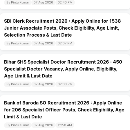
By Pintu Kumar
07 Aug 2026
02:40 PM
SBI Clerk Recruitment 2026 : Apply Online for 1538
Junior Associate Posts, Check Eligibility, Age Limit,
Selection Process & Last Date
By Pintu Kumar
07 Aug 2026
02:07 PM
Bihar SHS Specialist Doctor Recruitment 2026 : 450
Specialist Doctor Vacancy, Apply Online, Eligibility,
Age Limit & Last Date
By Pintu Kumar
07 Aug 2026
02:03 PM
Bank of Baroda SO Recruitment 2026 : Apply Online
for 206 Specialist Officer Posts, Check Eligibility, Age
Limit & Last Date
By Pintu Kumar
07 Aug 2026
12:58 AM