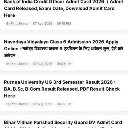
Bank of India Credit Officer Admit Card 2026 । Admit
Card Released, Exam Date, Download Admit Card
Here
By Pintu Kumar
07 Aug 2026
09:18 PM
Navodaya Vidyalaya Class 6 Admission 2026 Apply
Online : नवोदय विद्यालय क्लास 6 एडमिशन के लिए आवेदन शुरू, ऐसे करे
आवेदन
By Pintu Kumar
07 Aug 2026
08:56 PM
Purnea University UG 3rd Semester Result 2026 :
BA, B.Sc, B.Com Result Released, PDF Result Check
Here
By Pintu Kumar
07 Aug 2026
06:32 PM
Bihar Vidhan Parishad Security Guard DV Admit Card